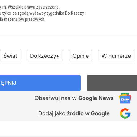
kim. Wszelkie prawa zastrzeżone.
u tylko za zgodą wydawcy tygodnika Do Rzeczy.
nia materiałów prasowych
.
Świat
DoRzeczy+
Opinie
W numerze
ĘPNIJ
Obserwuj nas
w
Google News
Dodaj jako
źródło w Google