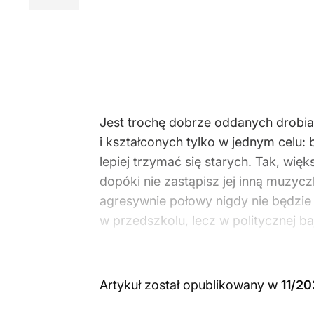
Jest trochę dobrze oddanych drobiaz
i kształconych tylko w jednym celu
lepiej trzymać się starych. Tak, wi
dopóki nie zastąpisz jej inną muzyc
agresywnie połowy nigdy nie będzie 
w przedszkolu, lecz w politycznej b
Artykuł został opublikowany w
11/2