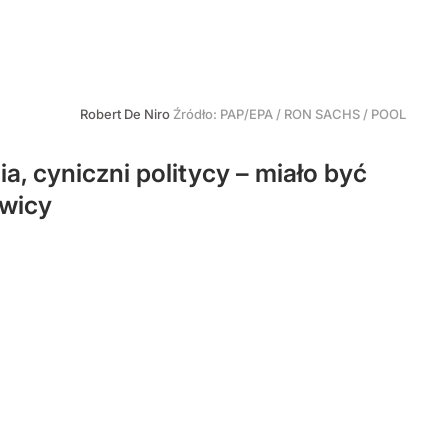
Robert De Niro
Źródło:
PAP/EPA
/
RON SACHS / POOL
, cyniczni politycy – miało być
ewicy