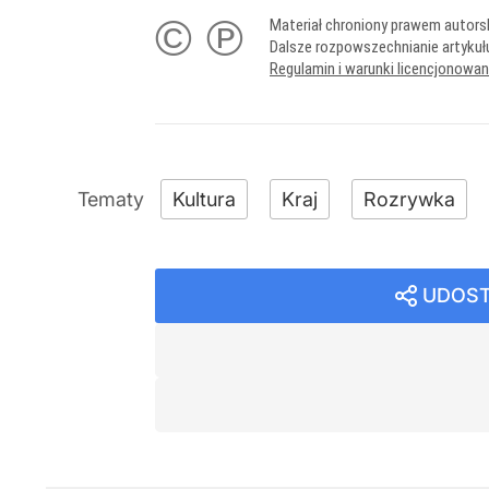
© ℗
Materiał chroniony prawem autors
Dalsze rozpowszechnianie artykuł
Regulamin i warunki licencjonowa
Kultura
Kraj
Rozrywka
UDOST