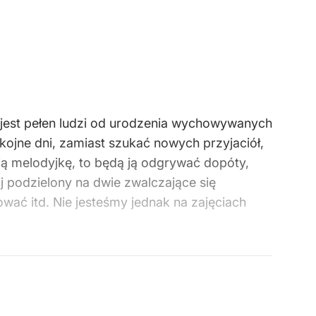
t jest pełen ludzi od urodzenia wychowywanych
ojne dni, zamiast szukać nowych przyjaciół,
ią melodyjkę, to będą ją odgrywać dopóty,
j podzielony na dwie zwalczające się
wać itd. Nie jesteśmy jednak na zajęciach