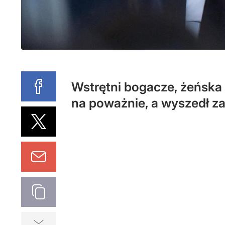
Wstrętni bogacze, żeńska 
na poważnie, a wyszedł z