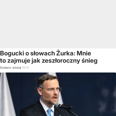
Bogucki o słowach Żurka: Mnie
to zajmuje jak zeszłoroczny śnieg
Dodano:
dzisiaj
10:12