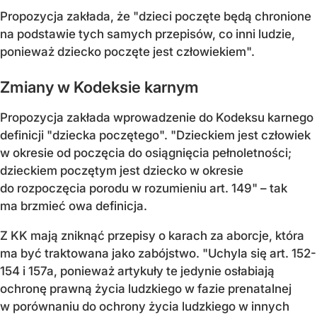
Propozycja zakłada, że "dzieci poczęte będą chronione
na podstawie tych samych przepisów, co inni ludzie,
ponieważ dziecko poczęte jest człowiekiem".
Zmiany w Kodeksie karnym
Propozycja zakłada wprowadzenie do Kodeksu karnego
definicji "dziecka poczętego". "Dzieckiem jest człowiek
w okresie od poczęcia do osiągnięcia pełnoletności;
dzieckiem poczętym jest dziecko w okresie
do rozpoczęcia porodu w rozumieniu art. 149" – tak
ma brzmieć owa definicja.
Z KK mają zniknąć przepisy o karach za aborcje, która
ma być traktowana jako zabójstwo. "Uchyla się art. 152-
154 i 157a, ponieważ artykuły te jedynie osłabiają
ochronę prawną życia ludzkiego w fazie prenatalnej
w porównaniu do ochrony życia ludzkiego w innych