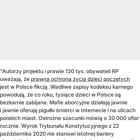
"Autorzy projektu i prawie 130 tys. obywateli RP
uważają, że
prawna ochrona życia dzieci poczętych
jest w Polsce fikcją. Wadliwe zapisy kodeksu karnego
powodują, że co roku, tysiące dzieci w Polsce są
bezkarnie zabijane. Mafie aborcyjne działają jawnie
i jawnie oferują pigułki śmierci w Internecie i na ulicach
polskich miast. Ostrożne szacunki mówią o 30 000 ofiar
rocznie. Wyrok Trybunału Konstytucyjnego z 22
października 2020 nie stanowi istotnej bariery