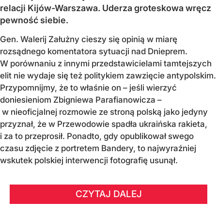
relacji Kijów-Warszawa. Uderza groteskowa wręcz
pewność siebie.
Gen. Walerij Załużny cieszy się opinią w miarę
rozsądnego komentatora sytuacji nad Dnieprem.
W porównaniu z innymi przedstawicielami tamtejszych
elit nie wydaje się też politykiem zawzięcie antypolskim.
Przypomnijmy, że to właśnie on – jeśli wierzyć
doniesieniom Zbigniewa Parafianowicza –
w nieoficjalnej rozmowie ze stroną polską jako jedyny
przyznał, że w Przewodowie spadła ukraińska rakieta,
i za to przeprosił. Ponadto, gdy opublikował swego
czasu zdjęcie z portretem Bandery, to najwyraźniej
wskutek polskiej interwencji fotografię usunął.
CZYTAJ DALEJ