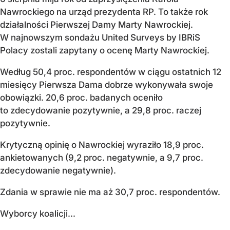
Nawrockiego na urząd prezydenta RP. To także rok
działalności Pierwszej Damy Marty Nawrockiej.
W najnowszym sondażu United Surveys by IBRiS
Polacy zostali zapytany o ocenę Marty Nawrockiej.
Według 50,4 proc. respondentów w ciągu ostatnich 12
miesięcy Pierwsza Dama dobrze wykonywała swoje
obowiązki. 20,6 proc. badanych oceniło
to zdecydowanie pozytywnie, a 29,8 proc. raczej
pozytywnie.
Krytyczną opinię o Nawrockiej wyraziło 18,9 proc.
ankietowanych (9,2 proc. negatywnie, a 9,7 proc.
zdecydowanie negatywnie).
Zdania w sprawie nie ma aż 30,7 proc. respondentów.
Wyborcy koalicji...