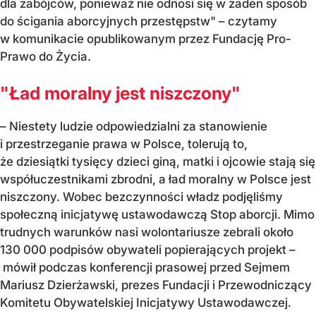
dla zabójców, ponieważ nie odnosi się w żaden sposób
do ścigania aborcyjnych przestępstw" – czytamy
w komunikacie opublikowanym przez Fundację Pro-
Prawo do Życia.
"Ład moralny jest niszczony"
– Niestety ludzie odpowiedzialni za stanowienie
i przestrzeganie prawa w Polsce, tolerują to,
że dziesiątki tysięcy dzieci giną, matki i ojcowie stają się
współuczestnikami zbrodni, a ład moralny w Polsce jest
niszczony. Wobec bezczynności władz podjęliśmy
społeczną inicjatywę ustawodawczą Stop aborcji. Mimo
trudnych warunków nasi wolontariusze zebrali około
130 000 podpisów obywateli popierających projekt –
mówił podczas konferencji prasowej przed Sejmem
Mariusz Dzierżawski, prezes Fundacji i Przewodniczący
Komitetu Obywatelskiej Inicjatywy Ustawodawczej.