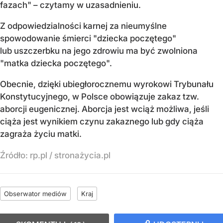
fazach" – czytamy w uzasadnieniu.
Z odpowiedzialności karnej za nieumyślne
spowodowanie śmierci "dziecka poczętego"
lub uszczerbku na jego zdrowiu ma być zwolniona
"matka dziecka poczętego".
Obecnie, dzięki ubiegłorocznemu wyrokowi Trybunału
Konstytucyjnego, w Polsce obowiązuje zakaz tzw.
aborcji eugenicznej. Aborcja jest wciąż możliwa, jeśli
ciąża jest wynikiem czynu zakaznego lub gdy ciąża
zagraża życiu matki.
Źródło:
rp.pl
/
stronażycia.pl
Obserwator mediów
Kraj