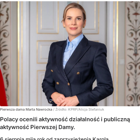
Pierwsza dama Marta Nawrocka
/ Źródło:
KPRP/Alicja Stefaniuk
Polacy ocenili aktywność działalność i publiczną
aktywność Pierwszej Damy.
6 sierpnia mija rok od zaprzysiężenia Karola