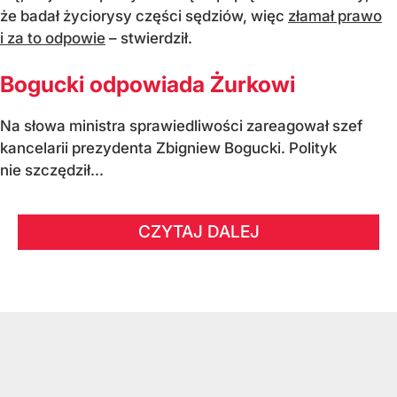
że badał życiorysy części sędziów, więc
złamał prawo
i za to odpowie
– stwierdził.
Bogucki odpowiada Żurkowi
Na słowa ministra sprawiedliwości zareagował szef
kancelarii prezydenta Zbigniew Bogucki. Polityk
nie szczędził...
CZYTAJ DALEJ