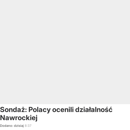
Sondaż: Polacy ocenili działalność
Nawrockiej
Dodano:
dzisiaj
8:37