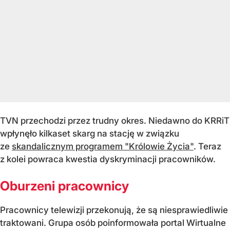
TVN przechodzi przez trudny okres. Niedawno do KRRiT
wpłynęło kilkaset skarg na stację w związku
ze
skandalicznym programem "Królowie Życia"
. Teraz
z kolei powraca kwestia dyskryminacji pracowników.
Oburzeni pracownicy
Pracownicy telewizji przekonują, że są niesprawiedliwie
traktowani. Grupa osób poinformowała portal Wirtualne