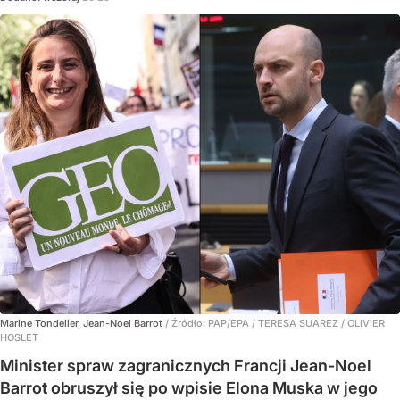
Marine Tondelier, Jean-Noel Barrot
/ Źródło:
PAP/EPA
/
TERESA SUAREZ / OLIVIER
HOSLET
Minister spraw zagranicznych Francji Jean-Noel
Barrot obruszył się po wpisie Elona Muska w jego