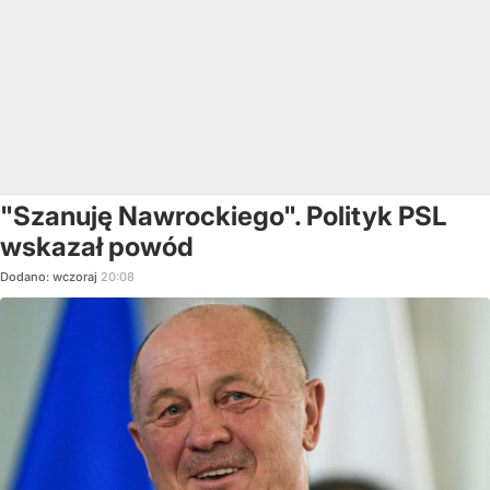
"Szanuję Nawrockiego". Polityk PSL
wskazał powód
Dodano:
wczoraj
20:08