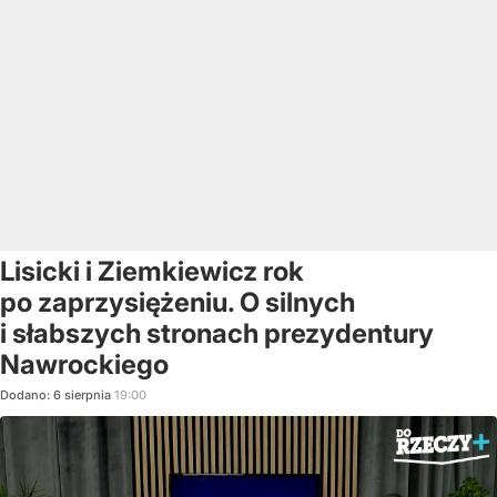
Lisicki i Ziemkiewicz rok
po zaprzysiężeniu. O silnych
i słabszych stronach prezydentury
Nawrockiego
Dodano:
6
sierpnia
19:00