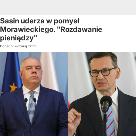
Sasin uderza w pomysł
Morawieckiego. "Rozdawanie
pieniędzy"
Dodano:
wczoraj
20:35