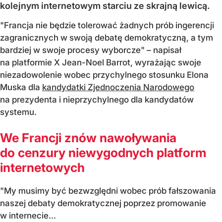
kolejnym internetowym starciu ze skrajną lewicą.
"Francja nie będzie tolerować żadnych prób ingerencji
zagranicznych w swoją debatę demokratyczną, a tym
bardziej w swoje procesy wyborcze" – napisał
na platformie X Jean-Noel Barrot, wyrażając swoje
niezadowolenie wobec przychylnego stosunku Elona
Muska dla
kandydatki Zjednoczenia Narodowego
na prezydenta i nieprzychylnego dla kandydatów
systemu.
We Francji znów nawoływania
do cenzury niewygodnych platform
internetowych
"My musimy być bezwzględni wobec prób fałszowania
naszej debaty demokratycznej poprzez promowanie
w internecie...