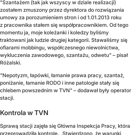
"Szantażem (tak jak wszyscy w dziale realizacji)
zostałem zmuszony przez dyrektora do rozwiązania
umowy za porozumieniem stron i od 1.01.2013 roku
z pracownika stałem się współpracownikiem. Od tego
momentu ja, moje koleżanki i koledzy byliśmy
traktowani jak ludzie drugiej kategorii. Stawaliśmy się
ofiarami mobbingu, współczesnego niewolnictwa,
wykluczenia zawodowego, szantażu, odwetu" – pisał
Różalski.
"Nepotyzm, łapówki, łamanie prawa pracy, szantaż,
poniżanie, łamanie RODO i inne patologie stały się
chlebem powszednim w TVN" – dodawał były operator
stacji.
Kontrola w TVN
Sprawą stacji zajęła się Główna Inspekcja Pracy, która
przeprowadziła kontrolę. „Stwierdzono, że warunki