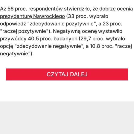
Aż 56 proc. respondentów stwierdziło, że
dobrze ocenia
prezydenturę Nawrockiego
(33 proc. wybrało
odpowiedź "zdecydowanie pozytywnie", a 23 proc.
"raczej pozytywnie"). Negatywną ocenę wystawiło
przywódcy 40,5 proc. badanych (29,7 proc. wybrało
opcję "zdecydowanie negatywnie", a 10,8 proc. "raczej
negatywnie").
CZYTAJ DALEJ