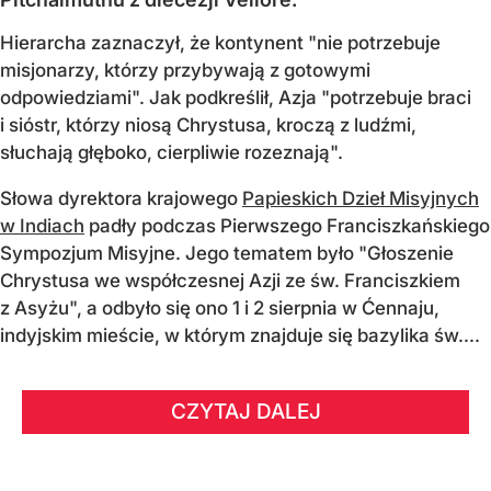
Hierarcha zaznaczył, że kontynent "nie potrzebuje
misjonarzy, którzy przybywają z gotowymi
odpowiedziami". Jak podkreślił, Azja "potrzebuje braci
i sióstr, którzy niosą Chrystusa, kroczą z ludźmi,
słuchają głęboko, cierpliwie rozeznają".
Słowa dyrektora krajowego
Papieskich Dzieł Misyjnych
w Indiach
padły podczas Pierwszego Franciszkańskiego
Sympozjum Misyjne. Jego tematem było "Głoszenie
Chrystusa we współczesnej Azji ze św. Franciszkiem
z Asyżu", a odbyło się ono 1 i 2 sierpnia w Ćennaju,
indyjskim mieście, w którym znajduje się bazylika św....
CZYTAJ DALEJ