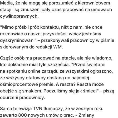
Media, że nie mogą się porozumieć z kierownictwem
stacji i są zmuszeni cały czas pracować na umowach
cywilnoprawnych.
"Mimo próśb i prób kontaktu, nikt z nami nie chce
rozmawiać o naszej przyszłości, wciąż jesteśmy
dyskryminowani" – przekonywali pracownicy w piśmie
skierowanym do redakcji WM.
Część osób ma pracować na etacie, ale nie wiadomo,
kto dokładnie miał tyle szczęścia. "Przed świętami
na spotkaniu online zarządu ze wszystkimi ogłoszono,
że wszyscy etatowcy dostaną co najmniej
ośmioprocentowe premie. A reszta? Reszta może
obejść się smakiem. Poczuliśmy się jak śmieci" – piszą
oburzeni pracownicy.
Sama telewizja TVN tłumaczy, że w zeszłym roku
zawarto 800 nowych umów o prac. - Zmiany