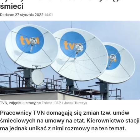
śmieci
Dodano:
27
stycznia
2022
14:01
TVN, zdjęcie ilustracyjne
Źródło:
PAP
/
Jacek Turczyk
Pracownicy TVN domagają się zmian tzw. umów
śmieciowych na umowy na etat. Kierownictwo stacji
ma jednak unikać z nimi rozmowy na ten temat.