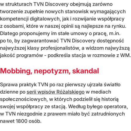
w strukturach TVN Discovery obejmują zarówno
tworzenie zupełnie nowych stanowisk wymagających
kompetencji digitalowych, jak i rozwijanie współpracy
z osobami, które w naszej opinii są najlepsze na rynku.
Dlatego proponujemy im stałe umowy o pracę, m.in.
po to, by zagwarantować TVN Discovery dostępność
najwyższej klasy profesjonalistów, a widzom najwyższą
jakość programów - podkreśla stacja w rozmowie z WM.
Mobbing, nepotyzm, skandal
Sprawa praktyk TVN po raz pierwszy ujrzała światło
dzienne po
serii wpisów Różalskiego
w mediach
społecznościowych, w których podzielił się historią
swojej współpracy ze stacją. Według byłego operatora,
w TVN niezgodnie z prawem miało być zatrudnionych
nawet 1800 osób.