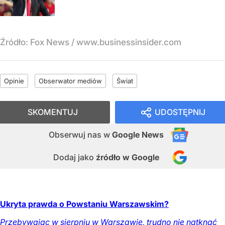
Źródło:
Fox News
/
www.businessinsider.com
Opinie
Obserwator mediów
Świat
SKOMENTUJ
UDOSTĘPNIJ
Obserwuj nas
w
Google News
Dodaj jako
źródło w Google
Ukryta prawda o Powstaniu Warszawskim?
Przebywając w sierpniu w Warszawie, trudno nie natknąć