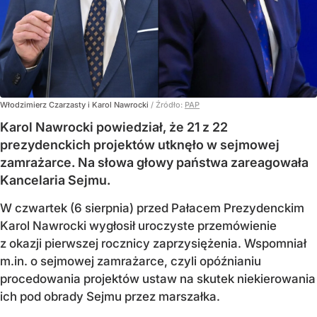
Włodzimierz Czarzasty i Karol Nawrocki
/ Źródło:
PAP
Karol Nawrocki powiedział, że 21 z 22
prezydenckich projektów utknęło w sejmowej
zamrażarce. Na słowa głowy państwa zareagowała
Kancelaria Sejmu.
W czwartek (6 sierpnia) przed Pałacem Prezydenckim
Karol Nawrocki wygłosił uroczyste przemówienie
z okazji pierwszej rocznicy zaprzysiężenia. Wspomniał
m.in. o sejmowej zamrażarce, czyli opóźnianiu
procedowania projektów ustaw na skutek niekierowania
ich pod obrady Sejmu przez marszałka.