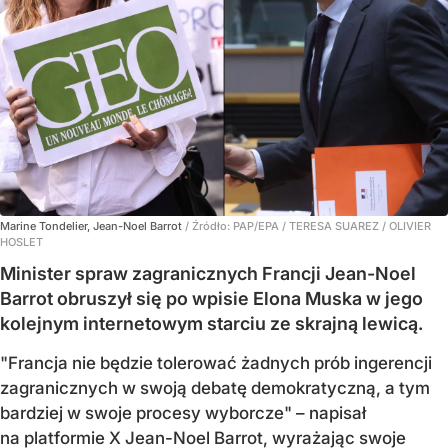
Marine Tondelier, Jean-Noel Barrot
/ Źródło:
PAP/EPA
/
TERESA SUAREZ / OLIVIER
HOSLET
Minister spraw zagranicznych Francji Jean-Noel
Barrot obruszył się po wpisie Elona Muska w jego
kolejnym internetowym starciu ze skrajną lewicą.
"Francja nie będzie tolerować żadnych prób ingerencji
zagranicznych w swoją debatę demokratyczną, a tym
bardziej w swoje procesy wyborcze" – napisał
na platformie X Jean-Noel Barrot, wyrażając swoje