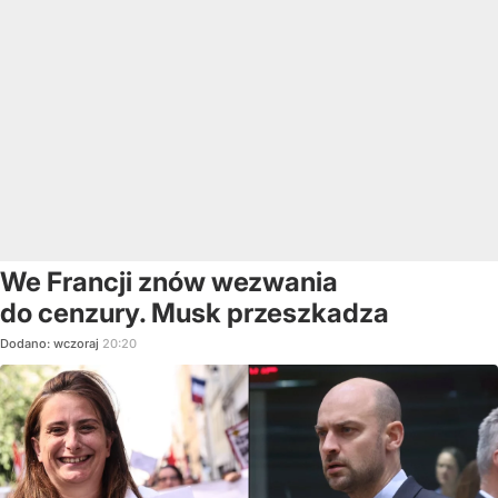
We Francji znów wezwania
do cenzury. Musk przeszkadza
Dodano:
wczoraj
20:20