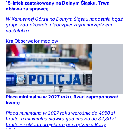
15-latek zaatakowany na Dolnym Śląsku. Trwa
obława za sprawcą
W Kamiennej Górze na Dolnym Śląsku napastnik bądź
grupa zaatakowała niebezpiecznym narzędziem
nastolatka.
Kraj
Obserwator mediów
Płaca minimalna w 2027 roku. Rząd zaproponował
kwotę
Płaca minimalna w 2027 roku wzrośnie do 4950 zł
brutto, a minimalna stawka godzinowa do 32,30 zł
brutto – zakłada projekt rozporządzenia Rady