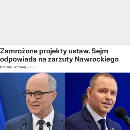
Zamrożone projekty ustaw. Sejm
odpowiada na zarzuty Nawrockiego
Dodano:
wczoraj
20:28