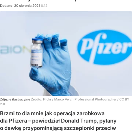
Dodano:
20
sierpnia
2021
8:12
Zdjęcie ilustracyjne
Źródło:
Flickr
/
Marco Verch Professional Photographer / CC BY
2.0
Brzmi to dla mnie jak operacja zarobkowa
dla Pfizera – powiedział Donald Trump, pytany
o dawkę przypominającą szczepionki przeciw