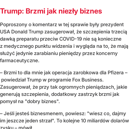
Trump: Brzmi jak niezły biznes
Poproszony o komentarz w tej sprawie były prezydent
USA Donald Trump zasugerował, że szczepienia trzecią
dawką preparatu przeciw COVID-19 nie są konieczne
z medycznego punktu widzenia i wygląda na to, że mają
służyć jedynie zarabianiu pieniędzy przez koncerny
farmaceutyczne.
– Brzmi to dla mnie jak operacja zarobkowa dla Pfizera –
powiedział Trump w programie Fox Business.
Zasugerował, że przy tak ogromnych pieniądzach, jakie
generują szczepienia, dodatkowy zastrzyk brzmi jak
pomysł na "dobry biznes".
– Jeśli jesteś biznesmenem, powiesz: "wiesz co, dajmy
im jeszcze jeden strzał". To kolejne 10 miliardów dolarów
zysku – mówił.