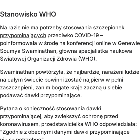
Stanowisko WHO
Na razie
nie ma potrzeby stosowania szczepionek
przypominających
przeciwko COVID-19
–
poinformowała w środę na konferencji online w Genewie
Soumya Swaminathan, główna specjalistka naukowa
Światowej Organizacji Zdrowia (WHO).
Swaminathan powtórzyła, że najbardziej narażeni ludzie
na całym świecie powinni zostać najpierw w pełni
zaszczepieni, zanim bogate kraje zaczną u siebie
podawać dawki przypominające.
Pytana o konieczność stosowania dawki
przypominającej, aby zwiększyć ochronę przed
koronawirusem, przedstawicielka WHO odpowiedziała:
"Zgodnie z obecnymi danymi dawki przypominające
nie są potrzebne".