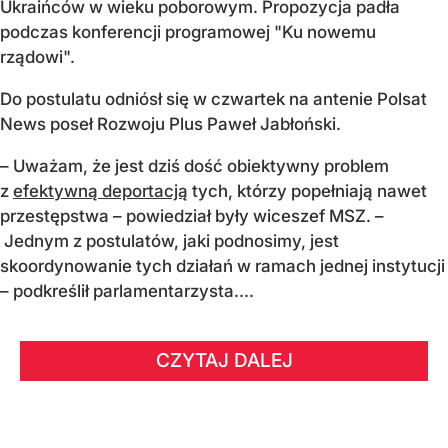
Ukraińców w wieku poborowym. Propozycja padła
podczas konferencji programowej "Ku nowemu
rządowi".
Do postulatu odniósł się w czwartek na antenie Polsat
News poseł Rozwoju Plus Paweł Jabłoński.
– Uważam, że jest dziś dość obiektywny problem
z
efektywną deportacją
tych, którzy popełniają nawet
przestępstwa – powiedział były wiceszef MSZ. –
Jednym z postulatów, jaki podnosimy, jest
skoordynowanie tych działań w ramach jednej instytucji
– podkreślił parlamentarzysta....
CZYTAJ DALEJ