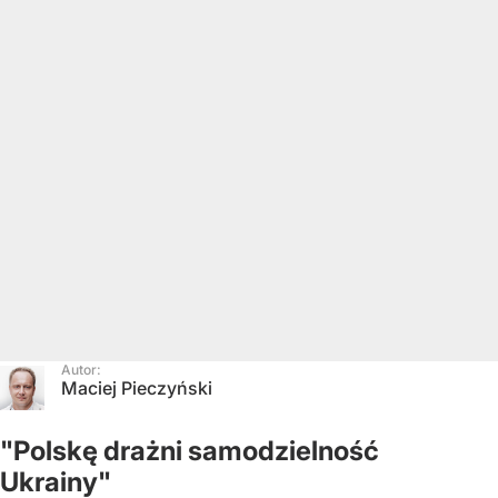
Autor:
Maciej Pieczyński
"Polskę drażni samodzielność
Ukrainy"