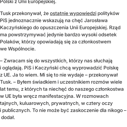
Polski z Unii Europejskiej.
Tusk przekonywał, że
ostatnie wypowiedzi
polityków
PiS jednoznacznie wskazują na chęć Jarosława
Kaczyńskiego do opuszczenia Unii Europejskiej. Rząd
ma powstrzymywać jedynie bardzo wysoki odsetek
Polaków, którzy opowiadają się za członkostwem
we Wspólnocie.
– Zwracam się do wszystkich, którzy nas słuchają
i oglądają. PiS i Kaczyński chcą wyprowadzić Polskę
z UE. Ja to wiem. Mi się to nie wydaje – przekonywał
Tusk. – Byłem świadkiem i uczestnikiem rozmów wiele
lat temu, z których ta niechęć do naszego członkostwa
w UE była wręcz manifestacyjna. W rozmowach
tajnych, kuluarowych, prywatnych, w cztery oczy
i publicznych. To nie może być zaskoczenie dla nikogo –
dodał.