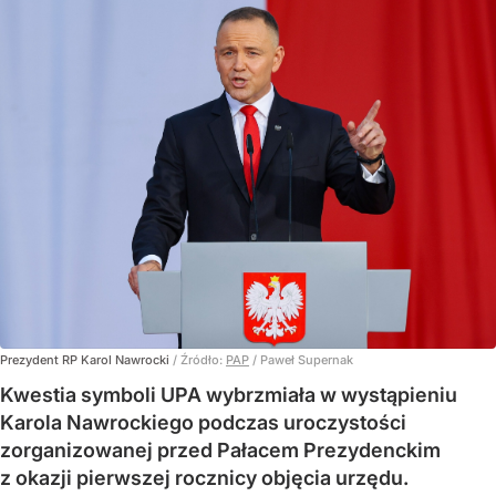
Prezydent RP Karol Nawrocki
/ Źródło:
PAP
/
Paweł Supernak
Kwestia symboli UPA wybrzmiała w wystąpieniu
Karola Nawrockiego podczas uroczystości
zorganizowanej przed Pałacem Prezydenckim
z okazji pierwszej rocznicy objęcia urzędu.