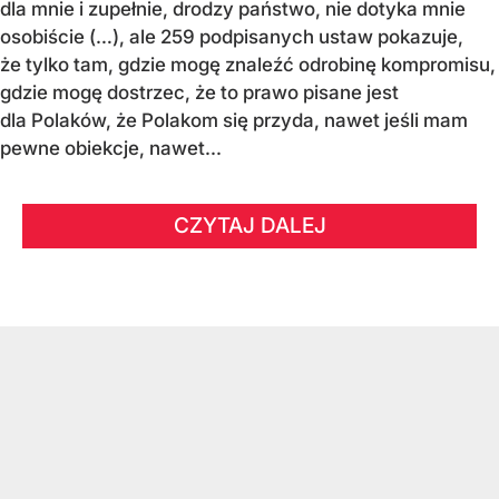
dla mnie i zupełnie, drodzy państwo, nie dotyka mnie
osobiście (…), ale 259 podpisanych ustaw pokazuje,
że tylko tam, gdzie mogę znaleźć odrobinę kompromisu,
gdzie mogę dostrzec, że to prawo pisane jest
dla Polaków, że Polakom się przyda, nawet jeśli mam
pewne obiekcje, nawet...
CZYTAJ DALEJ