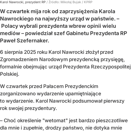
Karol Nawrocki, prezydent RP
/ Źródło:
Mikołaj Bujak / KPRP
W czwartek mija rok od zaprzysiężenia Karola
Nawrockiego na najwyższy urząd w państwie. –
Polacy wybrali prezydenta wbrew opinii wielu
mediów – powiedział szef Gabinetu Prezydenta RP
Paweł Szefernaker.
6 sierpnia 2025 roku Karol Nawrocki złożył przed
Zgromadzeniem Narodowym prezydencką przysięgę,
formalnie obejmując urząd Prezydenta Rzeczypospolitej
Polskiej.
W czwartek przed Pałacem Prezydenckim
zorganizowano wydarzenie upamiętniające
to wydarzenie. Karol Nawrocki podsumował pierwszy
rok swojej prezydentury.
– Choć określenie "wetomat" jest bardzo pieszczotliwe
dla mnie i zupełnie, drodzy państwo, nie dotyka mnie