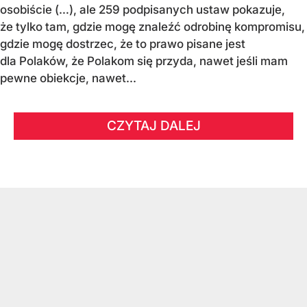
osobiście (…), ale 259 podpisanych ustaw pokazuje,
że tylko tam, gdzie mogę znaleźć odrobinę kompromisu,
gdzie mogę dostrzec, że to prawo pisane jest
dla Polaków, że Polakom się przyda, nawet jeśli mam
pewne obiekcje, nawet...
CZYTAJ DALEJ