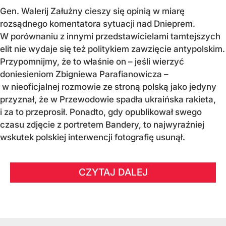
Gen. Walerij Załużny cieszy się opinią w miarę
rozsądnego komentatora sytuacji nad Dnieprem.
W porównaniu z innymi przedstawicielami tamtejszych
elit nie wydaje się też politykiem zawzięcie antypolskim.
Przypomnijmy, że to właśnie on – jeśli wierzyć
doniesieniom Zbigniewa Parafianowicza –
w nieoficjalnej rozmowie ze stroną polską jako jedyny
przyznał, że w Przewodowie spadła ukraińska rakieta,
i za to przeprosił. Ponadto, gdy opublikował swego
czasu zdjęcie z portretem Bandery, to najwyraźniej
wskutek polskiej interwencji fotografię usunął.
CZYTAJ DALEJ