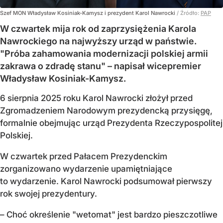
Szef MON Władysław Kosiniak-Kamysz i prezydent Karol Nawrocki
/ Źródło:
PAP
W czwartek mija rok od zaprzysiężenia Karola
Nawrockiego na najwyższy urząd w państwie.
"Próba zahamowania modernizacji polskiej armii
zakrawa o zdradę stanu" – napisał wicepremier
Władysław Kosiniak-Kamysz.
6 sierpnia 2025 roku Karol Nawrocki złożył przed
Zgromadzeniem Narodowym prezydencką przysięgę,
formalnie obejmując urząd Prezydenta Rzeczypospolitej
Polskiej.
W czwartek przed Pałacem Prezydenckim
zorganizowano wydarzenie upamiętniające
to wydarzenie. Karol Nawrocki podsumował pierwszy
rok swojej prezydentury.
– Choć określenie "wetomat" jest bardzo pieszczotliwe