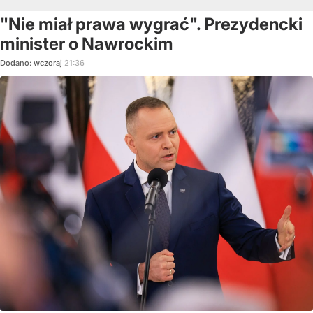
"Nie miał prawa wygrać". Prezydencki
minister o Nawrockim
Dodano:
wczoraj
21:36