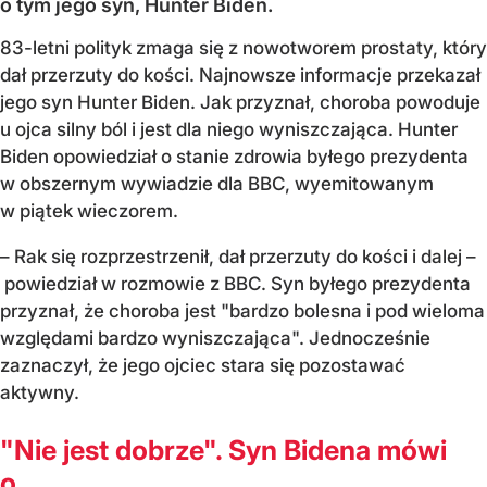
o tym jego syn, Hunter Biden.
83-letni polityk zmaga się z nowotworem prostaty, który
dał przerzuty do kości. Najnowsze informacje przekazał
jego syn Hunter Biden. Jak przyznał, choroba powoduje
u ojca silny ból i jest dla niego wyniszczająca. Hunter
Biden opowiedział o stanie zdrowia byłego prezydenta
w obszernym wywiadzie dla BBC, wyemitowanym
w piątek wieczorem.
– Rak się rozprzestrzenił, dał przerzuty do kości i dalej –
powiedział w rozmowie z BBC. Syn byłego prezydenta
przyznał, że choroba jest "bardzo bolesna i pod wieloma
względami bardzo wyniszczająca". Jednocześnie
zaznaczył, że jego ojciec stara się pozostawać
aktywny.
"Nie jest dobrze". Syn Bidena mówi
o...