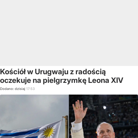
Kościół w Urugwaju z radością
oczekuje na pielgrzymkę Leona XIV
Dodano:
dzisiaj
17:53