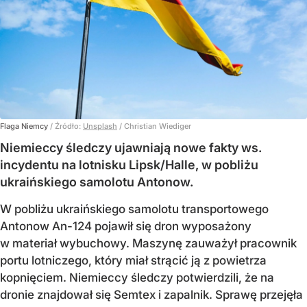
Flaga Niemcy
/ Źródło:
Unsplash
/
Christian Wiediger
Niemieccy śledczy ujawniają nowe fakty ws.
incydentu na lotnisku Lipsk/Halle, w pobliżu
ukraińskiego samolotu Antonow.
W pobliżu ukraińskiego samolotu transportowego
Antonow An-124 pojawił się dron wyposażony
w materiał wybuchowy. Maszynę zauważył pracownik
portu lotniczego, który miał strącić ją z powietrza
kopnięciem. Niemieccy śledczy potwierdzili, że na
dronie znajdował się Semtex i zapalnik. Sprawę przejęła