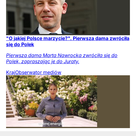
"O jakiej Polsce marzycie?". Pierwsza dama zwróciła
się do Polek
Pierwsza dama Marta Nawrocka zwróciła się do
Polek, zapraszając je do Juraty.
Kraj
Obserwator mediów