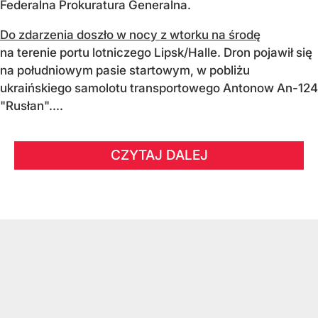
Federalna Prokuratura Generalna.
Do zdarzenia doszło w nocy z wtorku na środę
na terenie portu lotniczego Lipsk/Halle. Dron pojawił się
na południowym pasie startowym, w pobliżu
ukraińskiego samolotu transportowego Antonow An-124
"Rusłan"....
CZYTAJ DALEJ