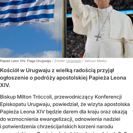
Papież Leon XIV. Flaga Urugwaju
/ Źródło:
Unsplash
/
Vatican Media
Kościół w Urugwaju z wielką radością przyjął
ogłoszenie o podróży apostolskiej Papieża Leona
XIV.
Biskup Milton Tróccoli, przewodniczący Konferencji
Episkopatu Urugwaju, powiedział, że wizyta apostolska
Papieża Leona XIV będzie darem dla kraju oraz okazją
do wzmocnienia ewangelizacji, odnowienia nadziei
i potwierdzenia chrześcijańskich korzeni narodu