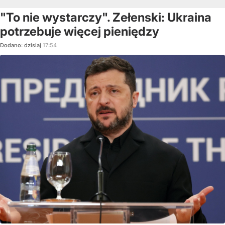
"To nie wystarczy". Zełenski: Ukraina
potrzebuje więcej pieniędzy
Dodano:
dzisiaj
17:54