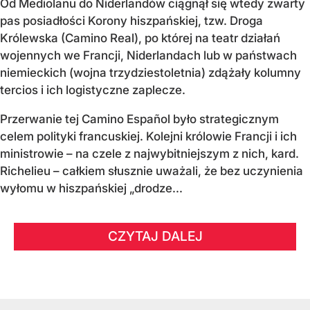
Od Mediolanu do Niderlandów ciągnął się wtedy zwarty
pas posiadłości Korony hiszpańskiej, tzw. Droga
Królewska (Camino Real), po której na teatr działań
wojennych we Francji, Niderlandach lub w państwach
niemieckich (wojna trzydziestoletnia) zdążały kolumny
tercios i ich logistyczne zaplecze.
Przerwanie tej Camino Español było strategicznym
celem polityki francuskiej. Kolejni królowie Francji i ich
ministrowie – na czele z najwybitniejszym z nich, kard.
Richelieu – całkiem słusznie uważali, że bez uczynienia
wyłomu w hiszpańskiej „drodze...
CZYTAJ DALEJ