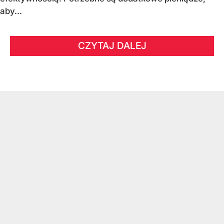
aby...
CZYTAJ DALEJ