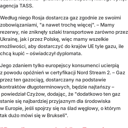
agencja TASS.
Według niego Rosja dostarcza gaz zgodnie ze swoimi
zobowiązaniami, "a nawet trochę więcej". – Mamy
rezerwy, nie zniknęły szlaki transportowe zarówno przez
Ukrainę, jak i przez Polskę, więc mamy wszelkie
możliwości, aby dostarczyć do krajów UE tyle gazu, ile
chcą kupić – oświadczył dyplomata.
Jego zdaniem tylko europejscy konsumenci ucierpią
z powodu opóźnień w certyfikacji Nord Stream 2. – Gaz
przez ten gazociąg, dostarczany na podstawie
kontraktów długoterminowych, będzie najtańszy –
powiedział Czyżow, dodając, że "dodatkowo ten gaz
stanie się najbardziej przyjaznym dla środowiska
w Europie, jeśli spojrzy się na ślad węglowy, o którym
tak dużo mówi się w Brukseli".