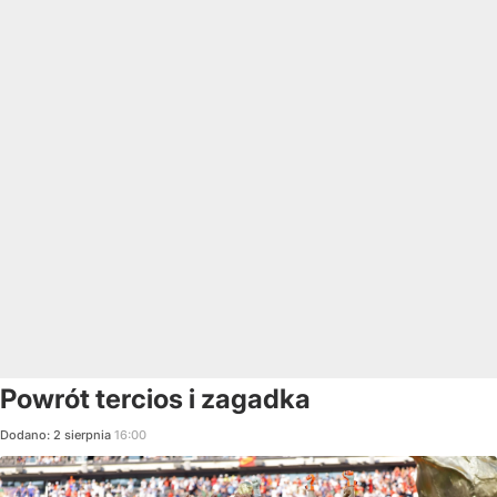
Powrót tercios i zagadka
Dodano:
2
sierpnia
16:00