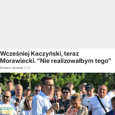
Wcześniej Kaczyński, teraz
Morawiecki. "Nie realizowałbym tego"
Dodano:
wczoraj
21:16