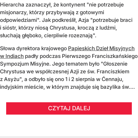
Hierarcha zaznaczył, że kontynent "nie potrzebuje
misjonarzy, którzy przybywają z gotowymi
odpowiedziami". Jak podkreślił, Azja "potrzebuje braci
i sióstr, którzy niosą Chrystusa, kroczą z ludźmi,
słuchają głęboko, cierpliwie rozeznają".
Słowa dyrektora krajowego
Papieskich Dzieł Misyjnych
w Indiach
padły podczas Pierwszego Franciszkańskiego
Sympozjum Misyjne. Jego tematem było "Głoszenie
Chrystusa we współczesnej Azji ze św. Franciszkiem
z Asyżu", a odbyło się ono 1 i 2 sierpnia w Ćennaju,
indyjskim mieście, w którym znajduje się bazylika św....
CZYTAJ DALEJ