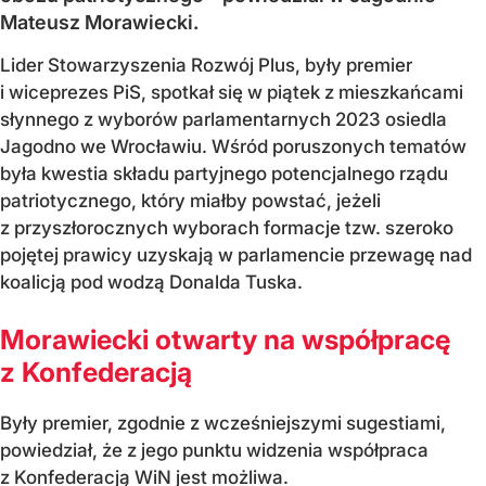
Mateusz Morawiecki.
Lider Stowarzyszenia Rozwój Plus, były premier
i wiceprezes PiS, spotkał się w piątek z mieszkańcami
słynnego z wyborów parlamentarnych 2023 osiedla
Jagodno we Wrocławiu. Wśród poruszonych tematów
była kwestia składu partyjnego potencjalnego rządu
patriotycznego, który miałby powstać, jeżeli
z przyszłorocznych wyborach formacje tzw. szeroko
pojętej prawicy uzyskają w parlamencie przewagę nad
koalicją pod wodzą Donalda Tuska.
Morawiecki otwarty na współpracę
z Konfederacją
Były premier, zgodnie z wcześniejszymi sugestiami,
powiedział, że z jego punktu widzenia współpraca
z Konfederacją WiN jest możliwa.