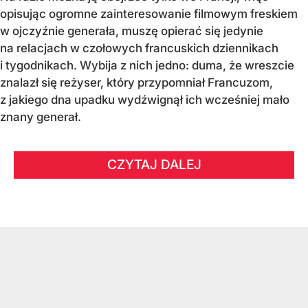
opisując ogromne zainteresowanie filmowym freskiem
w ojczyźnie generała, muszę opierać się jedynie
na relacjach w czołowych francuskich dziennikach
i tygodnikach. Wybija z nich jedno: duma, że wreszcie
znalazł się reżyser, który przypomniał Francuzom,
z jakiego dna upadku wydźwignął ich wcześniej mało
znany generał.
CZYTAJ DALEJ