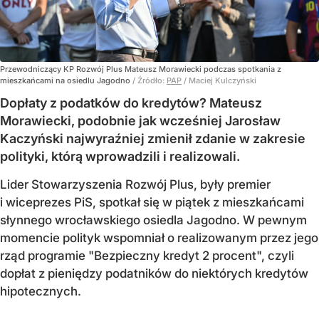
Przewodniczący KP Rozwój Plus Mateusz Morawiecki podczas spotkania z
mieszkańcami na osiedlu Jagodno
/ Źródło:
PAP
/
Maciej Kulczyński
Dopłaty z podatków do kredytów? Mateusz
Morawiecki, podobnie jak wcześniej Jarosław
Kaczyński najwyraźniej zmienił zdanie w zakresie
polityki, którą wprowadzili i realizowali.
Lider Stowarzyszenia Rozwój Plus, były premier
i wiceprezes PiS, spotkał się w piątek z mieszkańcami
słynnego wrocławskiego osiedla Jagodno. W pewnym
momencie polityk wspomniał o realizowanym przez jego
rząd programie "Bezpieczny kredyt 2 procent", czyli
dopłat z pieniędzy podatników do niektórych kredytów
hipotecznych.