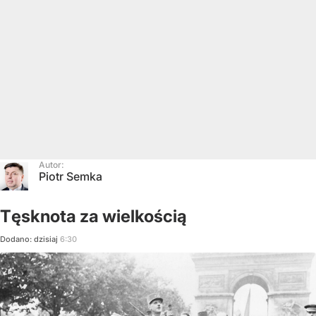
Autor:
Piotr Semka
Tęsknota za wielkością
Dodano:
dzisiaj
6:30