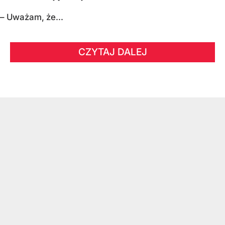
– Uważam, że...
CZYTAJ DALEJ