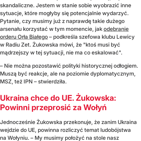
skandaliczne. Jestem w stanie sobie wyobrazić inne
sytuacje, które mogłyby się potencjalnie wydarzyć.
Pytanie, czy musimy już z naprawdę takie dużego
arsenału korzystać w tym momencie, jak
odebranie
orderu Orła Białego
– podkreśla szefowa klubu Lewicy
w Radiu Zet. Żukowska mówi, że "k
toś musi być
mądrzejszy w tej sytuacji, nie ma co eskalować".
–
Nie można pozostawić polityki historycznej odłogiem.
Muszą być reakcje, ale na poziomie dyplomatycznym,
MSZ, też IPN
– stwierdziła.
Ukraina chce do UE. Żukowska:
Powinni przeprosić za Wołyń
Jednocześnie Żukowska przekonuje, że zanim Ukraina
wejdzie do UE, powinna rozliczyć temat ludobójstwa
na Wołyniu.
– My musimy położyć na stole nasz