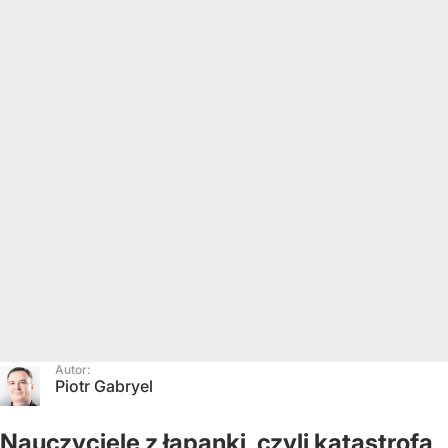
Autor:
Piotr Gabryel
Nauczyciele z łapanki, czyli katastrofa