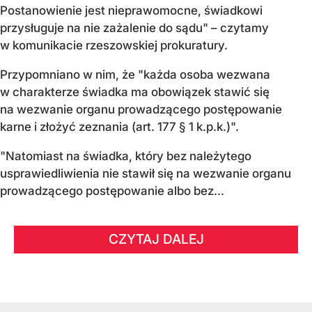
Postanowienie jest nieprawomocne, świadkowi
przysługuje na nie zażalenie do sądu" – czytamy
w komunikacie rzeszowskiej prokuratury.
Przypomniano w nim, że "każda osoba wezwana
w charakterze świadka ma obowiązek stawić się
na wezwanie organu prowadzącego postępowanie
karne i złożyć zeznania (art. 177 § 1 k.p.k.)".
"Natomiast na świadka, który bez należytego
usprawiedliwienia nie stawił się na wezwanie organu
prowadzącego postępowanie albo bez...
CZYTAJ DALEJ