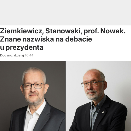
Ziemkiewicz, Stanowski, prof. Nowak.
Znane nazwiska na debacie
u prezydenta
Dodano:
dzisiaj
10:44