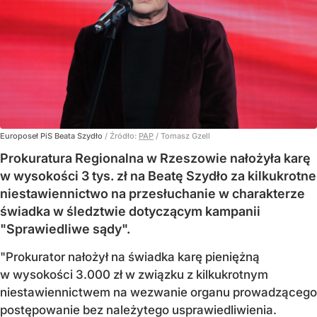
Europoseł PiS Beata Szydło
/ Źródło:
PAP
/
Tomasz Gzell
Prokuratura Regionalna w Rzeszowie nałożyła karę
w wysokości 3 tys. zł na Beatę Szydło za kilkukrotne
niestawiennictwo na przesłuchanie w charakterze
świadka w śledztwie dotyczącym kampanii
"Sprawiedliwe sądy".
"Prokurator nałożył na świadka karę pieniężną
w wysokości 3.000 zł w związku z kilkukrotnym
niestawiennictwem na wezwanie organu prowadzącego
postępowanie bez należytego usprawiedliwienia.