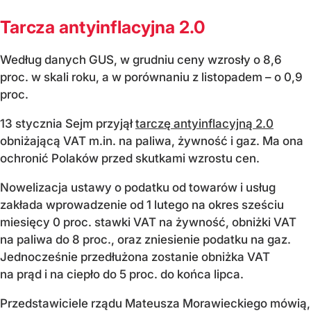
Tarcza antyinflacyjna 2.0
Według danych GUS, w grudniu ceny wzrosły o 8,6
proc. w skali roku, a w porównaniu z listopadem – o 0,9
proc.
13 stycznia Sejm przyjął
tarczę antyinflacyjną 2.0
obniżającą VAT m.in. na paliwa, żywność i gaz. Ma ona
ochronić Polaków przed skutkami wzrostu cen.
Nowelizacja ustawy o podatku od towarów i usług
zakłada wprowadzenie od 1 lutego na okres sześciu
miesięcy 0 proc. stawki VAT na żywność, obniżki VAT
na paliwa do 8 proc., oraz zniesienie podatku na gaz.
Jednocześnie przedłużona zostanie obniżka VAT
na prąd i na ciepło do 5 proc. do końca lipca.
Przedstawiciele rządu Mateusza Morawieckiego mówią,