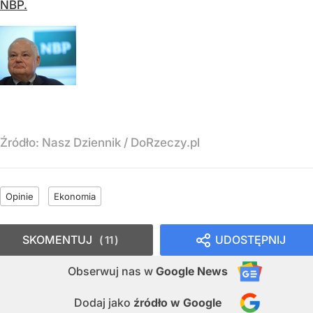
NBP.
Źródło:
Nasz Dziennik
/
DoRzeczy.pl
Opinie
Ekonomia
SKOMENTUJ
UDOSTĘPNIJ
11
Obserwuj nas
w
Google News
Dodaj jako
źródło w Google