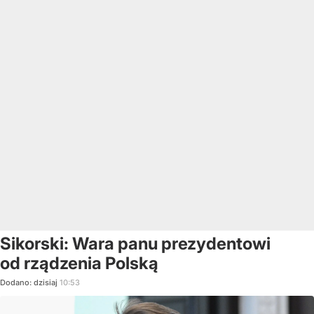
Sikorski: Wara panu prezydentowi
od rządzenia Polską
Dodano:
dzisiaj
10:53