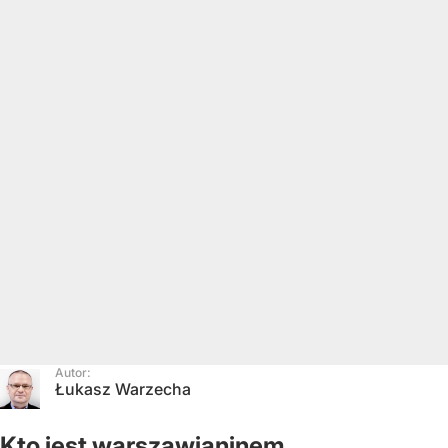
Autor:
Łukasz Warzecha
Kto jest warszawianinem