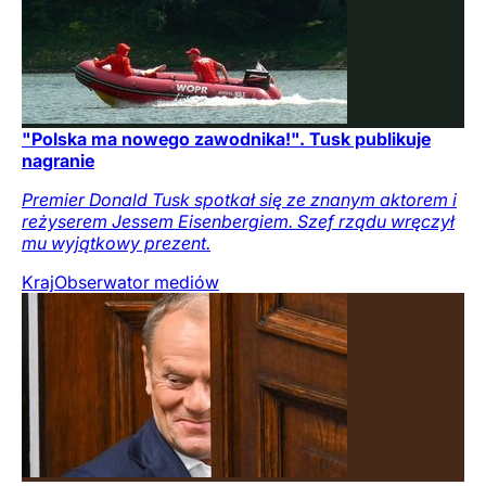
"Polska ma nowego zawodnika!". Tusk publikuje
nagranie
Premier Donald Tusk spotkał się ze znanym aktorem i
reżyserem Jessem Eisenbergiem. Szef rządu wręczył
mu wyjątkowy prezent.
Kraj
Obserwator mediów