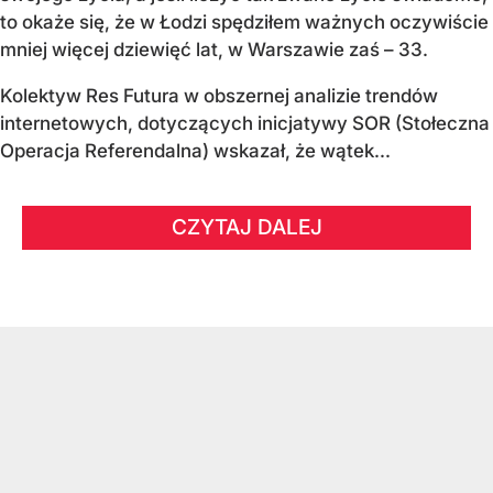
to okaże się, że w Łodzi spędziłem ważnych oczywiście
mniej więcej dziewięć lat, w Warszawie zaś – 33.
Kolektyw Res Futura w obszernej analizie trendów
internetowych, dotyczących inicjatywy SOR (Stołeczna
Operacja Referendalna) wskazał, że wątek...
CZYTAJ DALEJ