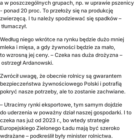
a w poszczególnych grupach, np. w uprawie pszenicy
- ponad 20 proc. To przełoży się na produkcję
zwierzęcą. I tu należy spodziewać się spadków –
tłumaczył.
Według niego wkrótce na rynku będzie dużo mniej
mleka i mięsa, a gdy żywności będzie za mało,
to wzrosną jej ceny. – Czeka nas duża drożyzna –
ostrzegł Ardanowski.
Zwrócił uwagę, że obecnie rolnicy są gwarantem
bezpieczeństwa żywnościowego Polski i potrafią
pokryć nasze potrzeby, ale to zostanie zachwiane.
– Utracimy rynki eksportowe, tym samym dojdzie
do uderzenia w poważny dział naszej gospodarki. I to
czeka nas już od 2023 r., bo wtedy strategie
Europejskiego Zielonego Ładu mają być szeroko
wdrażane – podkreślił były minister rolnictwa.