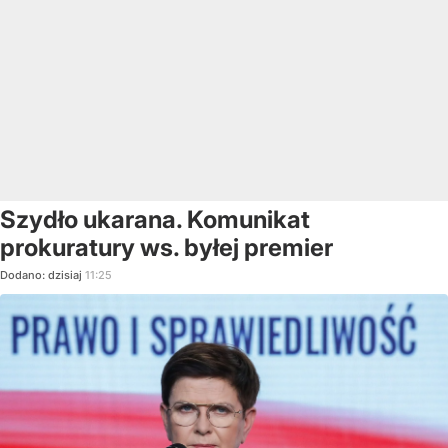
Szydło ukarana. Komunikat
prokuratury ws. byłej premier
Dodano:
dzisiaj
11:25