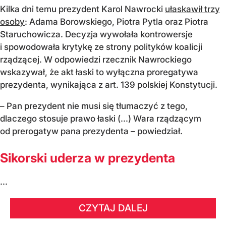
Kilka dni temu prezydent Karol Nawrocki
ułaskawił trzy
osoby
: Adama Borowskiego, Piotra Pytla oraz Piotra
Staruchowicza. Decyzja wywołała kontrowersje
i spowodowała krytykę ze strony polityków koalicji
rządzącej. W odpowiedzi rzecznik Nawrockiego
wskazywał, że akt łaski to wyłączna proregatywa
prezydenta, wynikająca z art. 139 polskiej Konstytucji.
– Pan prezydent nie musi się tłumaczyć z tego,
dlaczego stosuje prawo łaski (...) Wara rządzącym
od prerogatyw pana prezydenta – powiedział.
Sikorski uderza w prezydenta
...
CZYTAJ DALEJ