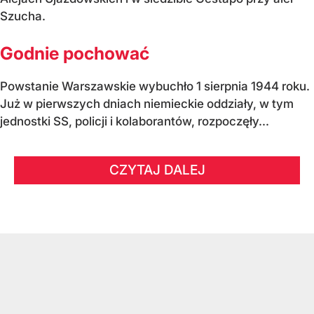
Szucha.
Godnie pochować
Powstanie Warszawskie wybuchło 1 sierpnia 1944 roku.
Już w pierwszych dniach niemieckie oddziały, w tym
jednostki SS, policji i kolaborantów, rozpoczęły...
CZYTAJ DALEJ