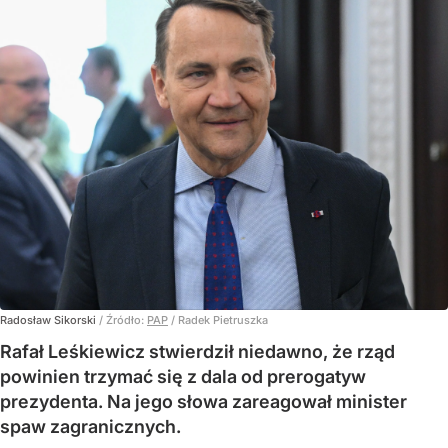
Radosław Sikorski
/ Źródło:
PAP
/
Radek Pietruszka
Rafał Leśkiewicz stwierdził niedawno, że rząd
powinien trzymać się z dala od prerogatyw
prezydenta. Na jego słowa zareagował minister
spaw zagranicznych.