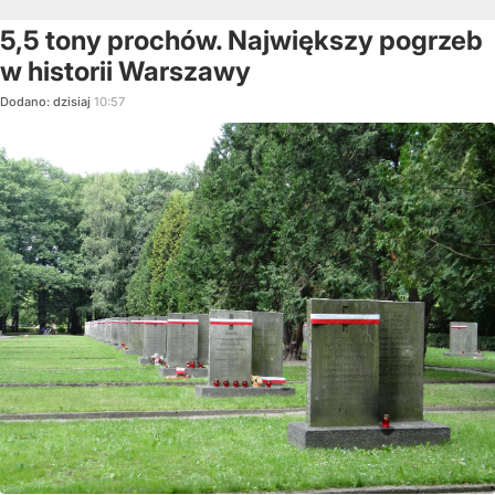
5,5 tony prochów. Największy pogrzeb
w historii Warszawy
Dodano:
dzisiaj
10:57