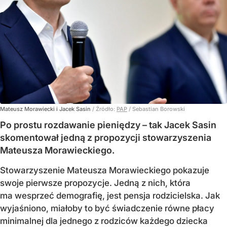
Mateusz Morawiecki i Jacek Sasin
/ Źródło:
PAP
/
Sebastian Borowski
Po prostu rozdawanie pieniędzy – tak Jacek Sasin
skomentował jedną z propozycji stowarzyszenia
Mateusza Morawieckiego.
Stowarzyszenie Mateusza Morawieckiego pokazuje
swoje pierwsze propozycje. Jedną z nich, która
ma wesprzeć demografię, jest pensja rodzicielska. Jak
wyjaśniono, miałoby to być świadczenie równe płacy
minimalnej dla jednego z rodziców każdego dziecka