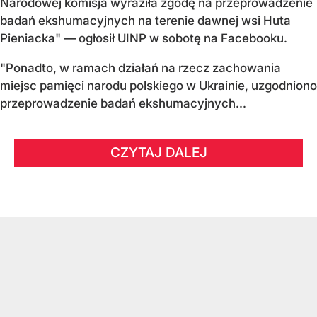
Narodowej komisja wyraziła zgodę na przeprowadzenie
badań ekshumacyjnych na terenie dawnej wsi Huta
Pieniacka" — ogłosił UINP w sobotę na Facebooku.
"Ponadto, w ramach działań na rzecz zachowania
miejsc pamięci narodu polskiego w Ukrainie, uzgodniono
przeprowadzenie badań ekshumacyjnych...
CZYTAJ DALEJ