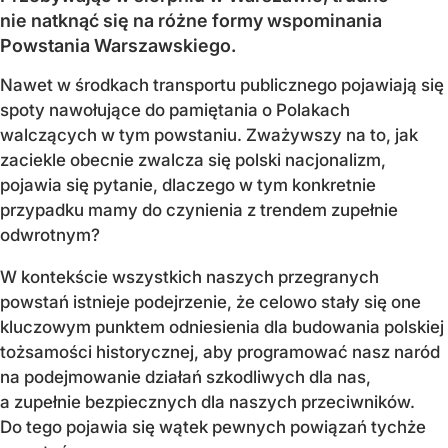
nie natknąć się na różne formy wspominania
Powstania Warszawskiego.
Nawet w środkach transportu publicznego pojawiają się
spoty nawołujące do pamiętania o Polakach
walczących w tym powstaniu. Zważywszy na to, jak
zaciekle obecnie zwalcza się polski nacjonalizm,
pojawia się pytanie, dlaczego w tym konkretnie
przypadku mamy do czynienia z trendem zupełnie
odwrotnym?
W kontekście wszystkich naszych przegranych
powstań istnieje podejrzenie, że celowo stały się one
kluczowym punktem odniesienia dla budowania polskiej
tożsamości historycznej, aby programować nasz naród
na podejmowanie działań szkodliwych dla nas,
a zupełnie bezpiecznych dla naszych przeciwników.
Do tego pojawia się wątek pewnych powiązań tychże