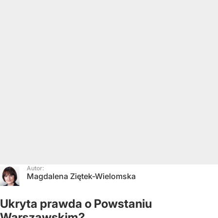
Autor:
Magdalena Ziętek-Wielomska
Ukryta prawda o Powstaniu
Warszawskim?