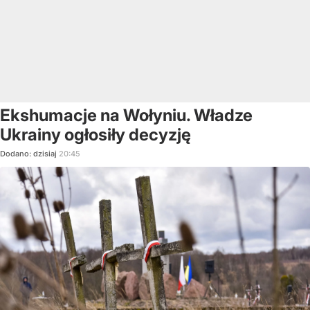
Ekshumacje na Wołyniu. Władze
Ukrainy ogłosiły decyzję
Dodano:
dzisiaj
20:45