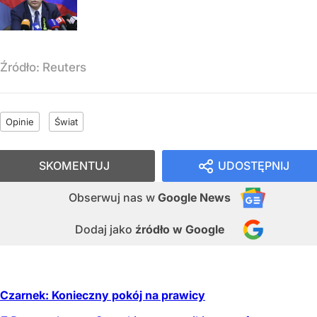
Źródło:
Reuters
Opinie
Świat
SKOMENTUJ
UDOSTĘPNIJ
Obserwuj nas
w
Google News
Dodaj jako
źródło w Google
Czarnek: Konieczny pokój na prawicy