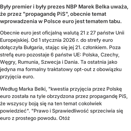
Były premier i były prezes NBP Marek Belka uważa,
że przez "propagandę PiS", obecnie temat
wprowadzenia w Polsce euro jest tematem tabu.
Obecnie euro jest oficjalną walutą 21 z 27 państw Unii
Europejskiej. Od 1 stycznia 2026 r. do strefy euro
dołączyła Bułgaria, stając się jej 21. członkiem.
Poza
strefą euro pozostaje 6 państw UE:
Polska, Czechy,
Węgry, Rumunia, Szwecja i Dania
. Ta ostatnia jako
jedyna ma formalny traktatowy opt-out z obowiązku
przyjęcia euro.
Według Marka Belki, "kwestia przyjęcia przez Polskę
euro została na tyle obrzydzona przez propagandę PiS,
że wszyscy boją się na ten temat cokolwiek
powiedzieć". "Prawo i Sprawiedliwość sprzeciwia się
euro z prostego powodu. Otóż