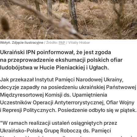
Wołyń. Zdjęcie ilustracyjne
/ Źródło:
PAP
/
Vitaliy Hrabar
Ukraiński IPN poinformował, że jest zgoda
na przeprowadzenie ekshumacji polskich ofiar
ludobójstwa w Hucie Pieniackiej i Ugłach.
Jak przekazał Instytut Pamięci Narodowej Ukrainy,
decyzje zapadły na posiedzeniu ukraińskiej Państwowej
Międzyresortowej Komisji ds. Upamiętnienia
Uczestników Operacji Antyterrorystycznej, Ofiar Wojny
i Represji Politycznych. Posiedzenie odbyło się w piątek.
"W ramach realizacji ustaleń osiągniętych przez
Ukraińsko-Polską Grupę Roboczą ds. Pamięci