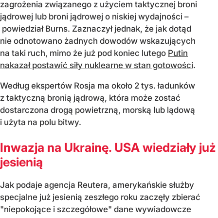
zagrożenia związanego z użyciem taktycznej broni
jądrowej lub broni jądrowej o niskiej wydajności –
powiedział Burns. Zaznaczył jednak, że jak dotąd
nie odnotowano żadnych dowodów wskazujących
na taki ruch, mimo że już pod koniec lutego
Putin
nakazał postawić siły nuklearne w stan gotowości
.
Według ekspertów Rosja ma około 2 tys. ładunków
z taktyczną bronią jądrową, która może zostać
dostarczona drogą powietrzną, morską lub lądową
i użyta na polu bitwy.
Inwazja na Ukrainę. USA wiedziały już
jesienią
Jak podaje agencja Reutera, amerykańskie służby
specjalne już jesienią zeszłego roku zaczęły zbierać
"niepokojące i szczegółowe" dane wywiadowcze