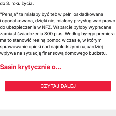
do 3. roku życia.
"Pensja" ta miałaby być też w pełni oskładkowana
i opodatkowana, dzięki niej miałoby przysługiwać prawo
do ubezpieczenia w NFZ. Wsparcie byłoby wypłacane
zamiast świadczenia 800 plus. Według byłego premiera
ma to stanowić realną pomoc w czasie, w którym
sprawowanie opieki nad najmłodszymi najbardziej
wpływa na sytuację finansową domowego budżetu.
Sasin krytycznie o...
CZYTAJ DALEJ