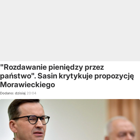
"Rozdawanie pieniędzy przez
państwo". Sasin krytykuje propozycję
Morawieckiego
Dodano:
dzisiaj
20:04