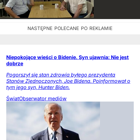
Niepokojące wieści o Bidenie. Syn ujawnia: Nie jest
dobrze
Pogorszył się stan zdrowia byłego prezydenta
Stanów Zjednoczonych, Joe Bidena. Poinformował o
tym jego syn, Hunter Biden.
Świat
Obserwator mediów