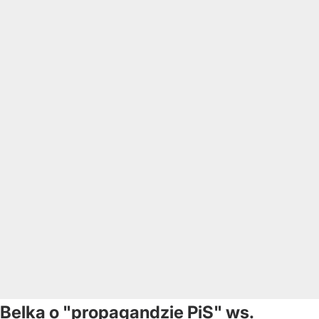
Belka o "propagandzie PiS" ws.