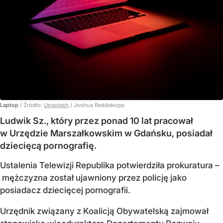
Laptop
/ Źródło:
Unsplash
/
Joshua Reddekopp
Ludwik Sz., który przez ponad 10 lat pracował
w Urzędzie Marszałkowskim w Gdańsku, posiadał
dziecięcą pornografię.
Ustalenia Telewizji Republika potwierdziła prokuratura –
mężczyzna został ujawniony przez policję jako
posiadacz dziecięcej pornografii.
Urzędnik związany z Koalicją Obywatelską zajmował