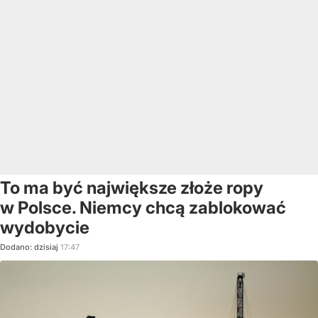
To ma być największe złoże ropy
w Polsce. Niemcy chcą zablokować
wydobycie
Dodano:
dzisiaj
17:47