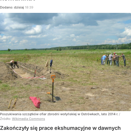
Dodano:
dzisiaj
18:39
Poszukiwania szczątków ofiar zbrodni wołyńskiej w Ostrówkach, lato 2014 r.
/
Źródło:
Wikimedia Commons
Zakończyły się prace ekshumacyjne w dawnych