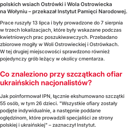
polskich wsiach Ostrówki i Wola Ostrowiecka
na Wołyniu – przekazał Instytut Pamięci Narodowej.
Prace ruszyły 13 lipca i były prowadzone do 7 sierpnia
w trzech lokalizacjach, które były wskazane podczas
kwietniowych prac poszukiwawczych. Przebadano
zbiorowe mogiły w Woli Ostrowieckiej i Ostrówkach.
W tej drugiej miejscowości sprawdzono również
pojedynczy grób leżący w okolicy cmentarza.
Co znaleziono przy szczątkach ofiar
ukraińskich nacjonalistów?
Jak poinformował IPN, łącznie ekshumowano szczątki
55 osób, w tym 26 dzieci. "Wszystkie ofiary zostały
podjęte indywidualnie, a następnie poddane
oględzinom, które prowadzili specjaliści ze strony
polskiej i ukraińskiej" – zaznaczył Instytut.