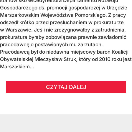
stanowisko wicedyrektora Departamentu Rozwoju
Gospodarczego ds. promocji gospodarczej w Urzędzie
Marszałkowskim Województwa Pomorskiego. Z pracy
odszedł krótko przed przesłuchaniem w prokuraturze
w Warszawie. Jeśli nie zrezygnowałby z zatrudnienia,
prokuratura byłaby zobowiązana prawnie zawiadomić
pracodawcę o postawionych mu zarzutach.
Pracodawcą był do niedawna miejscowy baron Koalicji
Obywatelskiej Mieczysław Struk, który od 2010 roku jest
Marszałkiem...
CZYTAJ DALEJ