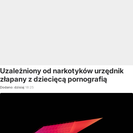
Uzależniony od narkotyków urzędnik
złapany z dziecięcą pornografią
Dodano:
dzisiaj
18:25