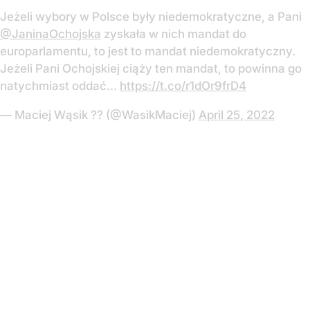
Jeżeli wybory w Polsce były niedemokratyczne, a Pani
@JaninaOchojska
zyskała w nich mandat do
europarlamentu, to jest to mandat niedemokratyczny.
Jeżeli Pani Ochojskiej ciąży ten mandat, to powinna go
natychmiast oddać...
https://t.co/r1dOr9frD4
— Maciej Wąsik ?? (@WasikMaciej)
April 25, 2022