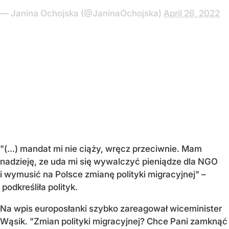
— Janina Ochojska (@JaninaOchojska)
April 26, 2022
"(...) mandat mi nie ciąży, wręcz przeciwnie. Mam
nadzieję, ze uda mi się wywalczyć pieniądze dla NGO
i wymusić na Polsce zmianę polityki migracyjnej" –
podkreśliła polityk.
Na wpis europosłanki szybko zareagował wiceminister
Wąsik. "Zmian polityki migracyjnej? Chce Pani zamknąć