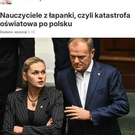
Nauczyciele z łapanki, czyli katastrofa
oświatowa po polsku
Dodano:
wczoraj
5:30