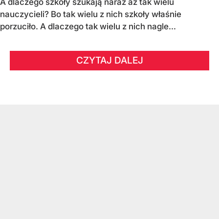
A dlaczego szkoły szukają naraz aż tak wielu
nauczycieli? Bo tak wielu z nich szkoły właśnie
porzuciło. A dlaczego tak wielu z nich nagle...
CZYTAJ DALEJ