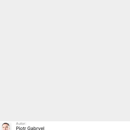
Autor:
Piotr Gabryel