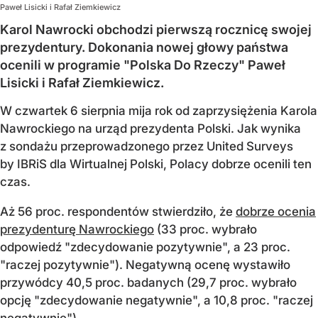
Paweł Lisicki i Rafał Ziemkiewicz
Karol Nawrocki obchodzi pierwszą rocznicę swojej
prezydentury. Dokonania nowej głowy państwa
ocenili w programie "Polska Do Rzeczy" Paweł
Lisicki i Rafał Ziemkiewicz.
W czwartek 6 sierpnia mija rok od zaprzysiężenia Karola
Nawrockiego na urząd prezydenta Polski. Jak wynika
z sondażu przeprowadzonego przez United Surveys
by IBRiS dla Wirtualnej Polski, Polacy dobrze ocenili ten
czas.
Aż 56 proc. respondentów stwierdziło, że
dobrze ocenia
prezydenturę Nawrockiego
(33 proc. wybrało
odpowiedź "zdecydowanie pozytywnie", a 23 proc.
"raczej pozytywnie"). Negatywną ocenę wystawiło
przywódcy 40,5 proc. badanych (29,7 proc. wybrało
opcję "zdecydowanie negatywnie", a 10,8 proc. "raczej