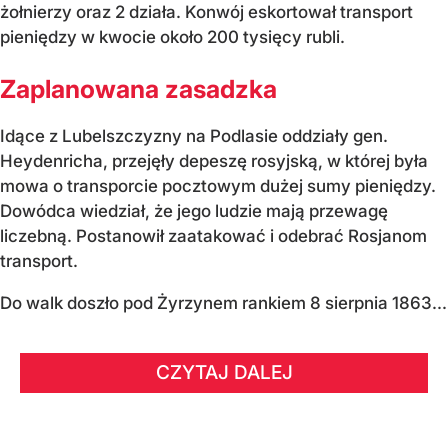
żołnierzy oraz 2 działa. Konwój eskortował transport
pieniędzy w kwocie około 200 tysięcy rubli.
Zaplanowana zasadzka
Idące z Lubelszczyzny na Podlasie oddziały gen.
Heydenricha, przejęły depeszę rosyjską, w której była
mowa o transporcie pocztowym dużej sumy pieniędzy.
Dowódca wiedział, że jego ludzie mają przewagę
liczebną. Postanowił zaatakować i odebrać Rosjanom
transport.
Do walk doszło pod Żyrzynem rankiem 8 sierpnia 1863...
CZYTAJ DALEJ