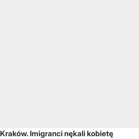
Kraków. Imigranci nękali kobietę