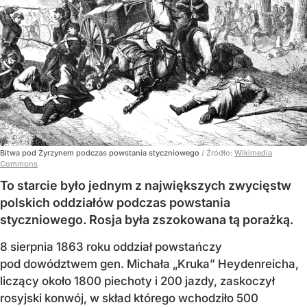
Bitwa pod Żyrzynem podczas powstania styczniowego
/ Źródło:
Wikimedia
Commons
To starcie było jednym z największych zwycięstw
polskich oddziałów podczas powstania
styczniowego. Rosja była zszokowana tą porażką.
8 sierpnia 1863 roku oddział powstańczy
pod dowództwem gen. Michała „Kruka” Heydenreicha,
liczący około 1800 piechoty i 200 jazdy, zaskoczył
rosyjski konwój, w skład którego wchodziło 500