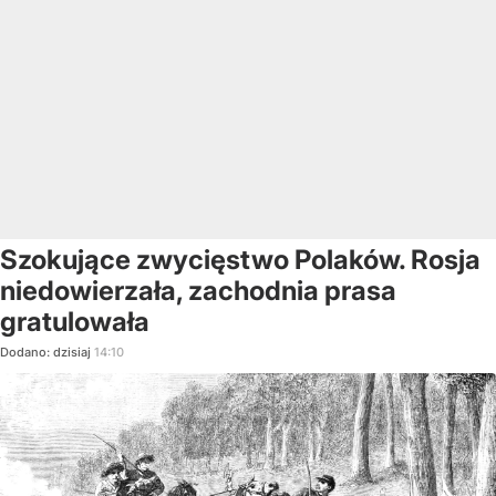
Szokujące zwycięstwo Polaków. Rosja
niedowierzała, zachodnia prasa
gratulowała
Dodano:
dzisiaj
14:10