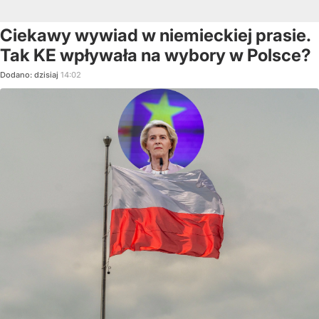
Ciekawy wywiad w niemieckiej prasie.
Tak KE wpływała na wybory w Polsce?
Dodano:
dzisiaj
14:02