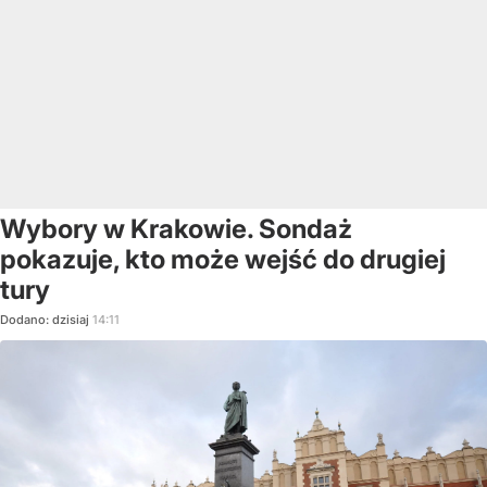
Wybory w Krakowie. Sondaż
pokazuje, kto może wejść do drugiej
tury
Dodano:
dzisiaj
14:11