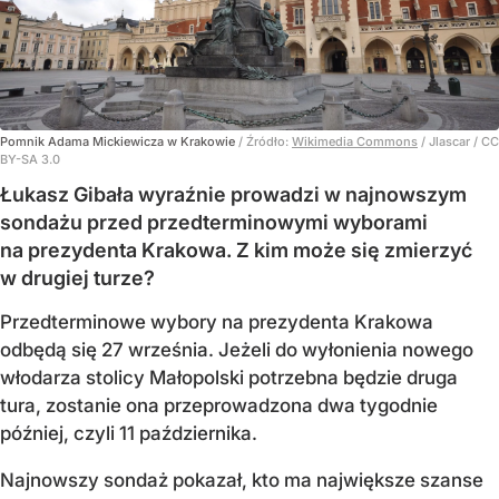
Pomnik Adama Mickiewicza w Krakowie
/ Źródło:
Wikimedia Commons
/
Jlascar / CC
BY-SA 3.0
Łukasz Gibała wyraźnie prowadzi w najnowszym
sondażu przed przedterminowymi wyborami
na prezydenta Krakowa. Z kim może się zmierzyć
w drugiej turze?
Przedterminowe wybory na prezydenta Krakowa
odbędą się 27 września. Jeżeli do wyłonienia nowego
włodarza stolicy Małopolski potrzebna będzie druga
tura, zostanie ona przeprowadzona dwa tygodnie
później, czyli 11 października.
Najnowszy sondaż pokazał, kto ma największe szanse