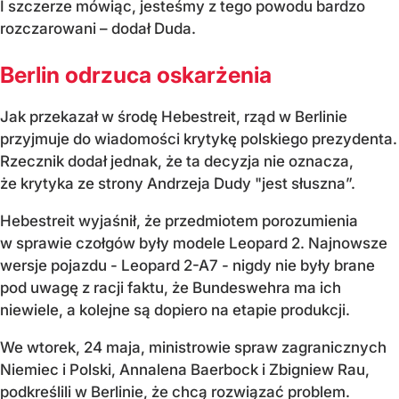
I szczerze mówiąc, jesteśmy z tego powodu bardzo
rozczarowani – dodał Duda.
Berlin odrzuca oskarżenia
Jak przekazał w środę Hebestreit, rząd w Berlinie
przyjmuje do wiadomości krytykę polskiego prezydenta.
Rzecznik dodał jednak, że ta decyzja nie oznacza,
że krytyka ze strony Andrzeja Dudy "jest słuszna”.
Hebestreit wyjaśnił, że przedmiotem porozumienia
w sprawie czołgów były modele Leopard 2. Najnowsze
wersje pojazdu - Leopard 2-A7 - nigdy nie były brane
pod uwagę z racji faktu, że Bundeswehra ma ich
niewiele, a kolejne są dopiero na etapie produkcji.
We wtorek, 24 maja, ministrowie spraw zagranicznych
Niemiec i Polski, Annalena Baerbock i Zbigniew Rau,
podkreślili w Berlinie, że chcą rozwiązać problem.