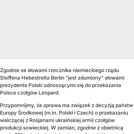
Zgodnie ze słowami rzecznika niemieckiego rządu
Steffena Hebestreita Berlin "jest zdumiony" słowami
prezydenta Polski odnoszącymi się do przekazania
Polsce czołgów Leopard.
Przypomnijmy, że sprawa ma związek z decyzją państw
Europy Środkowej (m.in. Polski i Czech) o przekazaniu
walczącej z Rosjanami ukraińskiej armii czołgów
produkcji sowieckiej. W zamian, zgodnie z obietnicą