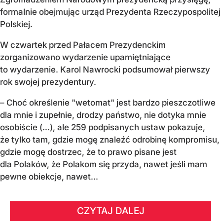
formalnie obejmując urząd Prezydenta Rzeczypospolitej
Polskiej.
W czwartek przed Pałacem Prezydenckim
zorganizowano wydarzenie upamiętniające
to wydarzenie. Karol Nawrocki podsumował pierwszy
rok swojej prezydentury.
– Choć określenie "wetomat" jest bardzo pieszczotliwe
dla mnie i zupełnie, drodzy państwo, nie dotyka mnie
osobiście (…), ale 259 podpisanych ustaw pokazuje,
że tylko tam, gdzie mogę znaleźć odrobinę kompromisu,
gdzie mogę dostrzec, że to prawo pisane jest
dla Polaków, że Polakom się przyda, nawet jeśli mam
pewne obiekcje, nawet...
CZYTAJ DALEJ