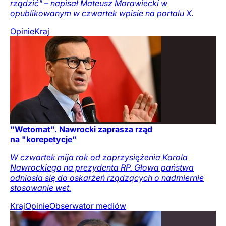
rządzić" – napisał Mateusz Morawiecki w
opublikowanym w czwartek wpisie na portalu X.
Opinie
Kraj
"Wetomat". Nawrocki zaprasza rząd
na "korepetycje"
W czwartek mija rok od zaprzysiężenia Karola
Nawrockiego na prezydenta RP. Głowa państwa
odniosła się do oskarżeń rządzących o nadmiernie
stosowanie wet.
Kraj
Opinie
Obserwator mediów