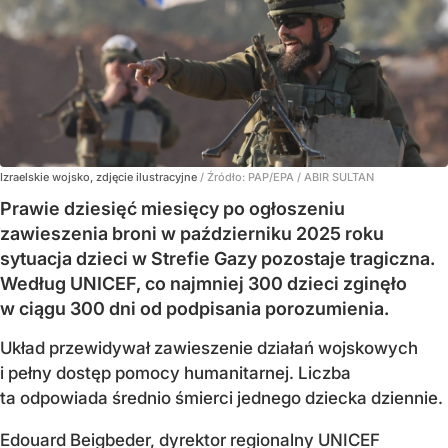
Izraelskie wojsko, zdjęcie ilustracyjne
/ Źródło:
PAP/EPA
/
ABIR SULTAN
Prawie dziesięć miesięcy po ogłoszeniu
zawieszenia broni w październiku 2025 roku
sytuacja dzieci w Strefie Gazy pozostaje tragiczna.
Według UNICEF, co najmniej 300 dzieci zginęło
w ciągu 300 dni od podpisania porozumienia.
Układ przewidywał zawieszenie działań wojskowych
i pełny dostęp pomocy humanitarnej. Liczba
ta odpowiada średnio śmierci jednego dziecka dziennie.
Edouard Beigbeder, dyrektor regionalny UNICEF