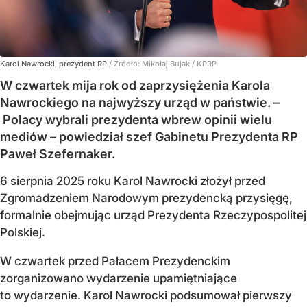
Karol Nawrocki, prezydent RP
/ Źródło:
Mikołaj Bujak / KPRP
W czwartek mija rok od zaprzysiężenia Karola
Nawrockiego na najwyższy urząd w państwie. –
Polacy wybrali prezydenta wbrew opinii wielu
mediów – powiedział szef Gabinetu Prezydenta RP
Paweł Szefernaker.
6 sierpnia 2025 roku Karol Nawrocki złożył przed
Zgromadzeniem Narodowym prezydencką przysięgę,
formalnie obejmując urząd Prezydenta Rzeczypospolitej
Polskiej.
W czwartek przed Pałacem Prezydenckim
zorganizowano wydarzenie upamiętniające
to wydarzenie. Karol Nawrocki podsumował pierwszy