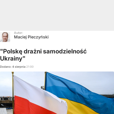
Autor:
Maciej Pieczyński
"Polskę drażni samodzielność
Ukrainy"
Dodano:
4
sierpnia
21:00