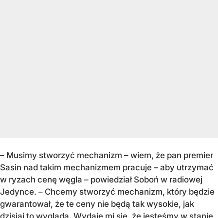
– Musimy stworzyć mechanizm – wiem, że pan premier
Sasin nad takim mechanizmem pracuje – aby utrzymać
w ryzach cenę węgla – powiedział Soboń w radiowej
Jedynce. – Chcemy stworzyć mechanizm, który będzie
gwarantował, że te ceny nie będą tak wysokie, jak
dzisiaj to wygląda. Wydaje mi się, że jesteśmy w stanie