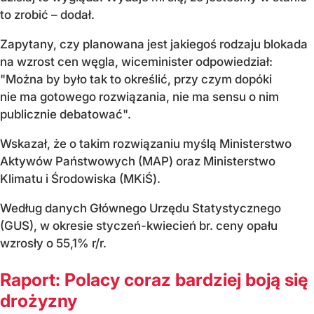
to zrobić – dodał.
Zapytany, czy planowana jest jakiegoś rodzaju blokada
na wzrost cen węgla, wiceminister odpowiedział:
"Można by było tak to określić, przy czym dopóki
nie ma gotowego rozwiązania, nie ma sensu o nim
publicznie debatować".
Wskazał, że o takim rozwiązaniu myślą Ministerstwo
Aktywów Państwowych (MAP) oraz Ministerstwo
Klimatu i Środowiska (MKiŚ).
Według danych Głównego Urzędu Statystycznego
(GUS), w okresie styczeń-kwiecień br. ceny opału
wzrosły o 55,1% r/r.
Raport: Polacy coraz bardziej boją się
drożyzny