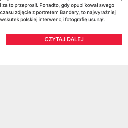
i za to przeprosił. Ponadto, gdy opublikował swego
czasu zdjęcie z portretem Bandery, to najwyraźniej
wskutek polskiej interwencji fotografię usunął.
CZYTAJ DALEJ