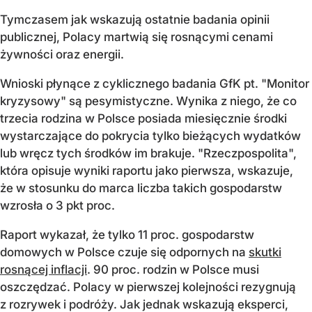
Tymczasem jak wskazują ostatnie badania opinii
publicznej, Polacy martwią się rosnącymi cenami
żywności oraz energii.
Wnioski płynące z cyklicznego badania GfK pt. "Monitor
kryzysowy" są pesymistyczne. Wynika z niego, że co
trzecia rodzina w Polsce posiada miesięcznie środki
wystarczające do pokrycia tylko bieżących wydatków
lub wręcz tych środków im brakuje. "Rzeczpospolita",
która opisuje wyniki raportu jako pierwsza, wskazuje,
że w stosunku do marca liczba takich gospodarstw
wzrosła o 3 pkt proc.
Raport wykazał, że tylko 11 proc. gospodarstw
domowych w Polsce czuje się odpornych na
skutki
rosnącej inflacji
. 90 proc. rodzin w Polsce musi
oszczędzać. Polacy w pierwszej kolejności rezygnują
z rozrywek i podróży. Jak jednak wskazują eksperci,