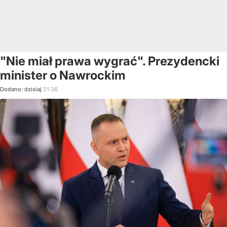
"Nie miał prawa wygrać". Prezydencki
minister o Nawrockim
Dodano:
dzisiaj
21:36