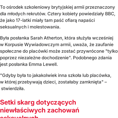
To ośrodek szkoleniowy brytyjskiej armii przeznaczony
dla młodych rekrutów. Cztery kobiety powiedziały BBC,
że jako 17-latki miały tam paść ofiarą napaści
seksualnych i molestowania.
Była posłanka Sarah Atherton, która służyła wcześniej
w Korpusie Wywiadowczym armii, uważa, że zaufanie
społeczne do placówki może zostać przywrócone "tylko
poprzez niezależne dochodzenie". Podobnego zdania
jest posłanka Emma Lewell.
"Gdyby była to jakakolwiek inna szkoła lub placówka,
w której przebywają dzieci, zostałaby zamknięta" –
stwierdziła.
Setki skarg dotyczących
niewłaściwych zachowań