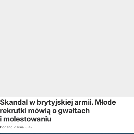
Skandal w brytyjskiej armii. Młode
rekrutki mówią o gwałtach
i molestowaniu
Dodano:
dzisiaj
8:42