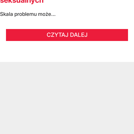
seksualnych
Skala problemu może...
CZYTAJ DALEJ