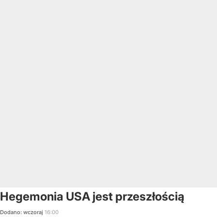
Hegemonia USA jest przeszłością
Dodano:
wczoraj
16:00