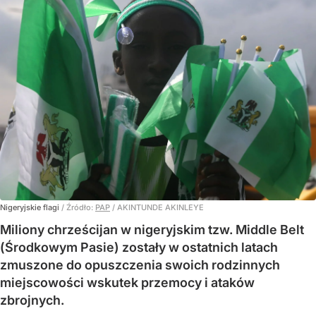
Nigeryjskie flagi
/ Źródło:
PAP
/
AKINTUNDE AKINLEYE
Miliony chrześcijan w nigeryjskim tzw. Middle Belt
(Środkowym Pasie) zostały w ostatnich latach
zmuszone do opuszczenia swoich rodzinnych
miejscowości wskutek przemocy i ataków
zbrojnych.