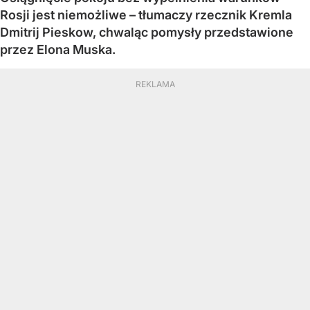
Rosji jest niemożliwe – tłumaczy rzecznik Kremla
Dmitrij Pieskow, chwaląc pomysły przedstawione
przez Elona Muska.