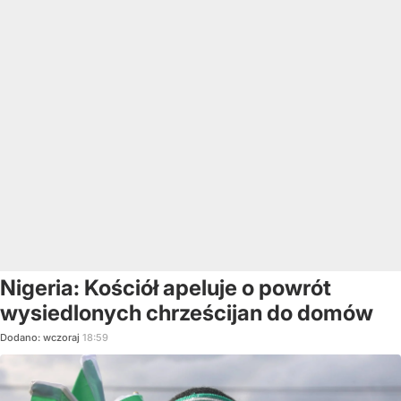
Nigeria: Kościół apeluje o powrót
wysiedlonych chrześcijan do domów
Dodano:
wczoraj
18:59