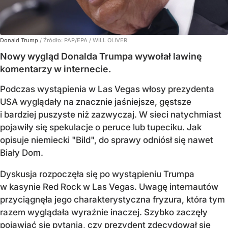
Donald Trump
/ Źródło:
PAP/EPA
/
WILL OLIVER
Nowy wygląd Donalda Trumpa wywołał lawinę
komentarzy w internecie.
Podczas wystąpienia w Las Vegas włosy prezydenta
USA wyglądały na znacznie jaśniejsze, gęstsze
i bardziej puszyste niż zazwyczaj. W sieci natychmiast
pojawiły się spekulacje o peruce lub tupeciku. Jak
opisuje niemiecki "Bild", do sprawy odniósł się nawet
Biały Dom.
Dyskusja rozpoczęła się po wystąpieniu Trumpa
w kasynie Red Rock w Las Vegas. Uwagę internautów
przyciągnęła jego charakterystyczna fryzura, która tym
razem wyglądała wyraźnie inaczej. Szybko zaczęły
pojawiać się pytania, czy prezydent zdecydował się