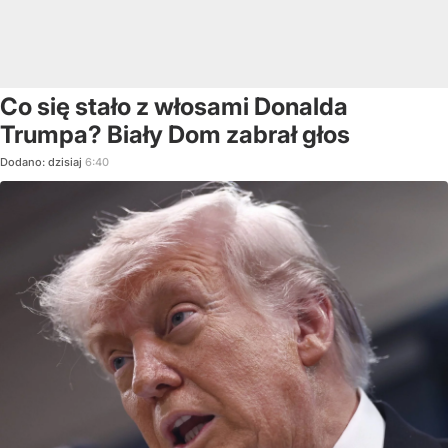
Co się stało z włosami Donalda
Trumpa? Biały Dom zabrał głos
Dodano:
dzisiaj
6:40