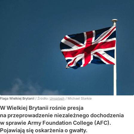
Flaga Wielkiej Brytanii
/ Źródło:
Unsplash
/
Michael Starkie
W Wielkiej Brytanii rośnie presja
na przeprowadzenie niezależnego dochodzenia
w sprawie Army Foundation College (AFC).
Pojawiają się oskarżenia o gwałty.