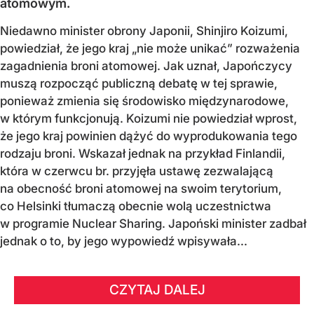
atomowym.
Niedawno minister obrony Japonii, Shinjiro Koizumi,
powiedział, że jego kraj „nie może unikać” rozważenia
zagadnienia broni atomowej. Jak uznał, Japończycy
muszą rozpocząć publiczną debatę w tej sprawie,
ponieważ zmienia się środowisko międzynarodowe,
w którym funkcjonują. Koizumi nie powiedział wprost,
że jego kraj powinien dążyć do wyprodukowania tego
rodzaju broni. Wskazał jednak na przykład Finlandii,
która w czerwcu br. przyjęła ustawę zezwalającą
na obecność broni atomowej na swoim terytorium,
co Helsinki tłumaczą obecnie wolą uczestnictwa
w programie Nuclear Sharing. Japoński minister zadbał
jednak o to, by jego wypowiedź wpisywała...
CZYTAJ DALEJ