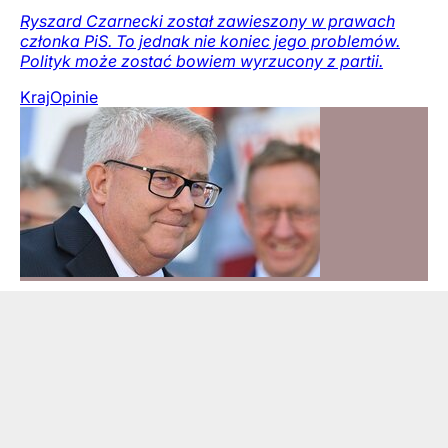
Ryszard Czarnecki został zawieszony w prawach
członka PiS. To jednak nie koniec jego problemów.
Polityk może zostać bowiem wyrzucony z partii.
Kraj
Opinie