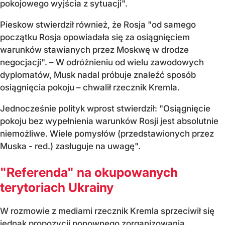
pokojowego wyjścia z sytuacji".
Pieskow stwierdził również, że Rosja "od samego
początku Rosja opowiadała się za osiągnięciem
warunków stawianych przez Moskwę w drodze
negocjacji". – W odróżnieniu od wielu zawodowych
dyplomatów, Musk nadal próbuje znaleźć sposób
osiągnięcia pokoju – chwalił rzecznik Kremla.
Jednocześnie polityk wprost stwierdził: "Osiągnięcie
pokoju bez wypełnienia warunków Rosji jest absolutnie
niemożliwe. Wiele pomysłów (przedstawionych przez
Muska - red.) zasługuje na uwagę".
"Referenda" na okupowanych
terytoriach Ukrainy
W rozmowie z mediami rzecznik Kremla sprzeciwił się
jednak propozycji ponownego zorganizowania