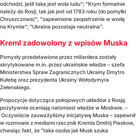
odchodzi, jeśli taka jest wola ludu"; "Krym formalnie
należy do Rosji, tak jak jest od 1783 roku (do pomyłki
Chruszczowa)"; "zapewnione zaopatrzenie w wodę
na Krymie"; "Ukraina pozostaje neutralna".
Kreml zadowolony z wpisów Muska
Pomysły przedstawione przez miliardera zostały
skrytykowane m.in. przez ukraińskie władze – szefa
Ministerstwa Spraw Zagranicznych Ukrainy Dmytro
Kułebę oraz prezydenta Ukrainy Wołodymyra
Zełenskiego.
Propozycje dotyczące pokojowych układów z Rosją
pozytywnie oceniają natomiast władze w Moskwie. –
Oczywiście zauważyliśmy inicjatywę Muska – zapewnił
w rozmowie z mediami rzecznik Kremla Dmitrij Pieskow,
chwaląc fakt, że "taka osoba jak Musk szuka