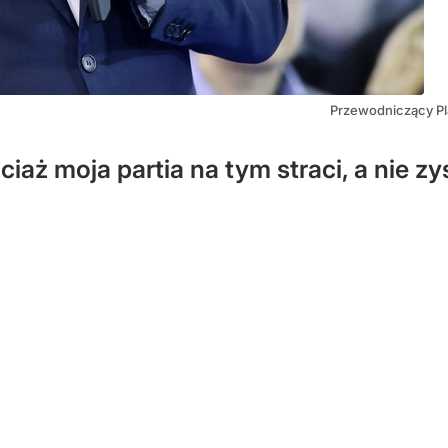
Przewodniczący Pl
ciaż moja partia na tym straci, a nie z