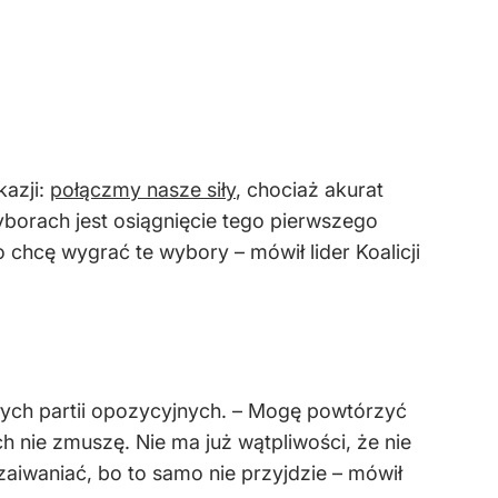
kazji:
połączmy nasze siły
, chociaż akurat
wyborach jest osiągnięcie tego pierwszego
chcę wygrać te wybory – mówił lider Koalicji
łych partii opozycyjnych. – Mogę powtórzyć
ich nie zmuszę. Nie ma już wątpliwości, że nie
zaiwaniać, bo to samo nie przyjdzie – mówił