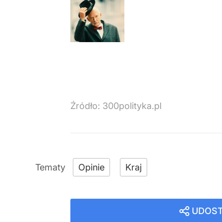
Źródło:
300polityka.pl
Opinie
Kraj
UDOST