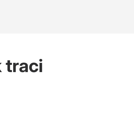
 traci