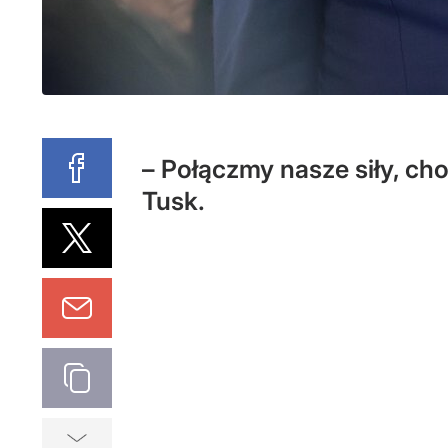
– Połączmy nasze siły, cho
Tusk.