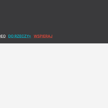
DEO
DO RZECZY+
WSPIERAJ