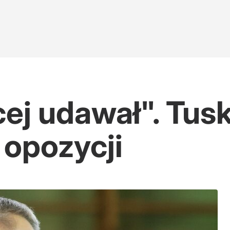
ej udawał". Tusk
 opozycji