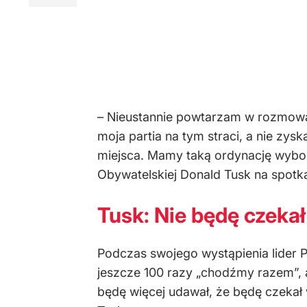
– Nieustannie powtarzam w rozmowac
moja partia na tym straci, a nie zys
miejsca. Mamy taką ordynację wyborc
Obywatelskiej Donald Tusk na spotka
Tusk: Nie będę czeka
Podczas swojego wystąpienia lider 
jeszcze 100 razy „chodźmy razem”, ale
będę więcej udawał, że będę czekał 