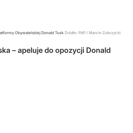
atformy Obywatelskiej Donald Tusk
Źródło:
PAP
/
Marcin Zubrzycki
yska – apeluje do opozycji Donald