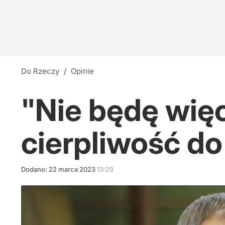
Do Rzeczy
/
Opinie
"Nie będę więc
cierpliwość do
Dodano:
22
marca
2023
13:29