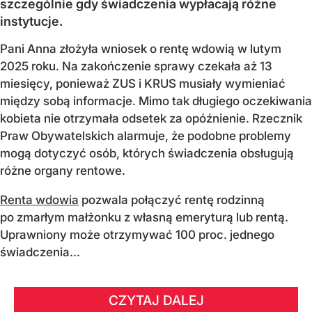
szczególnie gdy świadczenia wypłacają różne
instytucje.
Pani Anna złożyła wniosek o rentę wdowią w lutym
2025 roku. Na zakończenie sprawy czekała aż 13
miesięcy, ponieważ ZUS i KRUS musiały wymieniać
między sobą informacje. Mimo tak długiego oczekiwania
kobieta nie otrzymała odsetek za opóźnienie. Rzecznik
Praw Obywatelskich alarmuje, że podobne problemy
mogą dotyczyć osób, których świadczenia obsługują
różne organy rentowe.
Renta wdowia
pozwala połączyć rentę rodzinną
po zmarłym małżonku z własną emeryturą lub rentą.
Uprawniony może otrzymywać 100 proc. jednego
świadczenia...
CZYTAJ DALEJ