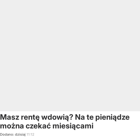
Masz rentę wdowią? Na te pieniądze
można czekać miesiącami
Dodano:
dzisiaj
11:12