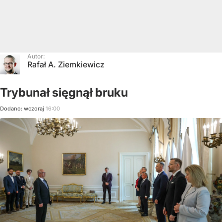
Autor:
Rafał A. Ziemkiewicz
Trybunał sięgnął bruku
Dodano:
wczoraj
16:00