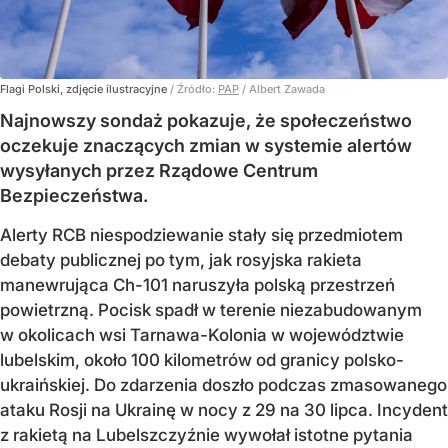
Flagi Polski, zdjęcie ilustracyjne
/ Źródło:
PAP
/
Albert Zawada
Najnowszy sondaż pokazuje, że społeczeństwo
oczekuje znaczących zmian w systemie alertów
wysyłanych przez Rządowe Centrum
Bezpieczeństwa.
Alerty RCB niespodziewanie stały się przedmiotem
debaty publicznej po tym, jak rosyjska rakieta
manewrująca Ch-101 naruszyła polską przestrzeń
powietrzną. Pocisk spadł w terenie niezabudowanym
w okolicach wsi Tarnawa-Kolonia w województwie
lubelskim, około 100 kilometrów od granicy polsko-
ukraińskiej. Do zdarzenia doszło podczas zmasowanego
ataku Rosji na Ukrainę w nocy z 29 na 30 lipca. Incydent
z rakietą na Lubelszczyźnie wywołał istotne pytania