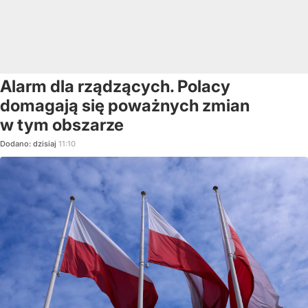
Alarm dla rządzących. Polacy
domagają się poważnych zmian
w tym obszarze
Dodano:
dzisiaj
11:10