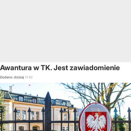
Awantura w TK. Jest zawiadomienie
Dodano:
dzisiaj
11:42