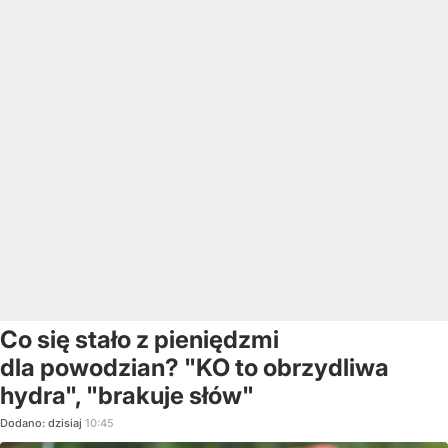
Co się stało z pieniędzmi
dla powodzian? "KO to obrzydliwa
hydra", "brakuje słów"
Dodano:
dzisiaj
10:45