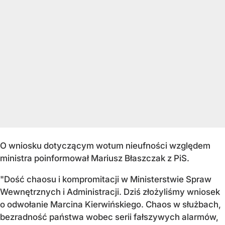
O wniosku dotyczącym wotum nieufności względem
ministra poinformował Mariusz Błaszczak z PiS.
"Dość chaosu i kompromitacji w Ministerstwie Spraw
Wewnętrznych i Administracji. Dziś złożyliśmy wniosek
o odwołanie Marcina Kierwińskiego. Chaos w służbach,
bezradność państwa wobec serii fałszywych alarmów,