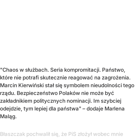
"Chaos w służbach. Seria kompromitacji. Państwo,
które nie potrafi skutecznie reagować na zagrożenia.
Marcin Kierwiński stał się symbolem nieudolności tego
rządu. Bezpieczeństwo Polaków nie może być
zakładnikiem politycznych nominacji. Im szybciej
odejdzie, tym lepiej dla państwa" – dodaje Marlena
Maląg.
Błaszczak pochwalił się, że PiS złożył wobec mnie