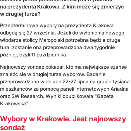
na prezydenta Krakowa. Z kim może się zmierzyć
w drugiej turze?
Przedterminowe wybory na prezydenta Krakowa
odbędą się 27 września. Jeżeli do wyłonienia nowego
włodarza stolicy Małopolski potrzebna będzie druga
tura, zostanie ona przeprowadzona dwa tygodnie
później, czyli 11 października.
Najnowszy sondaż pokazał, kto ma największe szanse
znaleźć się w drugiej turze wyborów. Badanie
przeprowadzono w dniach 22-27 lipca na grupie tysiąca
mieszkańców za pomocą paneli internetowych Ariadna
oraz SW Research. Wyniki opublikowała "Gazeta
Krakowska".
Wybory w Krakowie. Jest najnowszy
sondaż