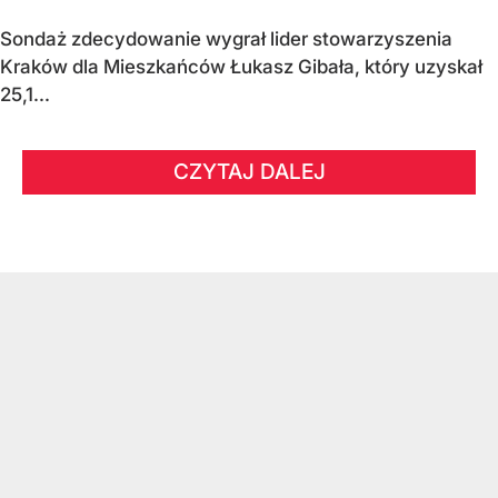
Sondaż zdecydowanie wygrał lider stowarzyszenia
Kraków dla Mieszkańców Łukasz Gibała, który uzyskał
25,1...
CZYTAJ DALEJ