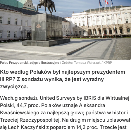
Pałac Prezydencki, zdjęcie ilustracyjne
/ Źródło:
Tomasz Walerzak / KPRP
Kto według Polaków był najlepszym prezydentem
III RP? Z sondażu wynika, że jest wyraźny
zwycięzca.
Według sondażu United Surveys by IBRIS dla Wirtualnej
Polski, 44,7 proc. Polaków uznaje Aleksandra
Kwaśniewskiego za najlepszą głowę państwa w historii
Trzeciej Rzeczypospolitej. Na drugim miejscu uplasował
się Lech Kaczyński z poparciem 14,2 proc. Trzecie jest