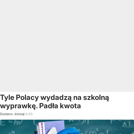
Tyle Polacy wydadzą na szkolną
wyprawkę. Padła kwota
Dodano:
dzisiaj
6:00