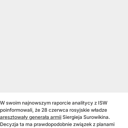
W swoim najnowszym raporcie analitycy z ISW
poinformowali, że 28 czerwca rosyjskie władze
aresztowały generała armii
Siergieja Surowikina.
Decyzja ta ma prawdopodobnie związek z planami