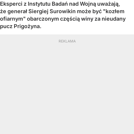
Eksperci z Instytutu Badań nad Wojną uważają,
że generał Siergiej Surowikin może być "kozłem
ofiarnym" obarczonym częścią winy za nieudany
pucz Prigożyna.