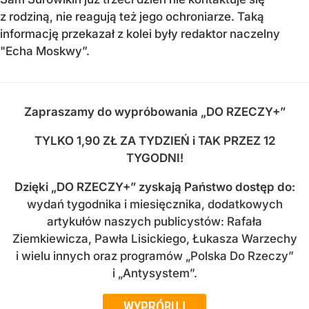
z rodziną, nie reagują też jego ochroniarze. Taką
informację przekazał z kolei były redaktor naczelny
"Echa Moskwy”.
Zapraszamy do wypróbowania „DO RZECZY+”
TYLKO 1,90 ZŁ ZA TYDZIEŃ i TAK PRZEZ 12
TYGODNI!
Dzięki
„DO RZECZY+” zyskają Państwo dostęp do
:
wydań tygodnika i miesięcznika, dodatkowych
artykułów naszych publicystów: Rafała
Ziemkiewicza, Pawła Lisickiego, Łukasza Warzechy
i wielu innych oraz programów „Polska Do Rzeczy”
i „Antysystem”.
WYPRÓBUJ