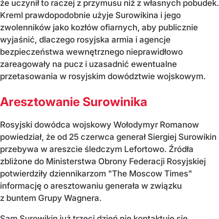
że uczynił to raczej z przymusu niż z własnych pobudek.
Kreml prawdopodobnie użyje Surowikina i jego
zwolenników jako kozłów ofiarnych, aby publicznie
wyjaśnić, dlaczego rosyjska armia i agencje
bezpieczeństwa wewnętrznego nieprawidłowo
zareagowały na pucz i uzasadnić ewentualne
przetasowania w rosyjskim dowództwie wojskowym.
Aresztowanie Surowinika
Rosyjski dowódca wojskowy Wołodymyr Romanow
powiedział, że od 25 czerwca generał Siergiej Surowikin
przebywa w areszcie śledczym Lefortowo. Źródła
zbliżone do Ministerstwa Obrony Federacji Rosyjskiej
potwierdziły dziennikarzom "The Moscow Times"
informację o aresztowaniu generała w związku
z buntem Grupy Wagnera.
Sam Surowikin już trzeci dzień nie kontaktuje się