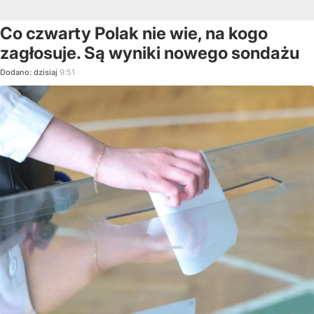
Co czwarty Polak nie wie, na kogo
zagłosuje. Są wyniki nowego sondażu
Dodano:
dzisiaj
9:51