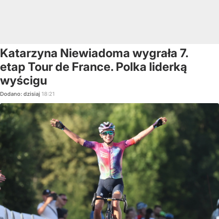
Katarzyna Niewiadoma wygrała 7.
etap Tour de France. Polka liderką
wyścigu
Dodano:
dzisiaj
18:21