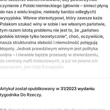
czynienie z Polski niemieckiego (głównie – śmieci płyną
do nas z wielu krajów, niekiedy bardzo odległych)
wysypiska. Wbrew stereotypowi, który zawsze każe
Polakom szukać winy w sobie i we własnym państwie,
tym razem istotą problemu nie jest to, że „państwo
polskie istnieje tylko teoretycznie”, choć, oczywiście,
nasza strukturalna słabość i niemożność potęgują
kłopoty. Jednak prawdziwym winnym jest polityka
unijna – i niewiele będzie przesady w stwierdzeniu,
że centralą mafii śmieciowych, a już na pewno ich
sponsorem, jest Unia Europejska.
Artykuł został opublikowany w
31/2023 wydaniu
tygodnika Do Rzeczy
.