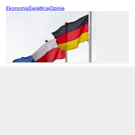
Ekonomia
Świat
Kraj
Opinie