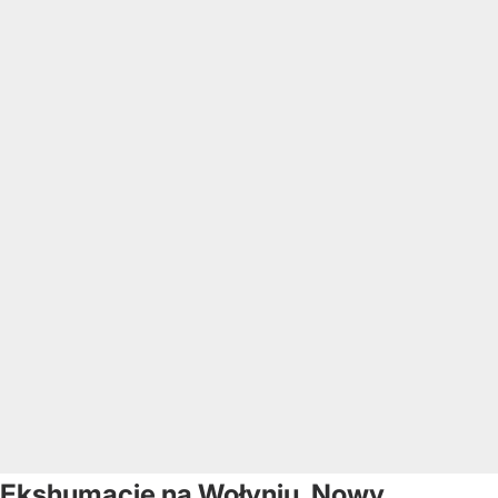
Ekshumacje na Wołyniu. Nowy