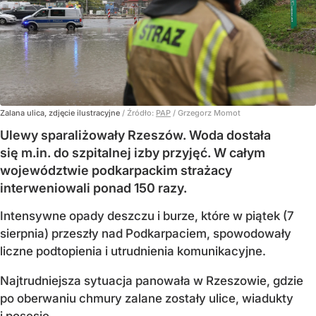
Zalana ulica, zdjęcie ilustracyjne
/ Źródło:
PAP
/
Grzegorz Momot
Ulewy sparaliżowały Rzeszów. Woda dostała
się m.in. do szpitalnej izby przyjęć. W całym
województwie podkarpackim strażacy
interweniowali ponad 150 razy.
Intensywne opady deszczu i burze, które w piątek (7
sierpnia) przeszły nad Podkarpaciem, spowodowały
liczne podtopienia i utrudnienia komunikacyjne.
Najtrudniejsza sytuacja panowała w Rzeszowie, gdzie
po oberwaniu chmury zalane zostały ulice, wiadukty