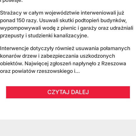
i posesje.
Strażacy w całym województwie interweniowali już
ponad 150 razy. Usuwali skutki podtopień budynków,
wypompowywali wodę z piwnic i garaży oraz udrażniali
przepusty i studzienki kanalizacyjne.
Interwencje dotyczyły również usuwania połamanych
konarów drzew i zabezpieczania uszkodzonych
obiektów. Najwięcej zgłoszeń napłynęło z Rzeszowa
oraz powiatów rzeszowskiego i...
CZYTAJ DALEJ