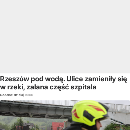
Rzeszów pod wodą. Ulice zamieniły się
w rzeki, zalana część szpitala
Dodano:
dzisiaj
19:00