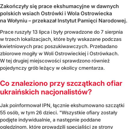
Zakończyły się prace ekshumacyjne w dawnych
polskich wsiach Ostrówki i Wola Ostrowiecka
na Wołyniu – przekazał Instytut Pamięci Narodowej.
Prace ruszyły 13 lipca i były prowadzone do 7 sierpnia
w trzech lokalizacjach, które były wskazane podczas
kwietniowych prac poszukiwawczych. Przebadano
zbiorowe mogiły w Woli Ostrowieckiej i Ostrówkach.
W tej drugiej miejscowości sprawdzono również
pojedynczy grób leżący w okolicy cmentarza.
Co znaleziono przy szczątkach ofiar
ukraińskich nacjonalistów?
Jak poinformował IPN, łącznie ekshumowano szczątki
55 osób, w tym 26 dzieci. "Wszystkie ofiary zostały
podjęte indywidualnie, a następnie poddane
oględzinom, które prowadzili specjaliści ze strony