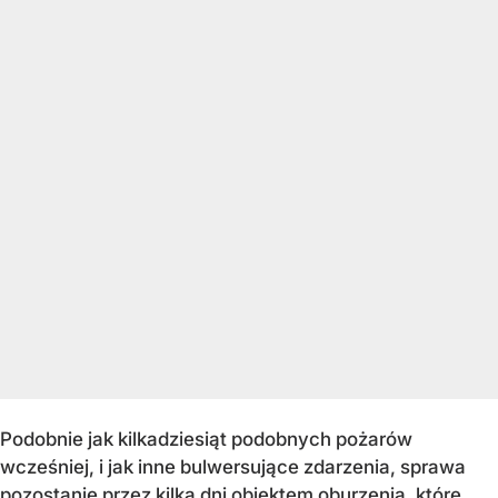
Podobnie jak kilkadziesiąt podobnych pożarów
wcześniej, i jak inne bulwersujące zdarzenia, sprawa
pozostanie przez kilka dni obiektem oburzenia, które