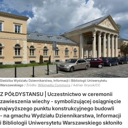
Siedziba Wydziału Dziennikarstwa, Informacji i Bibliologii Uniwersytetu
Warszawskiego
/ Źródło:
Wikimedia Commons
/
Adrian Grycuk/CC
Z PÓŁDYSTANSU | Uczestnictwo w ceremonii
zawieszenia wiechy - symbolizującej osiągnięcie
najwyższego punktu konstrukcyjnego budowli
- na gmachu Wydziału Dziennikarstwa, Informacji
i Bibliologii Uniwersytetu Warszawskiego skłoniło