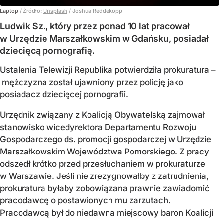
Laptop
/ Źródło:
Unsplash
/
Joshua Reddekopp
Ludwik Sz., który przez ponad 10 lat pracował
w Urzędzie Marszałkowskim w Gdańsku, posiadał
dziecięcą pornografię.
Ustalenia Telewizji Republika potwierdziła prokuratura –
mężczyzna został ujawniony przez policję jako
posiadacz dziecięcej pornografii.
Urzędnik związany z Koalicją Obywatelską zajmował
stanowisko wicedyrektora Departamentu Rozwoju
Gospodarczego ds. promocji gospodarczej w Urzędzie
Marszałkowskim Województwa Pomorskiego. Z pracy
odszedł krótko przed przesłuchaniem w prokuraturze
w Warszawie. Jeśli nie zrezygnowałby z zatrudnienia,
prokuratura byłaby zobowiązana prawnie zawiadomić
pracodawcę o postawionych mu zarzutach.
Pracodawcą był do niedawna miejscowy baron Koalicji