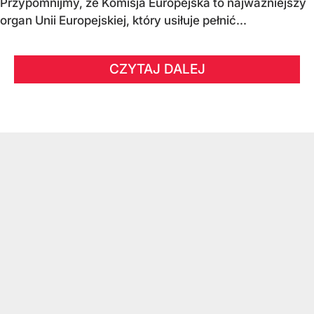
Przypomnijmy, że Komisja Europejska to najważniejszy
organ Unii Europejskiej, który usiłuje pełnić...
CZYTAJ DALEJ