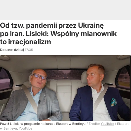
Od tzw. pandemii przez Ukrainę
po Iran. Lisicki: Wspólny mianownik
to irracjonalizm
Dodano:
dzisiaj
17:35
Paweł Lisicki w programie na kanale Ekspert w Bentleyu
/ Źródło:
YouTube
/
Ekspert
w Bentleyu, YouTube