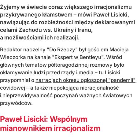
Żyjemy w świecie coraz większego irracjonalizmu
przykrywanego kłamstwem – mówi Paweł Lisicki,
nawiązując do rozbieżności między deklarowanymi
celami Zachodu ws. Ukrainy i Iranu,
a możliwościami ich realizacji.
Redaktor naczelny "Do Rzeczy" był gościem Macieja
Wieczorka na kanale "Ekspert w Bentleyu". Wśród
głównych tematów półtoragodzinnej rozmowy było
okłamywanie ludzi przed rządy i media – tu Lisicki
przypomniał o
narracjach okresu ogłoszonej "pandemii"
covidowej
– a także niepokojąca nieracjonalność
i nieprzewidywalność poczynań ważnych światowych
przywódców.
Paweł Lisicki: Wspólnym
mianownikiem irracjonalizm