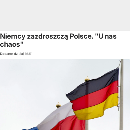
Niemcy zazdroszczą Polsce. "U nas
chaos"
Dodano:
dzisiaj
16:51