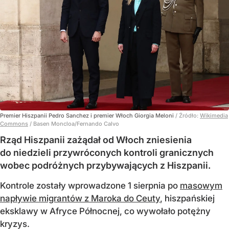
Premier Hiszpanii Pedro Sanchez i premier Włoch Giorgia Meloni
/ Źródło:
Wikimedia
Commons
/
Basen Moncloa/Fernando Calvo
Rząd Hiszpanii zażądał od Włoch zniesienia
do niedzieli przywróconych kontroli granicznych
wobec podróżnych przybywających z Hiszpanii.
Kontrole zostały wprowadzone 1 sierpnia po
masowym
napływie migrantów z Maroka do Ceuty
, hiszpańskiej
eksklawy w Afryce Północnej, co wywołało potężny
kryzys.