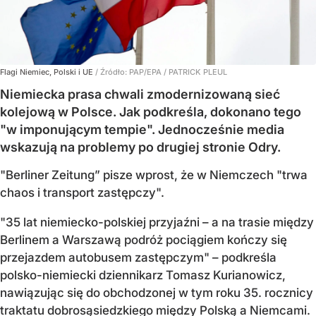
Flagi Niemiec, Polski i UE
/ Źródło:
PAP/EPA
/
PATRICK PLEUL
Niemiecka prasa chwali zmodernizowaną sieć
kolejową w Polsce. Jak podkreśla, dokonano tego
"w imponującym tempie". Jednocześnie media
wskazują na problemy po drugiej stronie Odry.
"Berliner Zeitung” pisze wprost, że w Niemczech "trwa
chaos i transport zastępczy".
"35 lat niemiecko-polskiej przyjaźni – a na trasie między
Berlinem a Warszawą podróż pociągiem kończy się
przejazdem autobusem zastępczym" – podkreśla
polsko-niemiecki dziennikarz Tomasz Kurianowicz,
nawiązując się do obchodzonej w tym roku 35. rocznicy
traktatu dobrosąsiedzkiego między Polską a Niemcami.