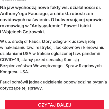
Na jaw wychodzą nowe fakty ws. działalności dr.
Anthony'ego Fauciego, architekta obostrzeń
covidowych na świecie. O bulwersującej sprawie
rozmawiają w "Antysystemie" Paweł Lisicki
i Wojciech Cejrowski.
W ub. środę dr Fauci, który odegrał kluczową rolę
w nakładaniu tzw. restrykcji, lockdownów i kierowaniu
działaniami USA w trakcie ogłoszonej tzw. pandemii
COVID-19, stanął przed senacką Komisją
Bezpieczeństwa Wewnętrznego i Spraw Rządowych
Kongresu USA.
Fauci odmówił jednak
udzielenia odpowiedzi na pytania
dotyczące tej sprawy.
CZYTAJ DALEJ