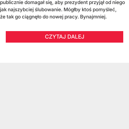
publicznie domagał się, aby prezydent przyjął od niego
jak najszybciej ślubowanie. Mógłby ktoś pomyśleć,
że tak go ciągnęło do nowej pracy. Bynajmniej.
CZYTAJ DALEJ