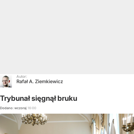
Autor:
Rafał A. Ziemkiewicz
Trybunał sięgnął bruku
Dodano:
wczoraj
16:00