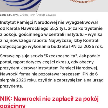
Logo NIK, IPN
/ Źródło:
PAP
/
Albert Zawada
Instytut Pamięci Narodowej nie wyegzekwował
od Karola Nawrockiego 55,2 tys. zł za korzystanie
z pokoju gościnnego w centrali instytutu – wynika
z najnowszego raportu Najwyższej Izby Kontroli
dotyczącego wykonania budżetu IPN za 2025 rok.
Sprawę opisuje serwis "Rzeczpospolita". Jak podaje
portal, raport dotyczy części okresu, gdy obecny
prezydent kierował Instytutem Pamięci Narodowej.
Nawrocki formalnie pozostawał prezesem IPN do 6
sierpnia 2026 roku, czyli dnia zaprzysiężenia na urząd
prezydenta.
NIK: Nawrocki nie zapłacił za pokój
gościnny