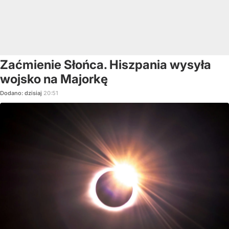
Zaćmienie Słońca. Hiszpania wysyła
wojsko na Majorkę
Dodano:
dzisiaj
20:51