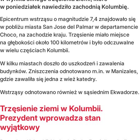
w poniedziałek nawiedziło zachodnią Kolumbię.
Epicentrum wstrząsu o magnitudzie 7,4 znajdowało się
w pobliżu miasta San Jose del Palmar w departamencie
Choco, na zachodzie kraju. Trzęsienie miało miejsce
na głębokości około 100 kilometrów i było odczuwalne
w wielu częściach Kolumbii.
W kilku miastach doszło do uszkodzeń i zawalenia
budynków. Zniszczenia odnotowano m.in. w Manizales,
gdzie zawaliła się jedna z wież katedry.
Wstrząsy odnotowano również w sąsiednim Ekwadorze.
Trzęsienie ziemi w Kolumbii.
Prezydent wprowadza stan
wyjątkowy