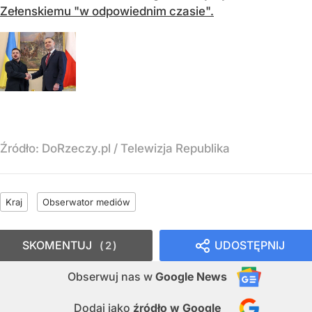
Zełenskiemu "w odpowiednim czasie".
Źródło:
DoRzeczy.pl
/
Telewizja Republika
Kraj
Obserwator mediów
SKOMENTUJ
UDOSTĘPNIJ
2
Obserwuj nas
w
Google News
Dodaj jako
źródło w Google