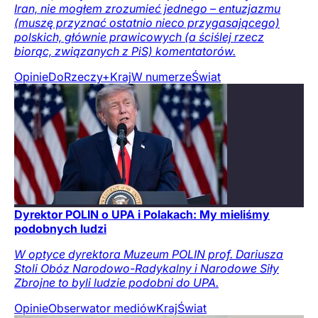
Iran, nie mogłem zrozumieć jednego – entuzjazmu
(muszę przyznać ostatnio nieco przygasającego)
polskich, głównie prawicowych (a ściślej rzecz
biorąc, związanych z PiS) komentatorów.
Opinie
DoRzeczy+
Kraj
W numerze
Świat
Dyrektor POLIN o UPA i Polakach: My mieliśmy
podobnych ludzi
W optyce dyrektora Muzeum POLIN prof. Dariusza
Stoli Obóz Narodowo-Radykalny i Narodowe Siły
Zbrojne to byli ludzie podobni do UPA.
Opinie
Obserwator mediów
Kraj
Świat