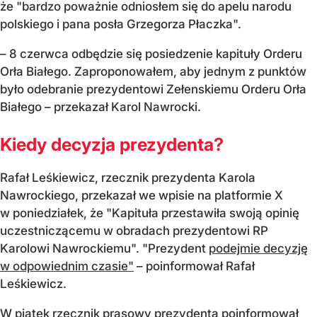
że "bardzo poważnie odniosłem się do apelu narodu
polskiego i pana posła Grzegorza Płaczka".
– 8 czerwca odbędzie się posiedzenie kapituły Orderu
Orła Białego. Zaproponowałem, aby jednym z punktów
było odebranie prezydentowi Zełenskiemu Orderu Orła
Białego – przekazał Karol Nawrocki.
Kiedy decyzja prezydenta?
Rafał Leśkiewicz, rzecznik prezydenta Karola
Nawrockiego, przekazał we wpisie na platformie X
w poniedziałek, że "Kapituła przestawiła swoją opinię
uczestniczącemu w obradach prezydentowi RP
Karolowi Nawrockiemu". "Prezydent
podejmie decyzję
w odpowiednim czasie"
– poinformował Rafał
Leśkiewicz.
W piątek rzecznik prasowy prezydenta poinformował