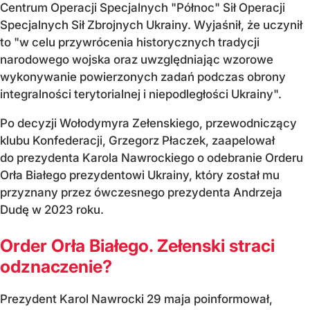
Centrum Operacji Specjalnych "Północ" Sił Operacji
Specjalnych Sił Zbrojnych Ukrainy. Wyjaśnił, że uczynił
to "w celu przywrócenia historycznych tradycji
narodowego wojska oraz uwzględniając wzorowe
wykonywanie powierzonych zadań podczas obrony
integralności terytorialnej i niepodległości Ukrainy".
Po decyzji Wołodymyra Zełenskiego, przewodniczący
klubu Konfederacji, Grzegorz Płaczek, zaapelował
do prezydenta Karola Nawrockiego o odebranie Orderu
Orła Białego prezydentowi Ukrainy, który został mu
przyznany przez ówczesnego prezydenta Andrzeja
Dudę w 2023 roku.
Order Orła Białego. Zełenski straci
odznaczenie?
Prezydent Karol Nawrocki 29 maja poinformował,