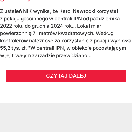
Z ustaleń NIK wynika, że Karol Nawrocki korzystał
z pokoju gościnnego w centrali IPN od października
2022 roku do grudnia 2024 roku. Lokal miał
powierzchnię 71 metrów kwadratowych. Według
kontrolerów należność za korzystanie z pokoju wyniosła
55,2 tys. zł. "W centrali IPN, w obiekcie pozostającym
w jej trwałym zarządzie przewidziano...
CZYTAJ DALEJ