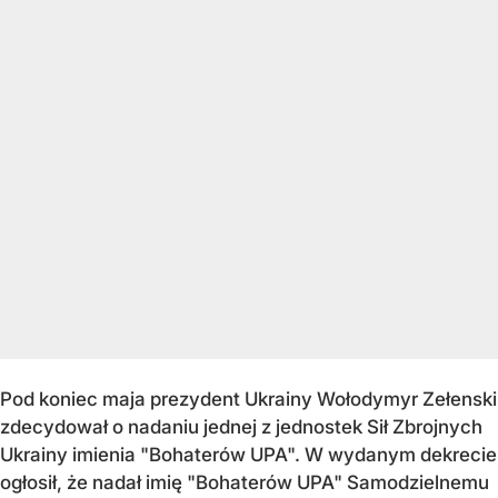
Pod koniec maja prezydent Ukrainy Wołodymyr Zełenski
zdecydował o nadaniu jednej z jednostek Sił Zbrojnych
Ukrainy imienia "Bohaterów UPA". W wydanym dekrecie
ogłosił, że nadał imię "Bohaterów UPA" Samodzielnemu