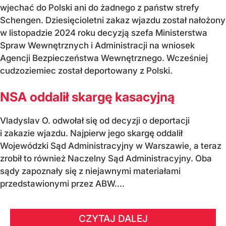
wjechać do Polski ani do żadnego z państw strefy
Schengen. Dziesięcioletni zakaz wjazdu został nałożony
w listopadzie 2024 roku decyzją szefa Ministerstwa
Spraw Wewnętrznych i Administracji na wniosek
Agencji Bezpieczeństwa Wewnętrznego. Wcześniej
cudzoziemiec został deportowany z Polski.
NSA oddalił skargę kasacyjną
Vladyslav O. odwołał się od decyzji o deportacji
i zakazie wjazdu. Najpierw jego skargę oddalił
Wojewódzki Sąd Administracyjny w Warszawie, a teraz
zrobił to również Naczelny Sąd Administracyjny. Oba
sądy zapoznały się z niejawnymi materiałami
przedstawionymi przez ABW....
CZYTAJ DALEJ