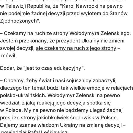
w Telewizji Republika, że "Karol Nawrocki na pewno
nie podejmie żadnej decyzji przed wylotem do Stanów
Zjednoczonych".
– Czekamy na ruch ze strony Wołodymyra Zełenskiego.
Jestem przekonany, że prezydent Ukrainy nie zmieni
swojej decyzji,
ale czekamy na ruch z jego strony
–
mówił.
Dodał, że "jest to czas edukacyjny".
– Chcemy, żeby świat i nasi sojusznicy zobaczyli,
dlaczego ten temat budzi tak wielkie emocje w relacjach
polsko-ukraińskich. Wołodymyr Zełenski na pewno
wiedział, z jaką reakcją jego decyzja spotka się
w Polsce. My na pewno nie będziemy ulegać żadnej
presji ze strony jakichkolwiek środowisk w Polsce.
Dajemy szanse władzom Ukrainy na zmianę decyzji –
powiedział Rafał Leśkiewicz.