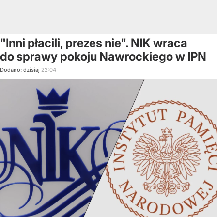
"Inni płacili, prezes nie". NIK wraca
do sprawy pokoju Nawrockiego w IPN
Dodano:
dzisiaj
22:04