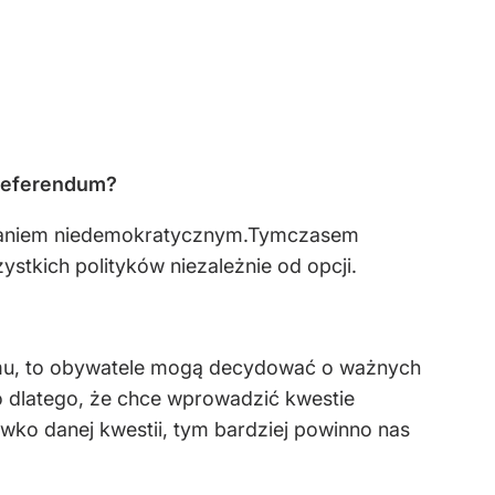
 referendum?
iałaniem niedemokratycznym.Tymczasem
stkich polityków niezależnie od opcji.
emu, to obywatele mogą decydować o ważnych
to dlatego, że chce wprowadzić kwestie
wko danej kwestii, tym bardziej powinno nas