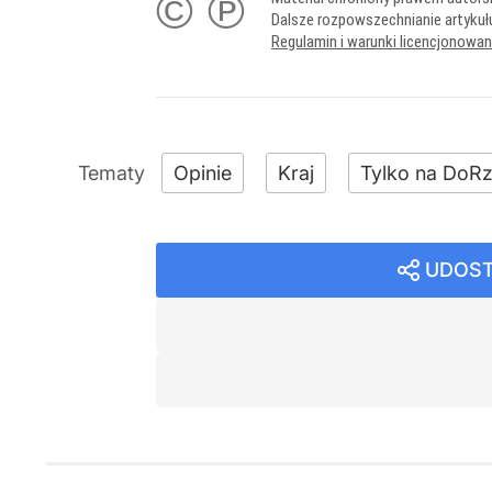
© ℗
Dalsze rozpowszechnianie artykuł
Regulamin i warunki licencjonowa
Opinie
Kraj
Tylko na DoRz
UDOST