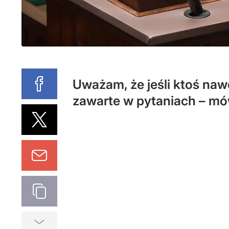
Uważam, że jeśli ktoś naw
zawarte w pytaniach – mów