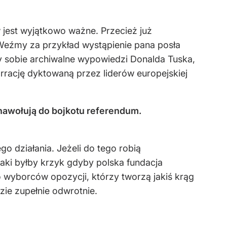
 jest wyjątkowo ważne. Przecież już
Weźmy za przykład wystąpienie pana posła
my sobie archiwalne wypowiedzi Donalda Tuska,
rrację dyktowaną przez liderów europejskiej
nawołują do bojkotu referendum.
o działania. Jeżeli do tego robią
aki byłby krzyk gdyby polska fundacja
o wyborców opozycji, którzy tworzą jakiś krąg
zie zupełnie odwrotnie.