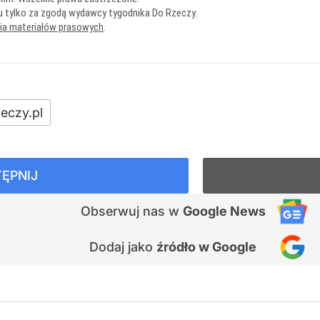
u tylko za zgodą wydawcy tygodnika Do Rzeczy.
nia materiałów prasowych
.
eczy.pl
ĘPNIJ
Obserwuj nas
w
Google News
Dodaj jako
źródło w Google