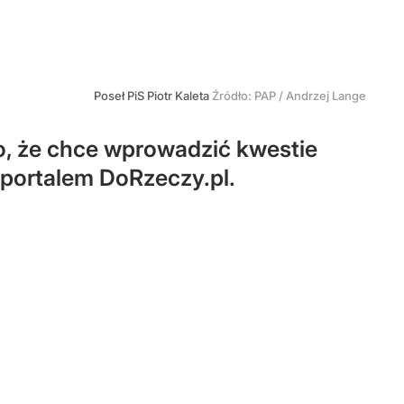
Poseł PiS Piotr Kaleta
Źródło:
PAP
/
Andrzej Lange
go, że chce wprowadzić kwestie
 portalem DoRzeczy.pl.