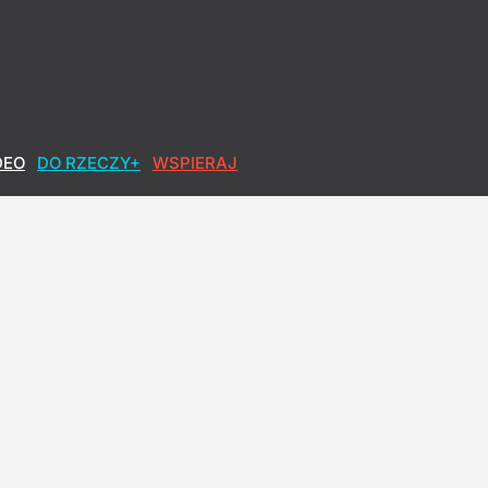
DEO
DO RZECZY+
WSPIERAJ