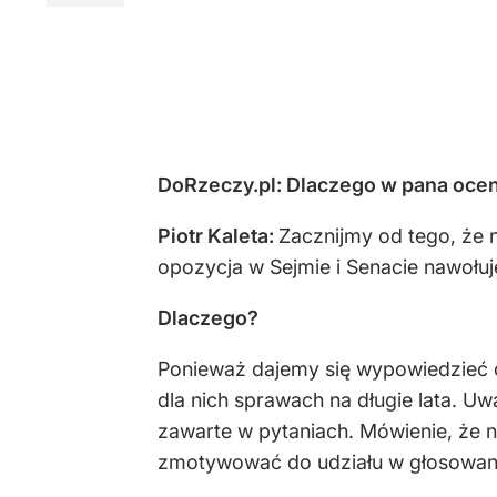
DoRzeczy.pl: Dlaczego w pana ocen
Piotr Kaleta:
Zacznijmy od tego, że
opozycja w Sejmie i Senacie nawołuj
Dlaczego?
Ponieważ dajemy się wypowiedzieć 
dla nich sprawach na długie lata. U
zawarte w pytaniach. Mówienie, że n
zmotywować do udziału w głosowaniu