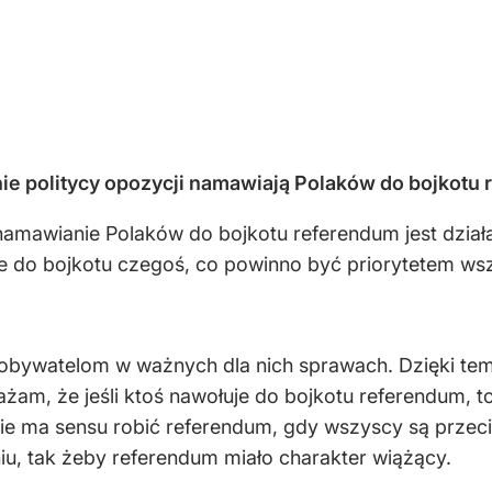
ie politycy opozycji namawiają Polaków do bojkotu
 namawianie Polaków do bojkotu referendum jest dz
e do bojkotu czegoś, co powinno być priorytetem wszy
obywatelom w ważnych dla nich sprawach. Dzięki t
ważam, że jeśli ktoś nawołuje do bojkotu referendum, 
ie ma sensu robić referendum, gdy wszyscy są przeci
, tak żeby referendum miało charakter wiążący.