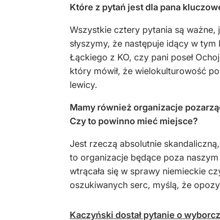
Które z pytań jest dla pana kluczow
Wszystkie cztery pytania są ważne, 
słyszymy, że następuje idący w tym
Łąckiego z KO, czy pani poseł Ochoj
który mówił, że wielokulturowość po
lewicy.
Mamy również organizacje pozarząd
Czy to powinno mieć miejsce?
Jest rzeczą absolutnie skandaliczną,
to organizacje będące poza naszym 
wtrącała się w sprawy niemieckie cz
oszukiwanych serc, myślą, że opozyc
Kaczyński dostał pytanie o wybor