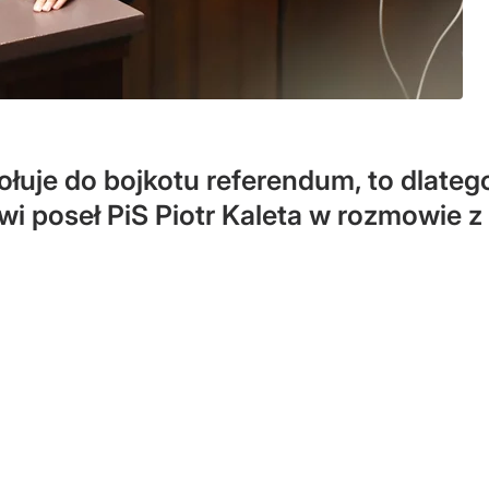
ołuje do bojkotu referendum, to dlate
i poseł PiS Piotr Kaleta w rozmowie z