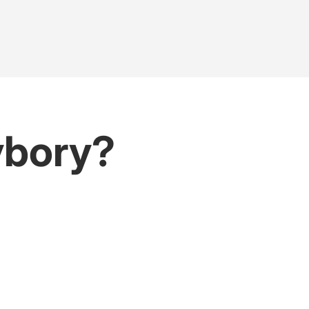
ybory?