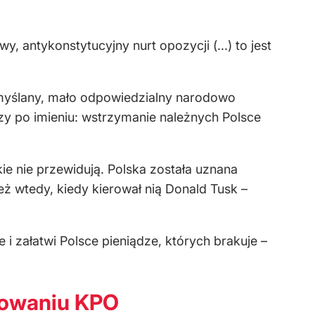
antykonstytucyjny nurt opozycji (...) to jest
emyślany, mało odpowiedzialny narodowo
y po imieniu: wstrzymanie należnych Polsce
kie nie przewidują. Polska została uznana
ż wtedy, kiedy kierował nią Donald Tusk –
 i załatwi Polsce pieniądze, których brakuje –
okowaniu KPO