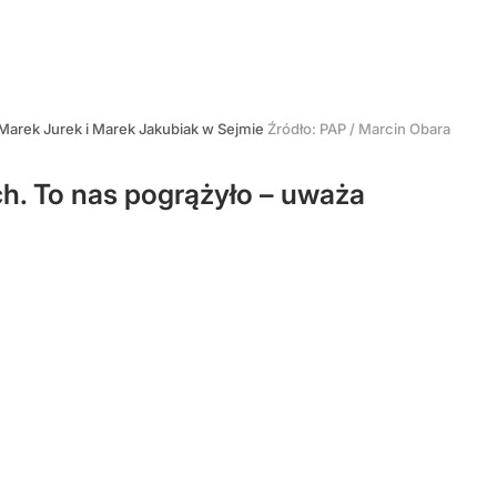
Marek Jurek i Marek Jakubiak w Sejmie
Źródło:
PAP
/
Marcin Obara
ch. To nas pogrążyło – uważa