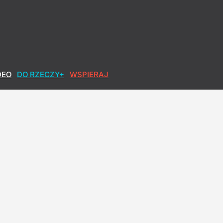
DEO
DO RZECZY+
WSPIERAJ