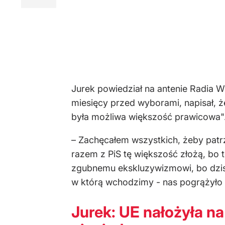
Jurek powiedział na antenie Radia W
miesięcy przed wyborami, napisał, ż
była możliwa większość prawicowa"
– Zachęcałem wszystkich, żeby patr
razem z PiS tę większość złożą, bo 
zgubnemu ekskluzywizmowi, bo dzisia
w którą wchodzimy - nas pogrążyło –
Jurek: UE nałożyła na