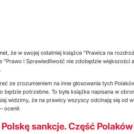
net, że w swojej ostatniej książce "Prawica na rozdro
e "Prawo i Sprawiedliwość nie zdobędzie większości a
.
zeć ze zrozumieniem na inne głosowania tych Polaków
to będzie potrzebne. To była książka napisana w obro
j widzimy, że na prawicy wszyscy odcinają się od wsz
 ocenił.
 Polskę sankcje. Część Polaków 