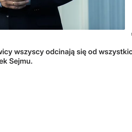
awicy wszyscy odcinają się od wszystki
łek Sejmu.