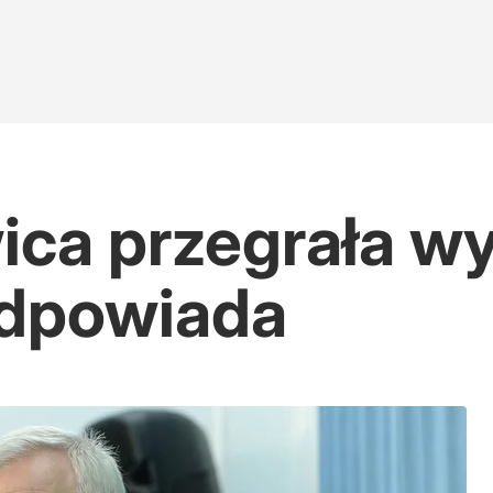
ica przegrała w
odpowiada