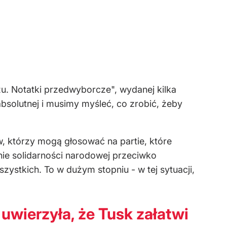
żu. Notatki przedwyborcze", wydanej kilka
bsolutnej i musimy myśleć, co zrobić, żeby
, którzy mogą głosować na partie, które
nie solidarności narodowej przeciwko
ystkich. To w dużym stopniu - w tej sytuacji,
uwierzyła, że Tusk załatwi