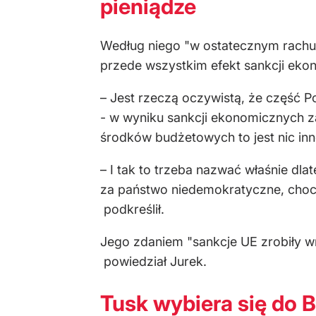
pieniądze
Według niego "w ostatecznym rachun
przede wszystkim efekt sankcji eko
– Jest rzeczą oczywistą, że część 
- w wyniku sankcji ekonomicznych z
środków budżetowych to jest nic inn
– I tak to trzeba nazwać właśnie dla
za państwo niedemokratyczne, chocia
podkreślił.
Jego zdaniem "sankcje UE zrobiły wra
powiedział Jurek.
Tusk wybiera się do 