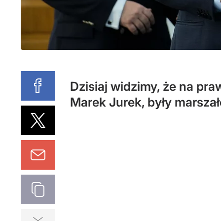
Dzisiaj widzimy, że na pr
Marek Jurek, były marsza