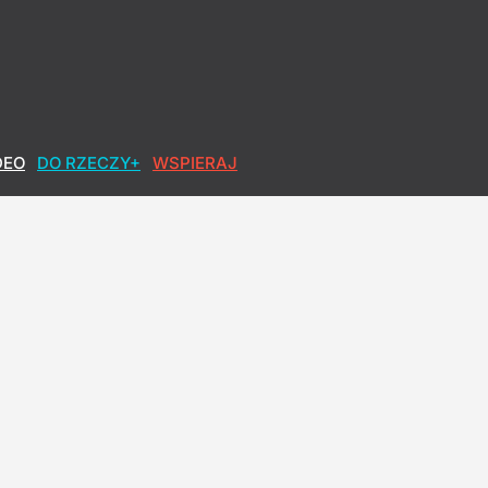
DEO
DO RZECZY+
WSPIERAJ