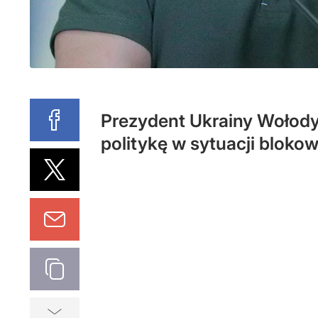
Prezydent Ukrainy Wołodym
politykę w sytuacji bloko