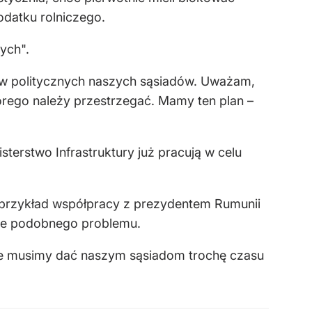
odatku rolniczego.
ych".
ów politycznych naszych sąsiadów. Uważam,
órego należy przestrzegać. Mamy ten plan –
terstwo Infrastruktury już pracują w celu
ł przykład współpracy z prezydentem Rumunii
nie podobnego problemu.
 że musimy dać naszym sąsiadom trochę czasu