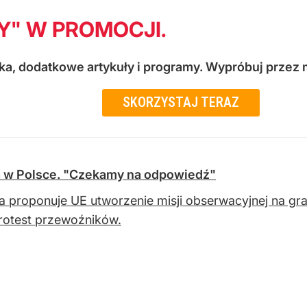
Y" W PROMOCJI.
a, dodatkowe artykuły i programy. Wypróbuj przez m
SKORZYSTAJ TERAZ
a w Polsce. "Czekamy na odpowiedź"
a proponuje UE utworzenie misji obserwacyjnej na gra
rotest przewoźników.