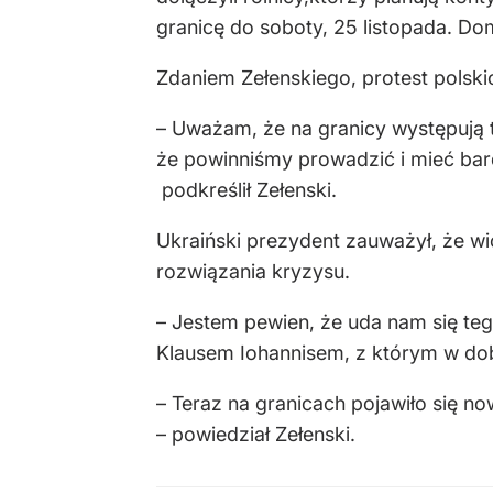
granicę do soboty, 25 listopada. Do
Zdaniem Zełenskiego, protest polsk
– Uważam, że na granicy występują
że powinniśmy prowadzić i mieć bar
podkreślił Zełenski.
Ukraiński prezydent zauważył, że wic
rozwiązania kryzysu.
– Jestem pewien, że uda nam się te
Klausem Iohannisem, z którym w dob
– Teraz na granicach pojawiło się 
– powiedział Zełenski.