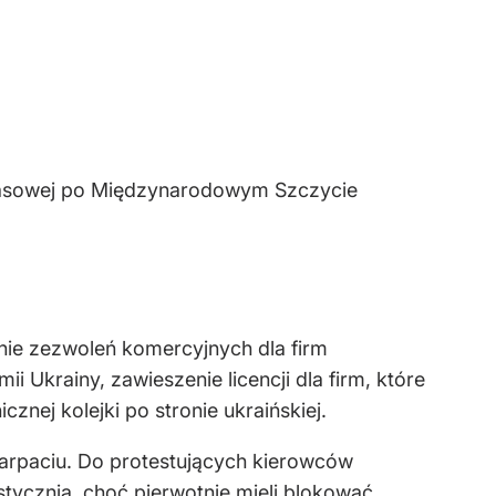
prasowej po Międzynarodowym Szczycie
nie zezwoleń komercyjnych dla firm
 Ukrainy, zawieszenie licencji dla firm, które
znej kolejki po stronie ukraińskiej.
rpaciu. Do protestujących kierowców
stycznia, choć pierwotnie mieli blokować