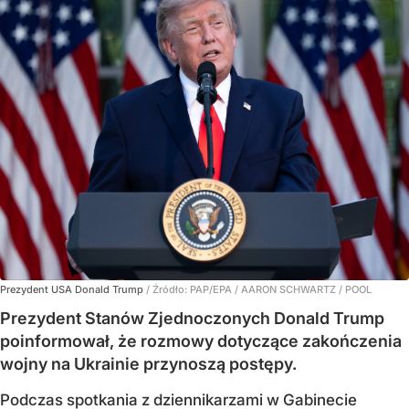
Prezydent USA Donald Trump
/ Źródło:
PAP/EPA
/
AARON SCHWARTZ / POOL
Prezydent Stanów Zjednoczonych Donald Trump
poinformował, że rozmowy dotyczące zakończenia
wojny na Ukrainie przynoszą postępy.
Podczas spotkania z dziennikarzami w Gabinecie