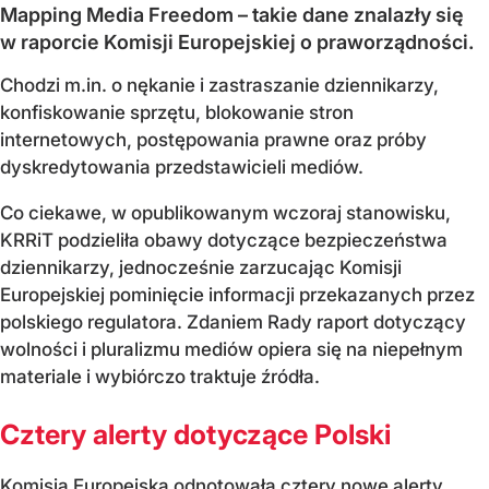
Mapping Media Freedom – takie dane znalazły się
w raporcie Komisji Europejskiej o praworządności.
Chodzi m.in. o nękanie i zastraszanie dziennikarzy,
konfiskowanie sprzętu, blokowanie stron
internetowych, postępowania prawne oraz próby
dyskredytowania przedstawicieli mediów.
Co ciekawe, w opublikowanym wczoraj stanowisku,
KRRiT podzieliła obawy dotyczące bezpieczeństwa
dziennikarzy, jednocześnie zarzucając Komisji
Europejskiej pominięcie informacji przekazanych przez
polskiego regulatora. Zdaniem Rady raport dotyczący
wolności i pluralizmu mediów opiera się na niepełnym
materiale i wybiórczo traktuje źródła.
Cztery alerty dotyczące Polski
Komisja Europejska odnotowała cztery nowe alerty