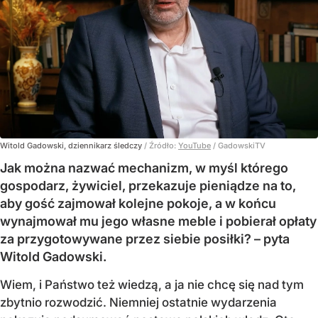
Witold Gadowski, dziennikarz śledczy
/ Źródło:
YouTube
/
GadowskiTV
Jak można nazwać mechanizm, w myśl którego
gospodarz, żywiciel, przekazuje pieniądze na to,
aby gość zajmował kolejne pokoje, a w końcu
wynajmował mu jego własne meble i pobierał opłaty
za przygotowywane przez siebie posiłki? – pyta
Witold Gadowski.
Wiem, i Państwo też wiedzą, a ja nie chcę się nad tym
zbytnio rozwodzić. Niemniej ostatnie wydarzenia