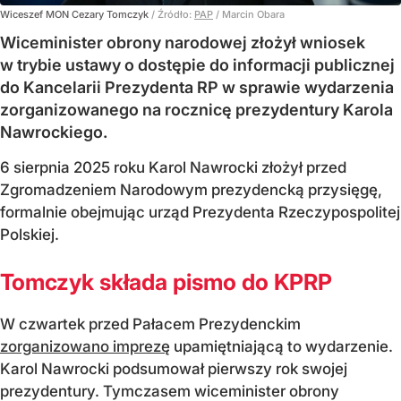
Wiceszef MON Cezary Tomczyk
/ Źródło:
PAP
/
Marcin Obara
Wiceminister obrony narodowej złożył wniosek
w trybie ustawy o dostępie do informacji publicznej
do Kancelarii Prezydenta RP w sprawie wydarzenia
zorganizowanego na rocznicę prezydentury Karola
Nawrockiego.
6 sierpnia 2025 roku Karol Nawrocki złożył przed
Zgromadzeniem Narodowym prezydencką przysięgę,
formalnie obejmując urząd Prezydenta Rzeczypospolitej
Polskiej.
Tomczyk składa pismo do KPRP
W czwartek przed Pałacem Prezydenckim
zorganizowano imprezę
upamiętniającą to wydarzenie.
Karol Nawrocki podsumował pierwszy rok swojej
prezydentury. Tymczasem wiceminister obrony