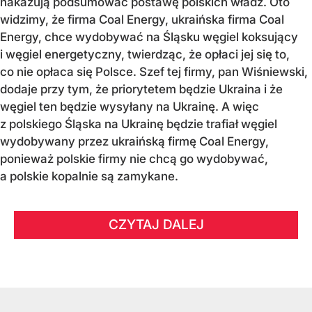
nakazują podsumować postawę polskich władz. Oto
widzimy, że firma Coal Energy, ukraińska firma Coal
Energy, chce wydobywać na Śląsku węgiel koksujący
i węgiel energetyczny, twierdząc, że opłaci jej się to,
co nie opłaca się Polsce. Szef tej firmy, pan Wiśniewski,
dodaje przy tym, że priorytetem będzie Ukraina i że
węgiel ten będzie wysyłany na Ukrainę. A więc
z polskiego Śląska na Ukrainę będzie trafiał węgiel
wydobywany przez ukraińską firmę Coal Energy,
ponieważ polskie firmy nie chcą go wydobywać,
a polskie kopalnie są zamykane.
CZYTAJ DALEJ