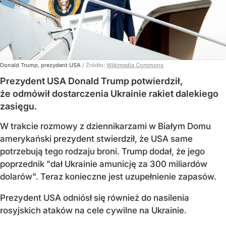
Donald Trump, prezydent USA
/ Źródło:
Wikimedia Commons
Prezydent USA Donald Trump potwierdził,
że odmówił dostarczenia Ukrainie rakiet dalekiego
zasięgu.
W trakcie rozmowy z dziennikarzami w Białym Domu
amerykański prezydent stwierdził, że USA same
potrzebują tego rodzaju broni. Trump dodał, że jego
poprzednik "dał Ukrainie amunicję za 300 miliardów
dolarów". Teraz konieczne jest uzupełnienie zapasów.
Prezydent USA odniósł się również do nasilenia
rosyjskich ataków na cele cywilne na Ukrainie.