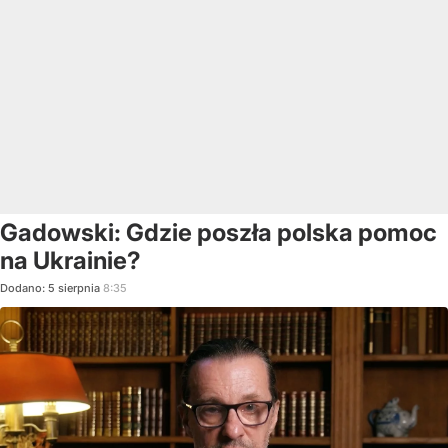
Gadowski: Gdzie poszła polska pomoc
na Ukrainie?
Dodano:
5
sierpnia
8:35