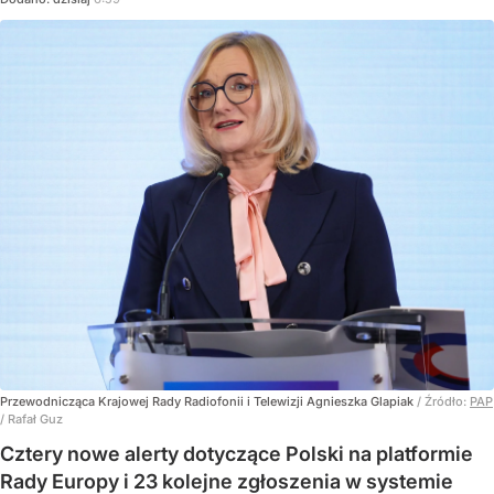
Przewodnicząca Krajowej Rady Radiofonii i Telewizji Agnieszka Glapiak
/ Źródło:
PAP
/
Rafał Guz
Cztery nowe alerty dotyczące Polski na platformie
Rady Europy i 23 kolejne zgłoszenia w systemie