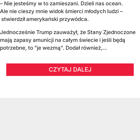
– Nie jesteśmy w to zamieszani. Dzieli nas ocean.
Ale nie cieszy mnie widok śmierci młodych ludzi –
stwierdził amerykański przywódca.
Jednocześnie Trump zauważył, że Stany Zjednoczone
mają zapasy amunicji na całym świecie i jeśli będą
potrzebne, to "je wezmą". Dodał również,...
CZYTAJ DALEJ