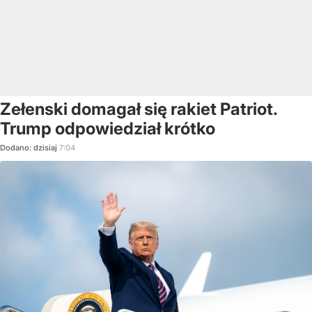
Zełenski domagał się rakiet Patriot.
Trump odpowiedział krótko
Dodano:
dzisiaj
7:04