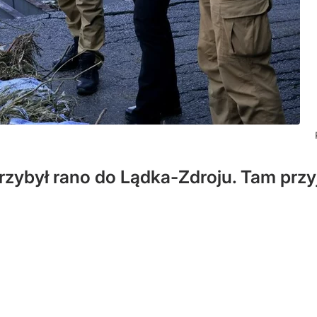
zybył rano do Lądka-Zdroju. Tam przyją