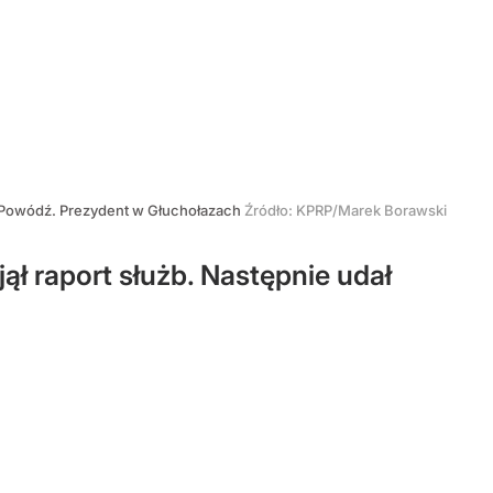
Powódź. Prezydent w Głuchołazach
Źródło:
KPRP/Marek Borawski
ł raport służb. Następnie udał