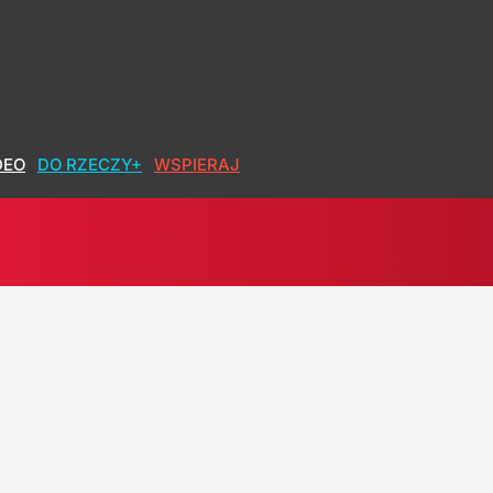
DEO
DO RZECZY+
WSPIERAJ