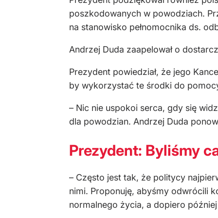
poszkodowanych w powodziach. Przek
na stanowisko pełnomocnika ds. o
Andrzej Duda zaapelował o dostarc
Prezydent powiedział, że jego Kance
by wykorzystać te środki do pomoc
– Nic nie uspokoi serca, gdy się wi
dla powodzian. Andrzej Duda ponow
Prezydent: Byliśmy c
– Często jest tak, że politycy najpie
nimi. Proponuję, abyśmy odwrócili 
normalnego życia, a dopiero później