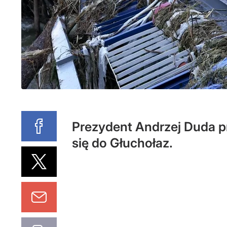
Prezydent Andrzej Duda pr
się do Głuchołaz.