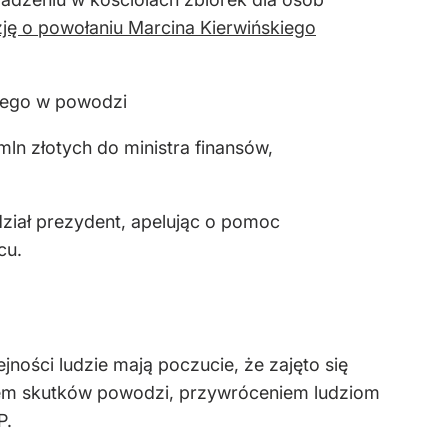
ję o powołaniu Marcina Kierwińskiego
nego w powodzi
ln złotych do ministra finansów,
dział prezydent, apelując o pomoc
cu.
ejności ludzie mają poczucie, że zajęto się
niem skutków powodzi, przywróceniem ludziom
P.