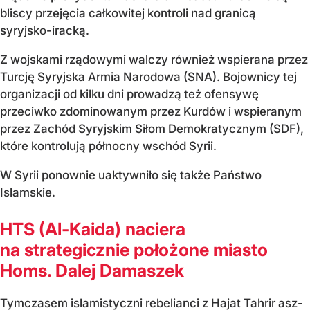
bliscy przejęcia całkowitej kontroli nad granicą
syryjsko-iracką.
Z wojskami rządowymi walczy również wspierana przez
Turcję Syryjska Armia Narodowa (SNA). Bojownicy tej
organizacji od kilku dni prowadzą też ofensywę
przeciwko zdominowanym przez Kurdów i wspieranym
przez Zachód Syryjskim Siłom Demokratycznym (SDF),
które kontrolują północny wschód Syrii.
W Syrii ponownie uaktywniło się także Państwo
Islamskie.
HTS (Al-Kaida) naciera
na strategicznie położone miasto
Homs. Dalej Damaszek
Tymczasem islamistyczni rebelianci z Hajat Tahrir asz-