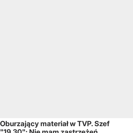
Oburzający materiał w TVP. Szef
"19.30": Nie mam zastrzeżeń