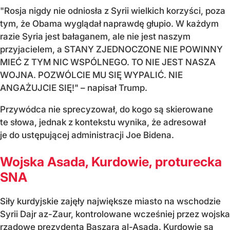
"Rosja nigdy nie odniosła z Syrii wielkich korzyści, poza
tym, że Obama wyglądał naprawdę głupio. W każdym
razie Syria jest bałaganem, ale nie jest naszym
przyjacielem, a STANY ZJEDNOCZONE NIE POWINNY
MIEĆ Z TYM NIC WSPÓLNEGO. TO NIE JEST NASZA
WOJNA. POZWÓLCIE MU SIĘ WYPALIĆ. NIE
ANGAŻUJCIE SIĘ!" – napisał Trump.
Przywódca nie sprecyzował, do kogo są skierowane
te słowa, jednak z kontekstu wynika, że adresował
je do ustępującej administracji Joe Bidena.
Wojska Asada, Kurdowie, proturecka
SNA
Siły kurdyjskie zajęły największe miasto na wschodzie
Syrii Dajr az-Zaur, kontrolowane wcześniej przez wojska
rządowe prezydenta Baszara al-Asada. Kurdowie są