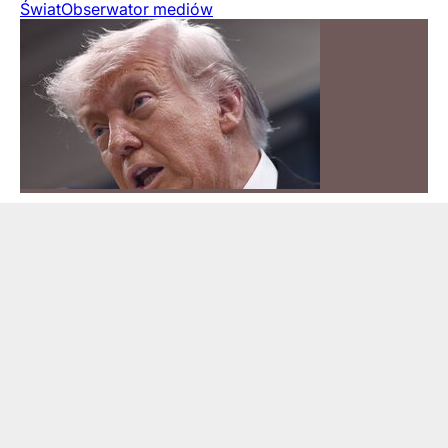
Świat
Obserwator mediów