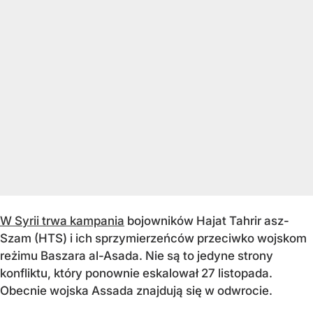
W Syrii trwa kampania
bojowników Hajat Tahrir asz-
Szam (HTS) i ich sprzymierzeńców przeciwko wojskom
reżimu Baszara al-Asada. Nie są to jedyne strony
konfliktu, który ponownie eskalował 27 listopada.
Obecnie wojska Assada znajdują się w odwrocie.