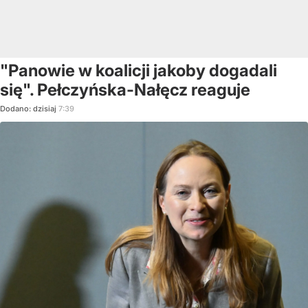
"Panowie w koalicji jakoby dogadali
się". Pełczyńska-Nałęcz reaguje
Dodano:
dzisiaj
7:39