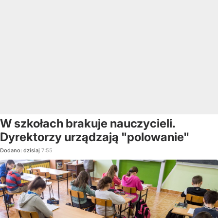
W szkołach brakuje nauczycieli.
Dyrektorzy urządzają "polowanie"
Dodano:
dzisiaj
7:55