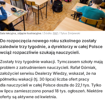
Sala lekcyjna, zdjęcie ilustracyjne
/ Źródło:
PAP
/
Tytus Żmijewski
Do rozpoczęcia nowego roku szkolnego zostały
zaledwie trzy tygodnie, a dyrektorzy w całej Polsce
wciąż rozpaczliwie szukają nauczycieli.
Zostały trzy tygodnie wakacji. Tymczasem szkoły mają
problem z zatrudnieniem nauczycieli. Rafał Górniak,
założyciel serwisu Dealerzy Wiedzy, wskazał, że na
półmetku wakacji (tj. 30 lipca) liczba ofert pracy
dla nauczycieli w całej Polsce doszła do 22,1 tys. Tylko
w lipcu zamieszczono ponad 18 tys. ogłoszeń. Niektóre
oferty są aktywne od kwietnia.