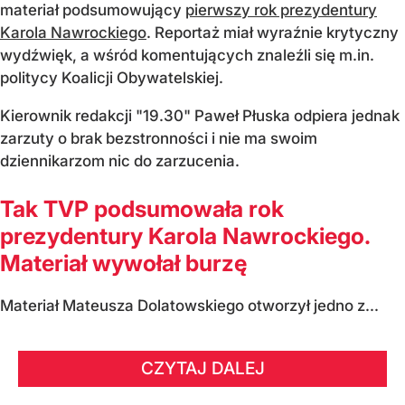
materiał podsumowujący
pierwszy rok prezydentury
Karola Nawrockiego
. Reportaż miał wyraźnie krytyczny
wydźwięk, a wśród komentujących znaleźli się m.in.
politycy Koalicji Obywatelskiej.
Kierownik redakcji "19.30" Paweł Płuska odpiera jednak
zarzuty o brak bezstronności i nie ma swoim
dziennikarzom nic do zarzucenia.
Tak TVP podsumowała rok
prezydentury Karola Nawrockiego.
Materiał wywołał burzę
Materiał Mateusza Dolatowskiego otworzył jedno z...
CZYTAJ DALEJ