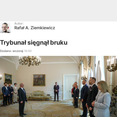
Autor:
Rafał A. Ziemkiewicz
Trybunał sięgnął bruku
Dodano:
wczoraj
16:00