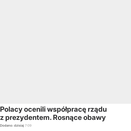
Polacy ocenili współpracę rządu
z prezydentem. Rosnące obawy
Dodano:
dzisiaj
7:09