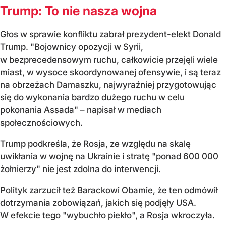
Trump: To nie nasza wojna
Głos w sprawie konfliktu zabrał prezydent-elekt Donald
Trump. "Bojownicy opozycji w Syrii,
w bezprecedensowym ruchu, całkowicie przejęli wiele
miast, w wysoce skoordynowanej ofensywie, i są teraz
na obrzeżach Damaszku, najwyraźniej przygotowując
się do wykonania bardzo dużego ruchu w celu
pokonania Assada" – napisał w mediach
społecznościowych.
Trump podkreśla, że Rosja, ze względu na skalę
uwikłania w wojnę na Ukrainie i stratę "ponad 600 000
żołnierzy" nie jest zdolna do interwencji.
Polityk zarzucił też Barackowi Obamie, że ten odmówił
dotrzymania zobowiązań, jakich się podjęły USA.
W efekcie tego "wybuchło piekło", a Rosja wkroczyła.