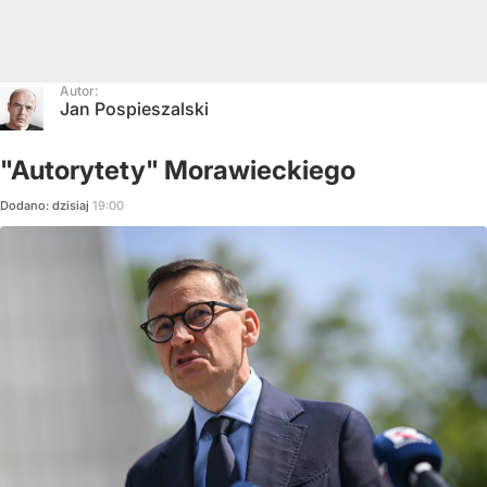
Autor:
Jan Pospieszalski
"Autorytety" Morawieckiego
Dodano:
dzisiaj
19:00