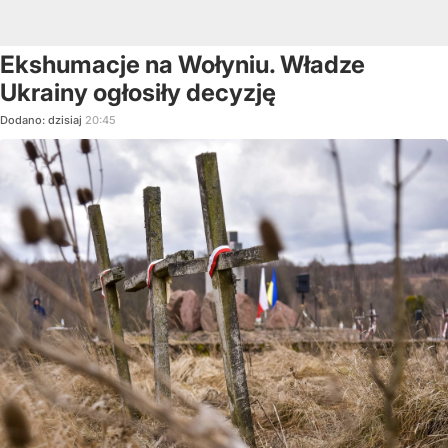
Ekshumacje na Wołyniu. Władze
Ukrainy ogłosiły decyzję
Dodano:
dzisiaj
20:45