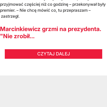
przyjmować częściej niż co godzinę – przekonywał były
premier. – Nie chcę mówić co, tu przepraszam –
zastrzegł.
Marcinkiewicz grzmi na prezydenta.
"Nie zrobił...
CZYTAJ DALEJ