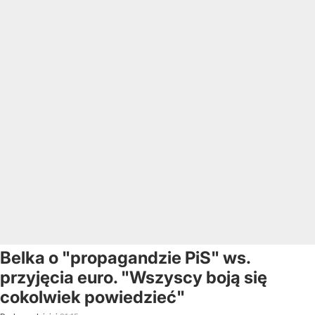
Belka o "propagandzie PiS" ws.
przyjęcia euro. "Wszyscy boją się
cokolwiek powiedzieć"