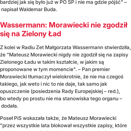
bardziej jak się było już w PO SP i nie ma gdzie pójść" –
napisał Waldemar Buda.
Wassermann: Morawiecki nie zgodził
się na Zielony Ład
Z kolei w Radiu Zet Małgorzata Wassermann stwierdziła,
że "Mateusz Morawiecki nigdy nie zgodził się na zapisy
Zielonego Ładu w takim kształcie, w jakim są
proponowane w tym momencie". – Pan premier
Morawiecki tłumaczył wielokrotnie, że nie ma czegoś
takiego, jak weto i nic to nie daje, tak samo jak
opuszczenie (posiedzenia Rady Europejskiej – red.),
bo wtedy po prostu nie ma stanowiska tego organu –
dodała.
Poseł PiS wskazała także, że Mateusz Morawiecki
"
przez wszystkie lata blokował wszystkie zapisy, które