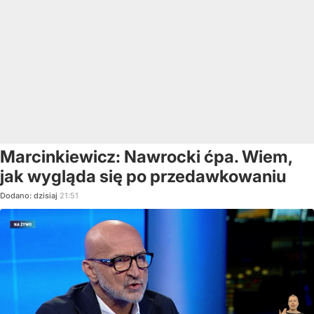
Marcinkiewicz: Nawrocki ćpa. Wiem,
jak wygląda się po przedawkowaniu
Dodano:
dzisiaj
21:51