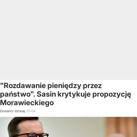
"Rozdawanie pieniędzy przez
państwo". Sasin krytykuje propozycję
Morawieckiego
Dodano:
dzisiaj
20:04