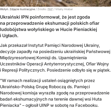
Wołyń. Zdjęcie ilustracyjne
/ Źródło:
PAP
/
Vitaliy Hrabar
Ukraiński IPN poinformował, że jest zgoda
na przeprowadzenie ekshumacji polskich ofiar
ludobójstwa wołyńskiego w Hucie Pieniackiej
i Ugłach.
Jak przekazał Instytut Pamięci Narodowej Ukrainy,
decyzje zapadły na posiedzeniu ukraińskiej Państwowej
Międzyresortowej Komisji ds. Upamiętnienia
Uczestników Operacji Antyterrorystycznej, Ofiar Wojny
i Represji Politycznych. Posiedzenie odbyło się w piątek.
"W ramach realizacji ustaleń osiągniętych przez
Ukraińsko-Polską Grupę Roboczą ds. Pamięci
Narodowej komisja wyraziła zgodę na przeprowadzenie
badań ekshumacyjnych na terenie dawnej wsi Huta
Pieniacka" – ogłosił UINP w sobotę na Facebooku.