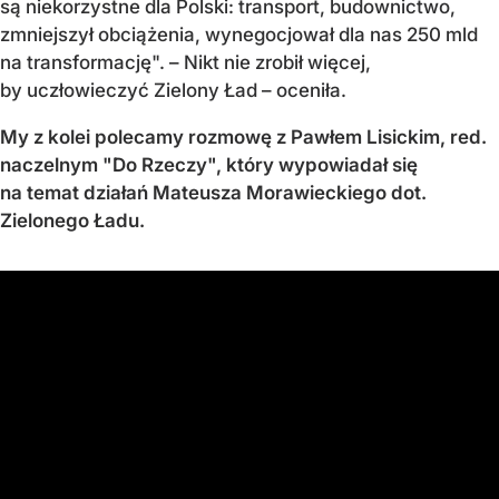
są niekorzystne dla Polski: transport, budownictwo,
zmniejszył obciążenia, wynegocjował dla nas 250 mld
na transformację".
–
Nikt nie zrobił więcej,
by uczłowieczyć Zielony Ład
– oceniła.
My z kolei polecamy rozmowę z Pawłem Lisickim, red.
naczelnym "Do Rzeczy", który wypowiadał się
na temat działań Mateusza Morawieckiego dot.
Zielonego Ładu.