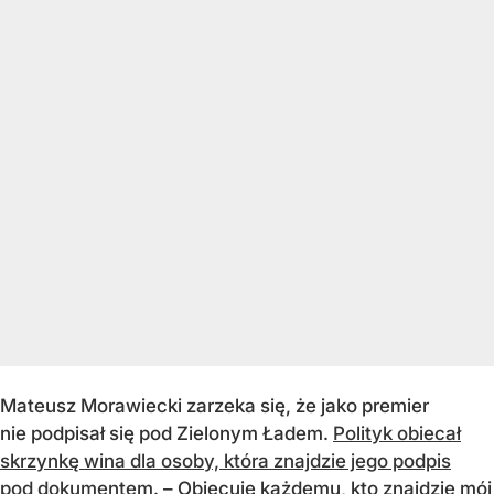
Mateusz Morawiecki zarzeka się, że jako premier
nie podpisał się pod Zielonym Ładem.
Polityk obiecał
skrzynkę wina dla osoby, która znajdzie jego podpis
pod dokumentem
. – Obiecuję każdemu, kto znajdzie mój