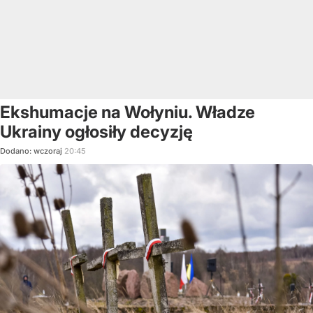
Ekshumacje na Wołyniu. Władze
Ukrainy ogłosiły decyzję
Dodano:
wczoraj
20:45