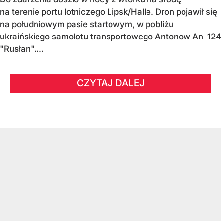
na terenie portu lotniczego Lipsk/Halle. Dron pojawił się
na południowym pasie startowym, w pobliżu
ukraińskiego samolotu transportowego Antonow An-124
"Rusłan"....
CZYTAJ DALEJ