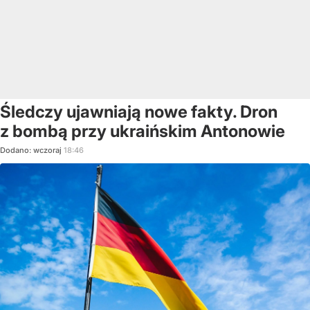
Śledczy ujawniają nowe fakty. Dron
z bombą przy ukraińskim Antonowie
Dodano:
wczoraj
18:46