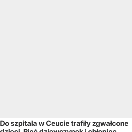
Do szpitala w Ceucie trafiły zgwałcone
dzieci. Pięć dziewczynek i chłopiec