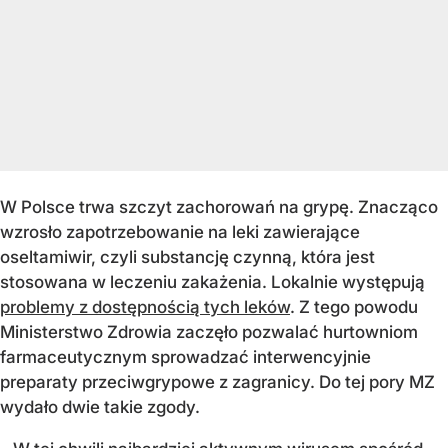
W Polsce trwa szczyt zachorowań na grypę. Znacząco
wzrosło zapotrzebowanie na leki zawierające
oseltamiwir, czyli substancję czynną, która jest
stosowana w leczeniu zakażenia. Lokalnie występują
problemy z dostępnością tych leków
. Z tego powodu
Ministerstwo Zdrowia zaczęło pozwalać hurtowniom
farmaceutycznym sprowadzać interwencyjnie
preparaty przeciwgrypowe z zagranicy. Do tej pory MZ
wydało dwie takie zgody.