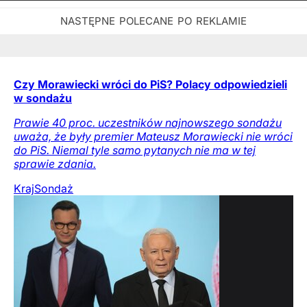
Czy Morawiecki wróci do PiS? Polacy odpowiedzieli
w sondażu
Prawie 40 proc. uczestników najnowszego sondażu
uważa, że były premier Mateusz Morawiecki nie wróci
do PiS. Niemal tyle samo pytanych nie ma w tej
sprawie zdania.
Kraj
Sondaż