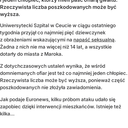
Rzeczywista liczba poszkodowanych może być
wyższa.
Uniwersytecki Szpital w Ceucie w ciągu ostatniego
tygodnia przyjął co najmniej pięć dziewczynek
z obrażeniami wskazującymi na
napaść seksualną
.
Żadna z nich nie ma więcej niż 14 lat, a wszystkie
dotarły do miasta z Maroka.
Z dotychczasowych ustaleń wynika, że wśród
domniemanych ofiar jest też co najmniej jeden chłopiec.
Rzeczywista liczba może być wyższa, ponieważ część
poszkodowanych nie złożyła zawiadomienia.
Jak podaje Euronews, kilku próbom ataku udało się
zapobiec dzięki interwencji mieszkańców. Istnieje też
kilka...