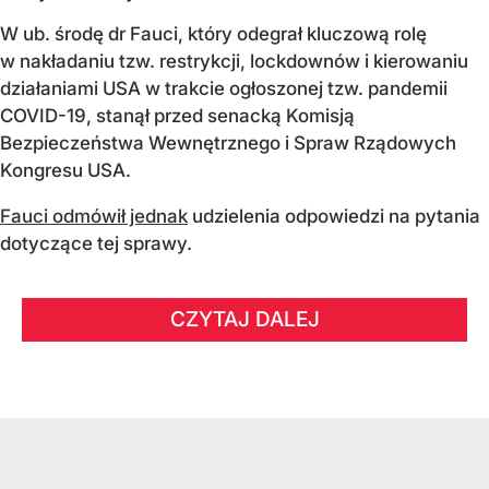
W ub. środę dr Fauci, który odegrał kluczową rolę
w nakładaniu tzw. restrykcji, lockdownów i kierowaniu
działaniami USA w trakcie ogłoszonej tzw. pandemii
COVID-19, stanął przed senacką Komisją
Bezpieczeństwa Wewnętrznego i Spraw Rządowych
Kongresu USA.
Fauci odmówił jednak
udzielenia odpowiedzi na pytania
dotyczące tej sprawy.
CZYTAJ DALEJ