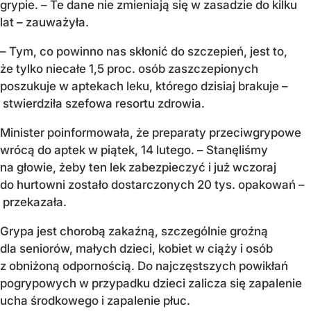
grypie. – Te dane nie zmieniają się w zasadzie do kilku
lat – zauważyła.
– Tym, co powinno nas skłonić do szczepień, jest to,
że tylko niecałe 1,5 proc. osób zaszczepionych
poszukuje w aptekach leku, którego dzisiaj brakuje –
stwierdziła szefowa resortu zdrowia.
Minister poinformowała, że preparaty przeciwgrypowe
wrócą do aptek w piątek, 14 lutego. – Stanęliśmy
na głowie, żeby ten lek zabezpieczyć i już wczoraj
do hurtowni zostało dostarczonych 20 tys. opakowań –
przekazała.
Grypa jest chorobą zakaźną, szczególnie groźną
dla seniorów, małych dzieci, kobiet w ciąży i osób
z obniżoną odpornością. Do najczęstszych powikłań
pogrypowych w przypadku dzieci zalicza się zapalenie
ucha środkowego i zapalenie płuc.