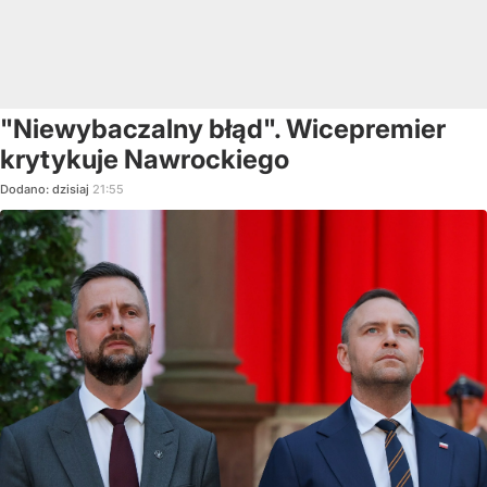
"Niewybaczalny błąd". Wicepremier
krytykuje Nawrockiego
Dodano:
dzisiaj
21:55