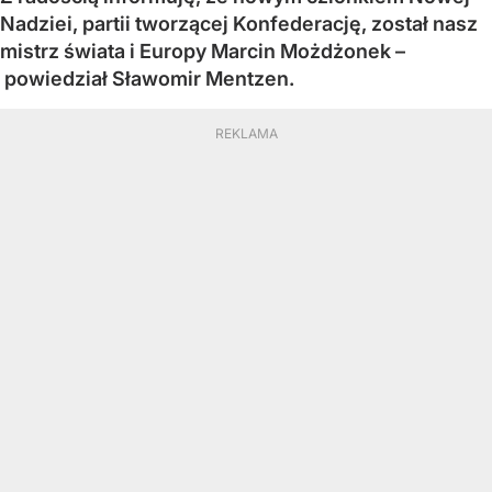
Nadziei, partii tworzącej Konfederację, został nasz
mistrz świata i Europy Marcin Możdżonek –
powiedział Sławomir Mentzen.