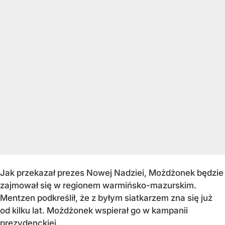
Jak przekazał prezes Nowej Nadziei, Możdżonek będzie
zajmował się w regionem warmińsko-mazurskim.
Mentzen podkreślił, że z byłym siatkarzem zna się już
od kilku lat. Możdżonek wspierał go w kampanii
prezydenckiej.