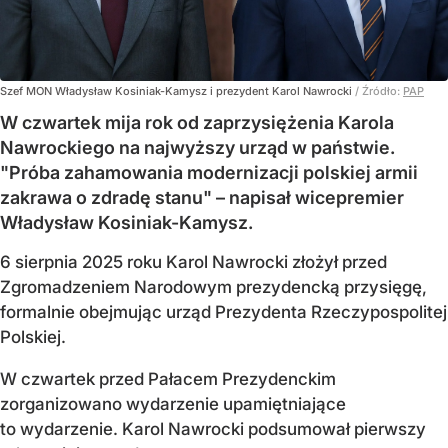
Szef MON Władysław Kosiniak-Kamysz i prezydent Karol Nawrocki
/ Źródło:
PAP
W czwartek mija rok od zaprzysiężenia Karola
Nawrockiego na najwyższy urząd w państwie.
"Próba zahamowania modernizacji polskiej armii
zakrawa o zdradę stanu" – napisał wicepremier
Władysław Kosiniak-Kamysz.
6 sierpnia 2025 roku Karol Nawrocki złożył przed
Zgromadzeniem Narodowym prezydencką przysięgę,
formalnie obejmując urząd Prezydenta Rzeczypospolitej
Polskiej.
W czwartek przed Pałacem Prezydenckim
zorganizowano wydarzenie upamiętniające
to wydarzenie. Karol Nawrocki podsumował pierwszy