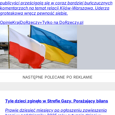
publicyści prześcigają się w coraz bardziej buńczucznych
komentarzach na temat relacji Kijów-Warszawa. Uderza
groteskowa wręcz pewność siebie.
Opinie
Kraj
DoRzeczy+
Tylko na DoRzeczy.pl
Tyle dzieci zginęło w Strefie Gazy. Porażający bilans
Prawie dziesięć miesięcy po ogłoszeniu zawieszenia