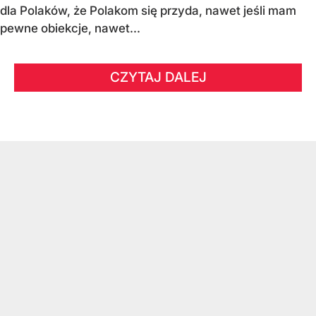
dla Polaków, że Polakom się przyda, nawet jeśli mam
pewne obiekcje, nawet...
CZYTAJ DALEJ