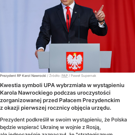
Prezydent RP Karol Nawrocki
/ Źródło:
PAP
/
Paweł Supernak
Kwestia symboli UPA wybrzmiała w wystąpieniu
Karola Nawrockiego podczas uroczystości
zorganizowanej przed Pałacem Prezydenckim
z okazji pierwszej rocznicy objęcia urzędu.
Prezydent podkreślił w swoim wystąpieniu, że Polska
będzie wspierać Ukrainę w wojnie z Rosją,
ale jednocześnie zaznaczył, że "strategicznym