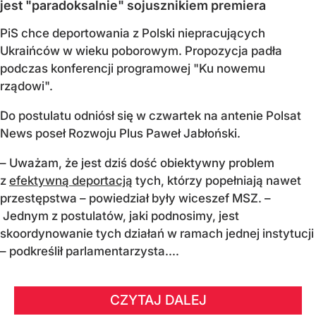
jest "paradoksalnie" sojusznikiem premiera
PiS chce deportowania z Polski niepracujących
Ukraińców w wieku poborowym. Propozycja padła
podczas konferencji programowej "Ku nowemu
rządowi".
Do postulatu odniósł się w czwartek na antenie Polsat
News poseł Rozwoju Plus Paweł Jabłoński.
– Uważam, że jest dziś dość obiektywny problem
z
efektywną deportacją
tych, którzy popełniają nawet
przestępstwa – powiedział były wiceszef MSZ. –
Jednym z postulatów, jaki podnosimy, jest
skoordynowanie tych działań w ramach jednej instytucji
– podkreślił parlamentarzysta....
CZYTAJ DALEJ