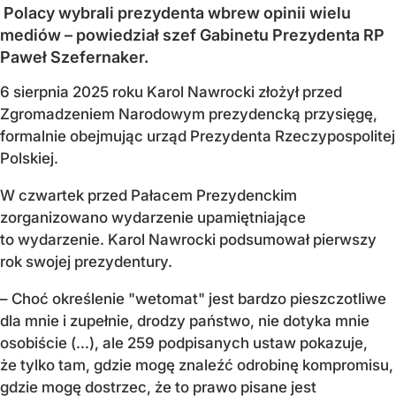
Polacy wybrali prezydenta wbrew opinii wielu
mediów – powiedział szef Gabinetu Prezydenta RP
Paweł Szefernaker.
6 sierpnia 2025 roku Karol Nawrocki złożył przed
Zgromadzeniem Narodowym prezydencką przysięgę,
formalnie obejmując urząd Prezydenta Rzeczypospolitej
Polskiej.
W czwartek przed Pałacem Prezydenckim
zorganizowano wydarzenie upamiętniające
to wydarzenie. Karol Nawrocki podsumował pierwszy
rok swojej prezydentury.
– Choć określenie "wetomat" jest bardzo pieszczotliwe
dla mnie i zupełnie, drodzy państwo, nie dotyka mnie
osobiście (…), ale 259 podpisanych ustaw pokazuje,
że tylko tam, gdzie mogę znaleźć odrobinę kompromisu,
gdzie mogę dostrzec, że to prawo pisane jest