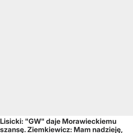
Lisicki: "GW" daje Morawieckiemu
szansę. Ziemkiewicz: Mam nadzieję,