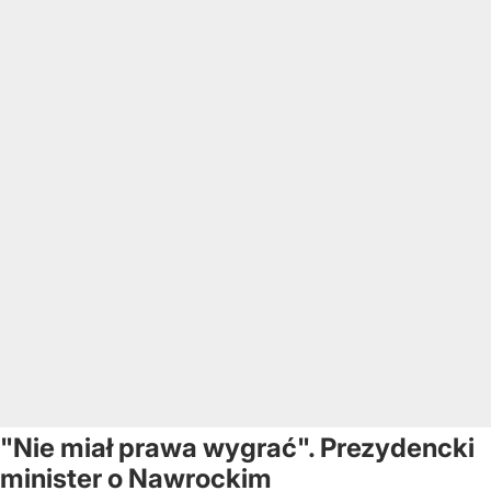
"Nie miał prawa wygrać". Prezydencki
minister o Nawrockim