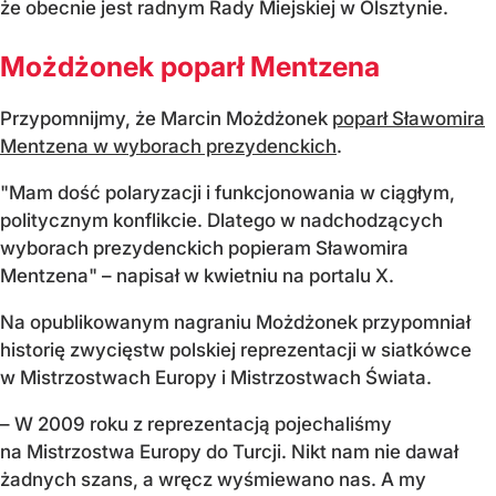
że obecnie jest radnym Rady Miejskiej w Olsztynie.
Możdżonek poparł Mentzena
Przypomnijmy, że Marcin Możdżonek
poparł Sławomira
Mentzena w wyborach prezydenckich
.
"Mam dość polaryzacji i funkcjonowania w ciągłym,
politycznym konflikcie. Dlatego w nadchodzących
wyborach prezydenckich popieram Sławomira
Mentzena" – napisał w kwietniu na portalu X.
Na opublikowanym nagraniu Możdżonek przypomniał
historię zwycięstw polskiej reprezentacji w siatkówce
w Mistrzostwach Europy i Mistrzostwach Świata.
– W 2009 roku z reprezentacją pojechaliśmy
na Mistrzostwa Europy do Turcji. Nikt nam nie dawał
żadnych szans, a wręcz wyśmiewano nas. A my