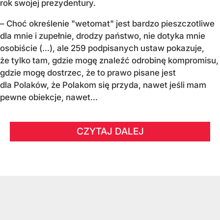
rok swojej prezydentury.
– Choć określenie "wetomat" jest bardzo pieszczotliwe
dla mnie i zupełnie, drodzy państwo, nie dotyka mnie
osobiście (…), ale 259 podpisanych ustaw pokazuje,
że tylko tam, gdzie mogę znaleźć odrobinę kompromisu,
gdzie mogę dostrzec, że to prawo pisane jest
dla Polaków, że Polakom się przyda, nawet jeśli mam
pewne obiekcje, nawet...
CZYTAJ DALEJ