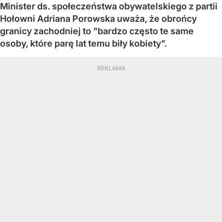
Minister ds. społeczeństwa obywatelskiego z partii
Hołowni Adriana Porowska uważa, że obrońcy
granicy zachodniej to "bardzo często te same
osoby, które parę lat temu biły kobiety".