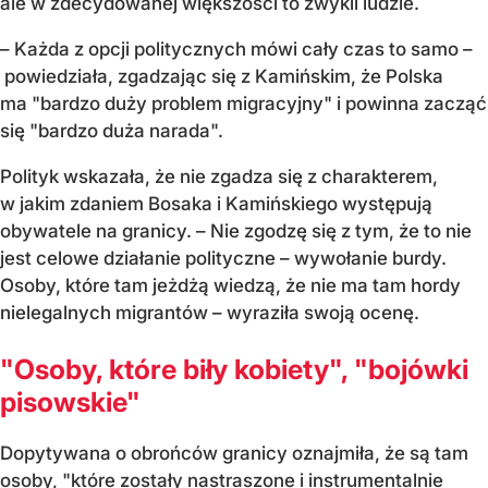
ale w zdecydowanej większości to zwykli ludzie.
– Każda z opcji politycznych mówi cały czas to samo –
powiedziała, zgadzając się z Kamińskim, że Polska
ma "bardzo duży problem migracyjny" i powinna zacząć
się "bardzo duża narada".
Polityk wskazała, że nie zgadza się z charakterem,
w jakim zdaniem Bosaka i Kamińskiego występują
obywatele na granicy. – Nie zgodzę się z tym, że to nie
jest celowe działanie polityczne – wywołanie burdy.
Osoby, które tam jeżdżą wiedzą, że nie ma tam hordy
nielegalnych migrantów – wyraziła swoją ocenę.
"Osoby, które biły kobiety", "bojówki
pisowskie"
Dopytywana o obrońców granicy oznajmiła, że są tam
osoby, "które zostały nastraszone i instrumentalnie