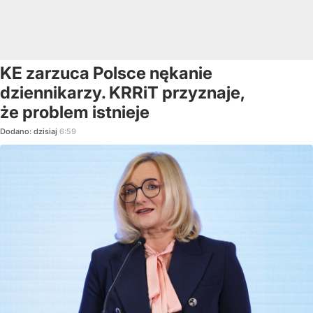
KE zarzuca Polsce nękanie
dziennikarzy. KRRiT przyznaje,
że problem istnieje
Dodano:
dzisiaj
6:59