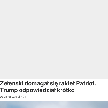
Zełenski domagał się rakiet Patriot.
Trump odpowiedział krótko
Dodano:
dzisiaj
7:04