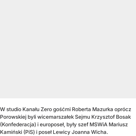
W studio Kanału Zero gośćmi Roberta Mazurka oprócz
Porowskiej byli wicemarszałek Sejmu Krzysztof Bosak
(Konfederacja) i europoseł, były szef MSWiA Mariusz
Kamiński (PiS) i poseł Lewicy Joanna Wicha.