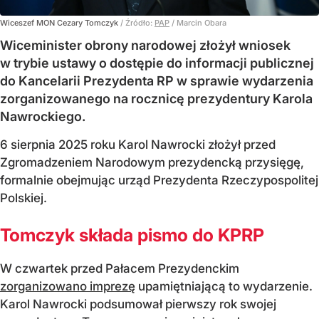
Wiceszef MON Cezary Tomczyk
/ Źródło:
PAP
/
Marcin Obara
Wiceminister obrony narodowej złożył wniosek
w trybie ustawy o dostępie do informacji publicznej
do Kancelarii Prezydenta RP w sprawie wydarzenia
zorganizowanego na rocznicę prezydentury Karola
Nawrockiego.
6 sierpnia 2025 roku Karol Nawrocki złożył przed
Zgromadzeniem Narodowym prezydencką przysięgę,
formalnie obejmując urząd Prezydenta Rzeczypospolitej
Polskiej.
Tomczyk składa pismo do KPRP
W czwartek przed Pałacem Prezydenckim
zorganizowano imprezę
upamiętniającą to wydarzenie.
Karol Nawrocki podsumował pierwszy rok swojej