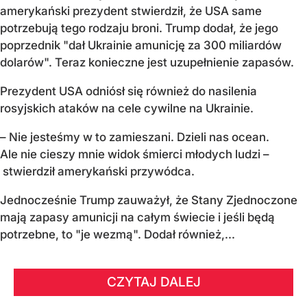
amerykański prezydent stwierdził, że USA same
potrzebują tego rodzaju broni. Trump dodał, że jego
poprzednik "dał Ukrainie amunicję za 300 miliardów
dolarów". Teraz konieczne jest uzupełnienie zapasów.
Prezydent USA odniósł się również do nasilenia
rosyjskich ataków na cele cywilne na Ukrainie.
– Nie jesteśmy w to zamieszani. Dzieli nas ocean.
Ale nie cieszy mnie widok śmierci młodych ludzi –
stwierdził amerykański przywódca.
Jednocześnie Trump zauważył, że Stany Zjednoczone
mają zapasy amunicji na całym świecie i jeśli będą
potrzebne, to "je wezmą". Dodał również,...
CZYTAJ DALEJ