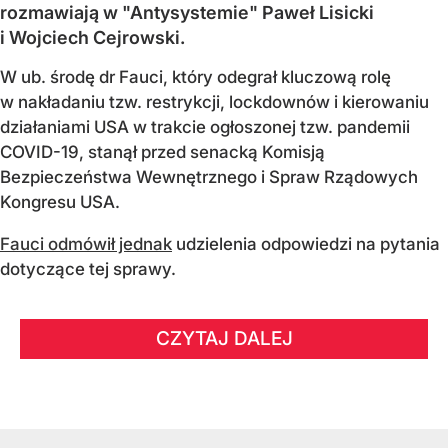
rozmawiają w "Antysystemie" Paweł Lisicki
i Wojciech Cejrowski.
W ub. środę dr Fauci, który odegrał kluczową rolę
w nakładaniu tzw. restrykcji, lockdownów i kierowaniu
działaniami USA w trakcie ogłoszonej tzw. pandemii
COVID-19, stanął przed senacką Komisją
Bezpieczeństwa Wewnętrznego i Spraw Rządowych
Kongresu USA.
Fauci odmówił jednak
udzielenia odpowiedzi na pytania
dotyczące tej sprawy.
CZYTAJ DALEJ