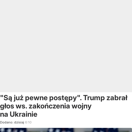
"Są już pewne postępy". Trump zabrał
głos ws. zakończenia wojny
na Ukrainie
Dodano:
dzisiaj
6:10