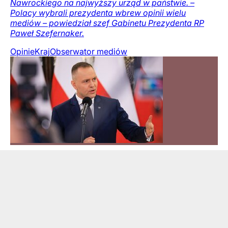
Nawrockiego na najwyższy urząd w państwie. –
Polacy wybrali prezydenta wbrew opinii wielu
mediów – powiedział szef Gabinetu Prezydenta RP
Paweł Szefernaker.
Opinie
Kraj
Obserwator mediów