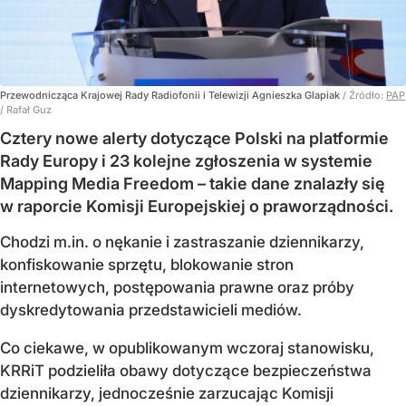
Przewodnicząca Krajowej Rady Radiofonii i Telewizji Agnieszka Glapiak
/ Źródło:
PAP
/
Rafał Guz
Cztery nowe alerty dotyczące Polski na platformie
Rady Europy i 23 kolejne zgłoszenia w systemie
Mapping Media Freedom – takie dane znalazły się
w raporcie Komisji Europejskiej o praworządności.
Chodzi m.in. o nękanie i zastraszanie dziennikarzy,
konfiskowanie sprzętu, blokowanie stron
internetowych, postępowania prawne oraz próby
dyskredytowania przedstawicieli mediów.
Co ciekawe, w opublikowanym wczoraj stanowisku,
KRRiT podzieliła obawy dotyczące bezpieczeństwa
dziennikarzy, jednocześnie zarzucając Komisji