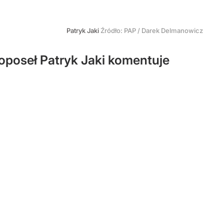
Patryk Jaki
Źródło:
PAP
/
Darek Delmanowicz
roposeł Patryk Jaki komentuje