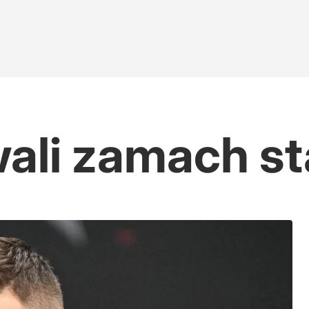
wali zamach s