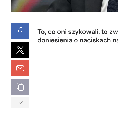
To, co oni szykowali, to z
doniesienia o naciskach 