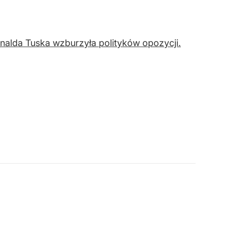
alda Tuska wzburzyła polityków opozycji.