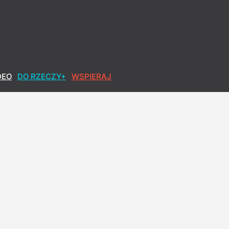
DEO
DO RZECZY+
WSPIERAJ