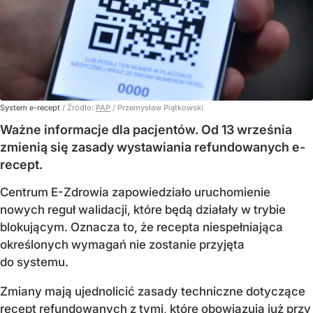
System e-recept
/ Źródło:
PAP
/
Przemysław Piątkowski
Ważne informacje dla pacjentów. Od 13 września
zmienią się zasady wystawiania refundowanych e-
recept.
Centrum E-Zdrowia zapowiedziało uruchomienie
nowych reguł walidacji, które będą działały w trybie
blokującym. Oznacza to, że recepta niespełniająca
określonych wymagań nie zostanie przyjęta
do systemu.
Zmiany mają ujednolicić zasady techniczne dotyczące
recept refundowanych z tymi, które obowiązują już przy