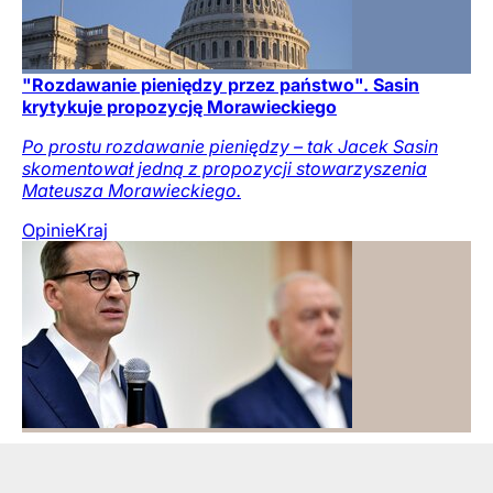
"Rozdawanie pieniędzy przez państwo". Sasin
krytykuje propozycję Morawieckiego
Po prostu rozdawanie pieniędzy – tak Jacek Sasin
skomentował jedną z propozycji stowarzyszenia
Mateusza Morawieckiego.
Opinie
Kraj