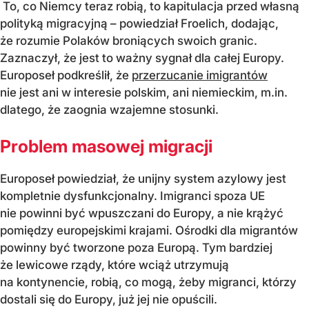
To, co Niemcy teraz robią, to kapitulacja przed własną
polityką migracyjną – powiedział Froelich, dodając,
że rozumie Polaków broniących swoich granic.
Zaznaczył, że jest to ważny sygnał dla całej Europy.
Europoseł podkreślił, że
przerzucanie imigrantów
nie jest ani w interesie polskim, ani niemieckim, m.in.
dlatego, że zaognia wzajemne stosunki.
Problem masowej migracji
Europoseł powiedział, że unijny system azylowy jest
kompletnie dysfunkcjonalny. Imigranci spoza UE
nie powinni być wpuszczani do Europy, a nie krążyć
pomiędzy europejskimi krajami. Ośrodki dla migrantów
powinny być tworzone poza Europą. Tym bardziej
że lewicowe rządy, które wciąż utrzymują
na kontynencie, robią, co mogą, żeby migranci, którzy
dostali się do Europy, już jej nie opuścili.