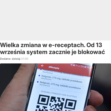
Wielka zmiana w e-receptach. Od 13
września system zacznie je blokować
Dodano:
dzisiaj
21:00