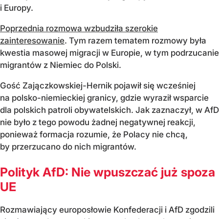
i Europy.
Poprzednia rozmowa wzbudziła szerokie
zainteresowanie
. Tym razem tematem rozmowy była
kwestia masowej migracji w Europie, w tym podrzucanie
migrantów z Niemiec do Polski.
Gość Zajączkowskiej-Hernik pojawił się wcześniej
na polsko-niemieckiej granicy, gdzie wyraził wsparcie
dla polskich patroli obywatelskich. Jak zaznaczył, w AfD
nie było z tego powodu żadnej negatywnej reakcji,
ponieważ formacja rozumie, że Polacy nie chcą,
by przerzucano do nich migrantów.
Polityk AfD: Nie wpuszczać już spoza
UE
Rozmawiający europosłowie Konfederacji i AfD zgodzili