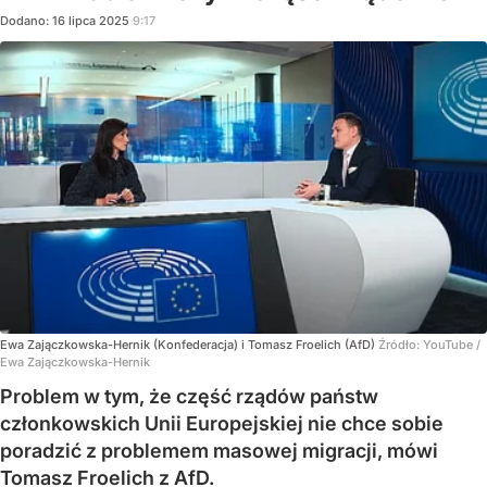
Dodano:
16
lipca
2025
9:17
Ewa Zajączkowska-Hernik (Konfederacja) i Tomasz Froelich (AfD)
Źródło:
YouTube
/
Ewa Zajączkowska-Hernik
Problem w tym, że część rządów państw
członkowskich Unii Europejskiej nie chce sobie
poradzić z problemem masowej migracji, mówi
Tomasz Froelich z AfD.