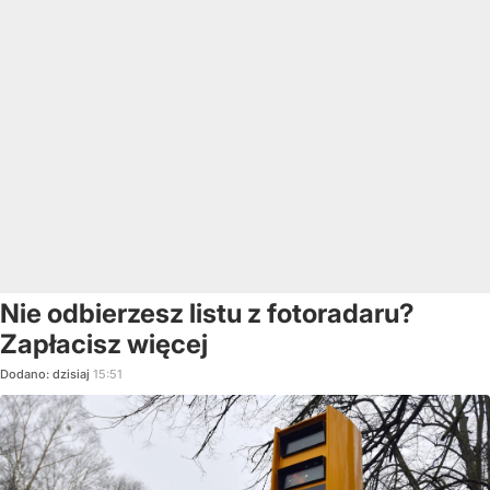
Nie odbierzesz listu z fotoradaru?
Zapłacisz więcej
Dodano:
dzisiaj
15:51