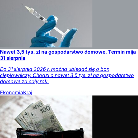
Nawet 3,5 tys. zł na gospodarstwo domowe. Termin mija
31 sierpnia
Do 31 sierpnia 2026 r. można ubiegać się o bon
ciepłowniczy. Chodzi o nawet 3,5 tys. zł na gospodarstwo
domowe za cały rok.
Ekonomia
Kraj