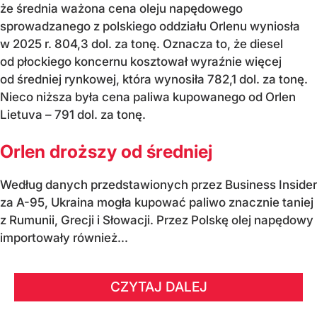
że średnia ważona cena oleju napędowego
sprowadzanego z polskiego oddziału Orlenu wyniosła
w 2025 r. 804,3 dol. za tonę. Oznacza to, że diesel
od płockiego koncernu kosztował wyraźnie więcej
od średniej rynkowej, która wynosiła 782,1 dol. za tonę.
Nieco niższa była cena paliwa kupowanego od Orlen
Lietuva – 791 dol. za tonę.
Orlen droższy od średniej
Według danych przedstawionych przez Business Insider
za A-95, Ukraina mogła kupować paliwo znacznie taniej
z Rumunii, Grecji i Słowacji. Przez Polskę olej napędowy
importowały również...
CZYTAJ DALEJ