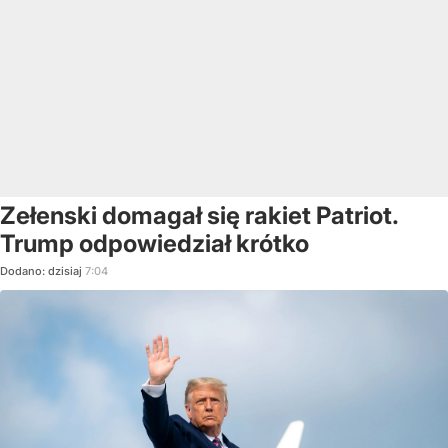
Zełenski domagał się rakiet Patriot.
Trump odpowiedział krótko
Dodano:
dzisiaj
7:04