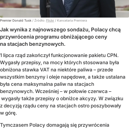
Premier Donald Tusk
/ Źródło:
Flickr
/
Kancelaria Premiera
Jak wynika z najnowszego sondażu, Polacy chcą
przywrócenia programu obniżającego ceny
na stacjach benzynowych.
1 lipca rząd zakończył funkcjonowanie pakietu CPN.
Wygasły przepisy, na mocy których stosowana była
obniżona stawka VAT na niektóre paliwa – przede
wszystkim benzyny i oleje napędowe, a także ustalana
była cena maksymalna paliw na stacjach
benzynowych. Wcześniej – w połowie czerwca –
wygasły także przepisy o obniżce akcyzy. W związku
z decyzją rządu ceny na stacjach ostro poszybowały
w górę.
Tymczasem Polacy domagają się przywrócenia