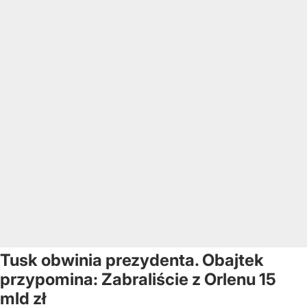
Tusk obwinia prezydenta. Obajtek
przypomina: Zabraliście z Orlenu 15
mld zł