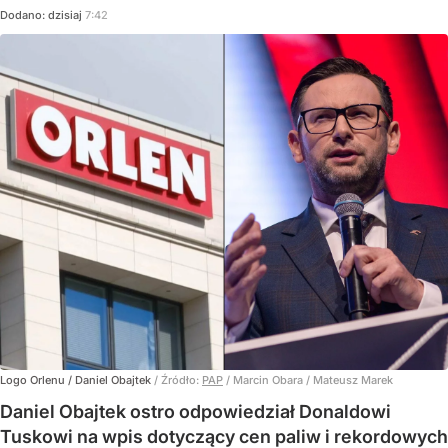
Dodano:
dzisiaj
7:42
Logo Orlenu / Daniel Obajtek
/ Źródło:
PAP
/
Marcin Obara / Mateusz Marek
Daniel Obajtek ostro odpowiedział Donaldowi
Tuskowi na wpis dotyczący cen paliw i rekordowych