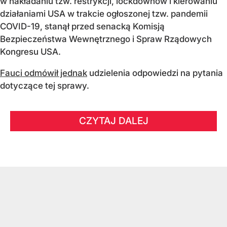
w nakładaniu tzw. restrykcji, lockdownów i kierowaniu
działaniami USA w trakcie ogłoszonej tzw. pandemii
COVID-19, stanął przed senacką Komisją
Bezpieczeństwa Wewnętrznego i Spraw Rządowych
Kongresu USA.
Fauci odmówił jednak
udzielenia odpowiedzi na pytania
dotyczące tej sprawy.
CZYTAJ DALEJ