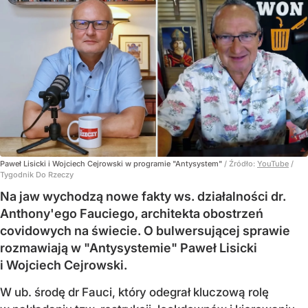
Paweł Lisicki i Wojciech Cejrowski w programie "Antysystem"
/ Źródło:
YouTube
/
Tygodnik Do Rzeczy
Na jaw wychodzą nowe fakty ws. działalności dr.
Anthony'ego Fauciego, architekta obostrzeń
covidowych na świecie. O bulwersującej sprawie
rozmawiają w "Antysystemie" Paweł Lisicki
i Wojciech Cejrowski.
W ub. środę dr Fauci, który odegrał kluczową rolę