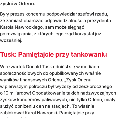
zysków Orlenu.
Były prezes koncernu podpowiedział szefowi rządu,
że zamiast obarczać odpowiedzialnością prezydenta
Karola Nawrockiego, sam może sięgnąć
po rozwiązania, z których jego rząd korzystał już
wcześniej.
Tusk: Pamiętajcie przy tankowaniu
W czwartek Donald Tusk odniósł się w mediach
społecznościowych do opublikowanych właśnie
wyników finansowych Orlenu. „Zysk Orlenu
w pierwszym półroczu był wyższy od zeszłorocznego
o 10 miliardów! Opodatkowanie takich nadzwyczajnych
zysków koncernów paliwowych, nie tylko Orlenu, miały
służyć obniżeniu cen na stacjach. To właśnie
zablokował Karol Nawrocki. Pamiętajcie przy