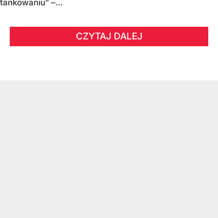
tankowaniu” –...
CZYTAJ DALEJ