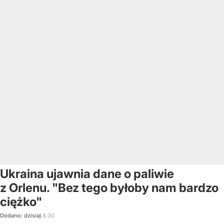
Ukraina ujawnia dane o paliwie
z Orlenu. "Bez tego byłoby nam bardzo
ciężko"
Dodano:
dzisiaj
8:30