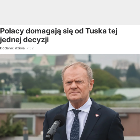
Polacy domagają się od Tuska tej
jednej decyzji
Dodano:
dzisiaj
7:52