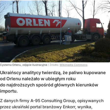
Cysterna Orlenu, zdjęcie ilustracyjne
/ Źródło:
Wikimedia Commons
Ukraińscy analitycy twierdzą, że paliwo kupowane
od Orlenu należało w ubiegłym roku
do najdroższych spośród głównych kierunków
importu.
Z danych firmy A-95 Consulting Group, opisywanych
przez ukraiński portal branżowy Enkorr, wynika,