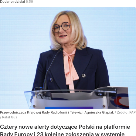
Dodano:
dzisiaj
6:59
Przewodnicząca Krajowej Rady Radiofonii i Telewizji Agnieszka Glapiak
/ Źródło:
PAP
/
Rafał Guz
Cztery nowe alerty dotyczące Polski na platformie
Rady Europy i 23 kolejne zgłoszenia w systemie