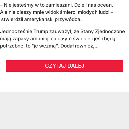
– Nie jesteśmy w to zamieszani. Dzieli nas ocean.
Ale nie cieszy mnie widok śmierci młodych ludzi –
stwierdził amerykański przywódca.
Jednocześnie Trump zauważył, że Stany Zjednoczone
mają zapasy amunicji na całym świecie i jeśli będą
potrzebne, to "je wezmą". Dodał również,...
CZYTAJ DALEJ