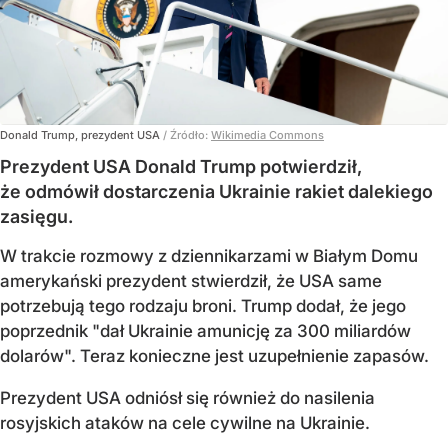
Donald Trump, prezydent USA
/ Źródło:
Wikimedia Commons
Prezydent USA Donald Trump potwierdził,
że odmówił dostarczenia Ukrainie rakiet dalekiego
zasięgu.
W trakcie rozmowy z dziennikarzami w Białym Domu
amerykański prezydent stwierdził, że USA same
potrzebują tego rodzaju broni. Trump dodał, że jego
poprzednik "dał Ukrainie amunicję za 300 miliardów
dolarów". Teraz konieczne jest uzupełnienie zapasów.
Prezydent USA odniósł się również do nasilenia
rosyjskich ataków na cele cywilne na Ukrainie.