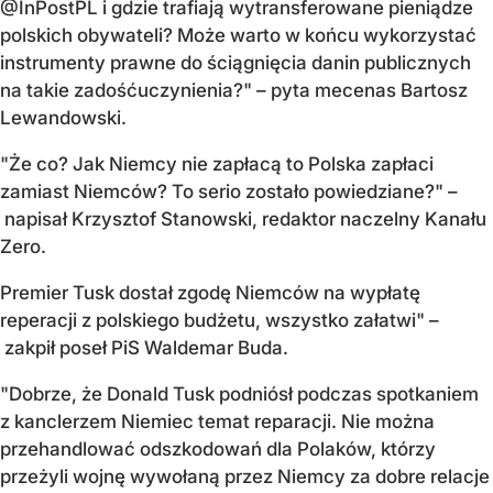
@InPostPL i gdzie trafiają wytransferowane pieniądze
polskich obywateli? Może warto w końcu wykorzystać
instrumenty prawne do ściągnięcia danin publicznych
na takie zadośćuczynienia?" – pyta mecenas Bartosz
Lewandowski.
"Że co? Jak Niemcy nie zapłacą to Polska zapłaci
zamiast Niemców? To serio zostało powiedziane?" –
napisał Krzysztof Stanowski, redaktor naczelny Kanału
Zero.
Premier Tusk dostał zgodę Niemców na wypłatę
reperacji z polskiego budżetu, wszystko załatwi" –
zakpił poseł PiS Waldemar Buda.
"Dobrze, że Donald Tusk podniósł podczas spotkaniem
z kanclerzem Niemiec temat reparacji. Nie można
przehandlować odszkodowań dla Polaków, którzy
przeżyli wojnę wywołaną przez Niemcy za dobre relacje