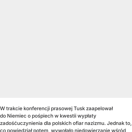
W trakcie konferencji prasowej Tusk zaapelował
do Niemiec o pośpiech w kwestii wypłaty
zadośćuczynienia dla polskich ofiar nazizmu. Jednak to,
co powiedział potem, wywołało niedowierzanie wśród