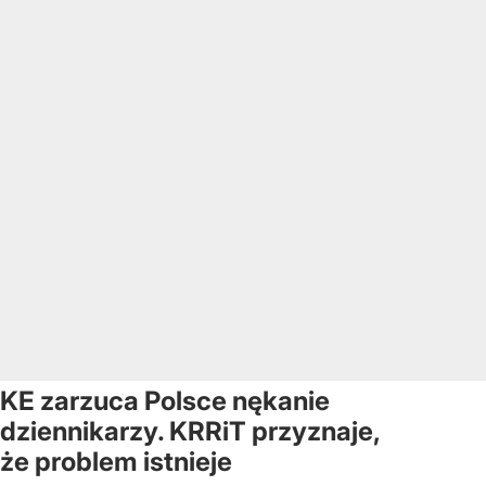
KE zarzuca Polsce nękanie
dziennikarzy. KRRiT przyznaje,
że problem istnieje