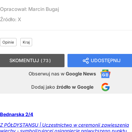
Opracował:
Marcin Bugaj
Źródło:
X
Opinie
Kraj
SKOMENTUJ
UDOSTĘPNIJ
73
Obserwuj nas
w
Google News
Dodaj jako
źródło w Google
Bednarska 2/4
Z PÓŁDYSTANSU | Uczestnictwo w ceremonii zawieszenia
wiechy - symbolizującej osiągnięcie najwyższego punktu