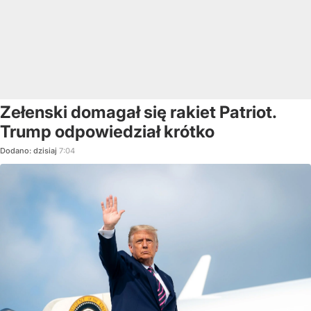
Zełenski domagał się rakiet Patriot.
Trump odpowiedział krótko
Dodano:
dzisiaj
7:04