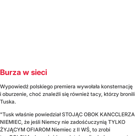
Burza w sieci
Wypowiedź polskiego premiera wywołała konsternację
i oburzenie, choć znaleźli się również tacy, którzy bronili
Tuska.
"Tusk właśnie powiedział STOJĄC OBOK KANCCLERZA
NIEMIEC, że jeśli Niemcy nie zadośćuczynią TYLKO
ŻYJĄCYM OFIAROM Niemiec z II WŚ, to zrobi