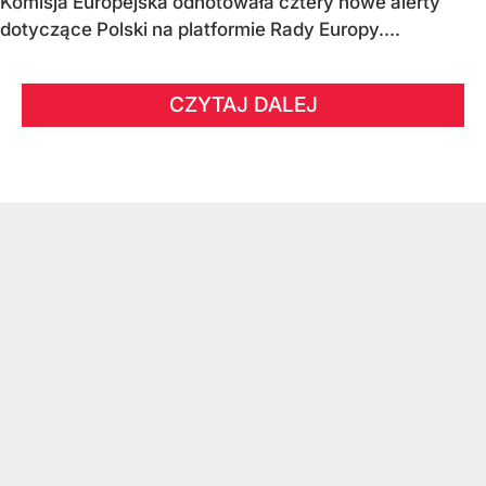
Komisja Europejska odnotowała cztery nowe alerty
dotyczące Polski na platformie Rady Europy....
CZYTAJ DALEJ