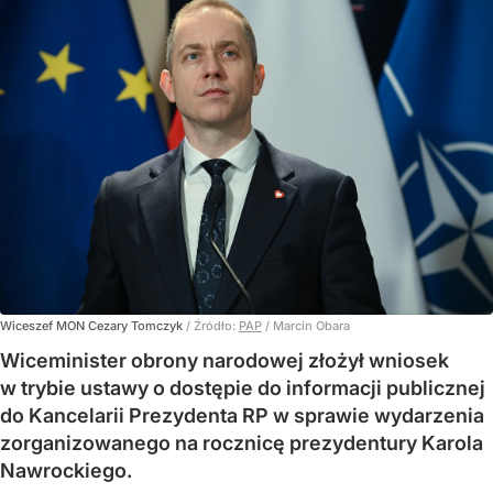
Wiceszef MON Cezary Tomczyk
/ Źródło:
PAP
/
Marcin Obara
Wiceminister obrony narodowej złożył wniosek
w trybie ustawy o dostępie do informacji publicznej
do Kancelarii Prezydenta RP w sprawie wydarzenia
zorganizowanego na rocznicę prezydentury Karola
Nawrockiego.