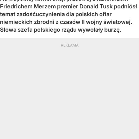
Friedrichem Merzem premier Donald Tusk podniósł
temat zadośćuczynienia dla polskich ofiar
niemieckich zbrodni z czasów II wojny światowej.
Słowa szefa polskiego rządu wywołały burzę.