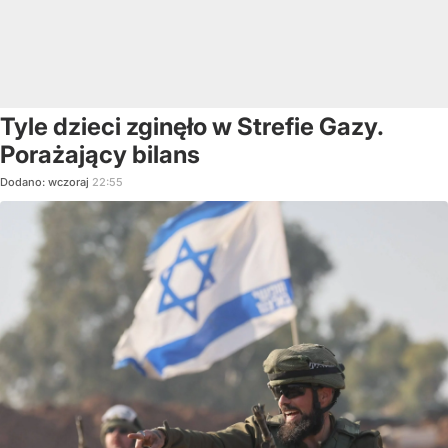
Tyle dzieci zginęło w Strefie Gazy.
Porażający bilans
Dodano:
wczoraj
22:55