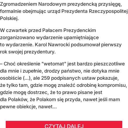
Zgromadzeniem Narodowym prezydencką przysięgę,
formalnie obejmując urząd Prezydenta Rzeczypospolitej
Polskiej.
W czwartek przed Pałacem Prezydenckim
zorganizowano wydarzenie upamiętniające
to wydarzenie. Karol Nawrocki podsumował pierwszy
rok swojej prezydentury.
– Choć określenie "wetomat" jest bardzo pieszczotliwe
dla mnie i zupełnie, drodzy państwo, nie dotyka mnie
osobiście (…), ale 259 podpisanych ustaw pokazuje,
że tylko tam, gdzie mogę znaleźć odrobinę kompromisu,
gdzie mogę dostrzec, że to prawo pisane jest
dla Polaków, że Polakom się przyda, nawet jeśli mam
pewne obiekcje, nawet...
CZYTAJ DALEJ