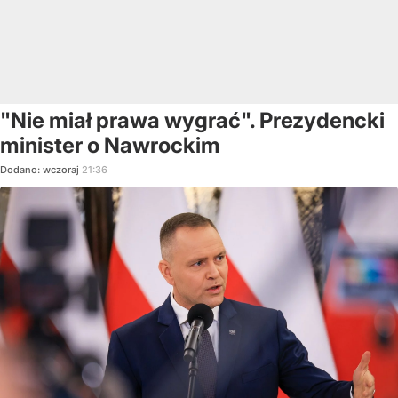
"Nie miał prawa wygrać". Prezydencki
minister o Nawrockim
Dodano:
wczoraj
21:36