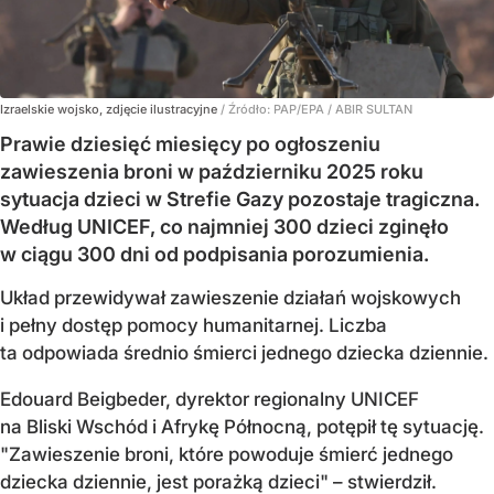
Izraelskie wojsko, zdjęcie ilustracyjne
/ Źródło:
PAP/EPA
/
ABIR SULTAN
Prawie dziesięć miesięcy po ogłoszeniu
zawieszenia broni w październiku 2025 roku
sytuacja dzieci w Strefie Gazy pozostaje tragiczna.
Według UNICEF, co najmniej 300 dzieci zginęło
w ciągu 300 dni od podpisania porozumienia.
Układ przewidywał zawieszenie działań wojskowych
i pełny dostęp pomocy humanitarnej. Liczba
ta odpowiada średnio śmierci jednego dziecka dziennie.
Edouard Beigbeder, dyrektor regionalny UNICEF
na Bliski Wschód i Afrykę Północną, potępił tę sytuację.
"Zawieszenie broni, które powoduje śmierć jednego
dziecka dziennie, jest porażką dzieci" – stwierdził.