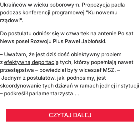
Ukraińców w wieku poborowym. Propozycja padła
podczas konferencji programowej "Ku nowemu
rządowi".
Do postulatu odniósł się w czwartek na antenie Polsat
News poseł Rozwoju Plus Paweł Jabłoński.
– Uważam, że jest dziś dość obiektywny problem
z
efektywną deportacją
tych, którzy popełniają nawet
przestępstwa – powiedział były wiceszef MSZ. –
Jednym z postulatów, jaki podnosimy, jest
skoordynowanie tych działań w ramach jednej instytucji
– podkreślił parlamentarzysta....
CZYTAJ DALEJ