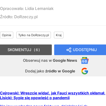
Opracowała:
Lidia Lemaniak
Źródło:
DoRzeczy.pl
Opinie
Tylko na DoRzeczy.pl
Kraj
SKOMENTUJ
UDOSTĘPNIJ
6
Obserwuj nas
w
Google News
Dodaj jako
źródło w Google
Cejrowski: Wreszcie widać, jak Fauci wszystkich okłamał.
Lisicki: Sypie się opowieść o pandemii