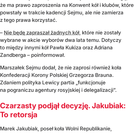
że ma prawo zaproszenia na Konwent kół i klubów, które
powstały w trakcie kadencji Sejmu, ale nie zamierza
z tego prawa korzystać.
–
Nie będę zapraszał żadnych kół,
które nie zostały
wybrane w akcie wyborów dwa lata temu. Dotyczy
to między innymi kół Pawła Kukiza oraz Adriana
Zandberga – poinformował.
Marszałek Sejmu dodał, że nie zaprosi również koła
Konfederacji Korony Polskiej Grzegorza Brauna.
Zdaniem polityka Lewicy partia „funkcjonuje
na pograniczu agentury rosyjskiej i delegalizacji”.
Czarzasty podjął decyzję. Jakubiak:
To retorsja
Marek Jakubiak, poseł koła Wolni Republikanie,