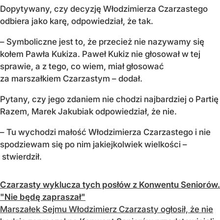
Dopytywany, czy decyzję Włodzimierza Czarzastego
odbiera jako karę, odpowiedział, że tak.
– Symboliczne jest to, że przecież nie nazywamy się
kołem Pawła Kukiza. Paweł Kukiz nie głosował w tej
sprawie, a z tego, co wiem, miał głosować
za marszałkiem Czarzastym – dodał.
Pytany, czy jego zdaniem nie chodzi najbardziej o Partię
Razem, Marek Jakubiak odpowiedział, że nie.
– Tu wychodzi małość Włodzimierza Czarzastego i nie
spodziewam się po nim jakiejkolwiek wielkości –
stwierdził.
Czarzasty wyklucza tych posłów z Konwentu Seniorów.
"Nie będę zapraszał"
Marszałek Sejmu Włodzimierz Czarzasty ogłosił, że nie