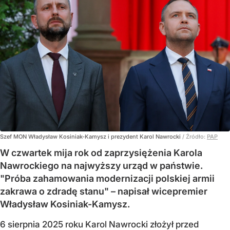
Szef MON Władysław Kosiniak-Kamysz i prezydent Karol Nawrocki
/ Źródło:
PAP
W czwartek mija rok od zaprzysiężenia Karola
Nawrockiego na najwyższy urząd w państwie.
"Próba zahamowania modernizacji polskiej armii
zakrawa o zdradę stanu" – napisał wicepremier
Władysław Kosiniak-Kamysz.
6 sierpnia 2025 roku Karol Nawrocki złożył przed