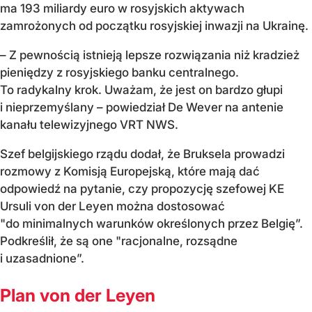
ma 193 miliardy euro w rosyjskich aktywach
zamrożonych od początku rosyjskiej inwazji na Ukrainę.
– Z pewnością istnieją lepsze rozwiązania niż kradzież
pieniędzy z rosyjskiego banku centralnego.
To radykalny krok. Uważam, że jest on bardzo głupi
i nieprzemyślany – powiedział De Wever na antenie
kanału telewizyjnego VRT NWS.
Szef belgijskiego rządu dodał, że Bruksela prowadzi
rozmowy z Komisją Europejską, które mają dać
odpowiedź na pytanie, czy propozycję szefowej KE
Ursuli von der Leyen można dostosować
"do minimalnych warunków określonych przez Belgię”.
Podkreślił, że są one "racjonalne, rozsądne
i uzasadnione”.
Plan von der Leyen