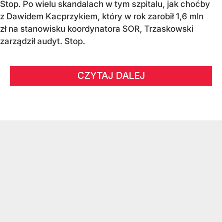
Stop. Po wielu skandalach w tym szpitalu, jak choćby
z Dawidem Kacprzykiem, który w rok zarobił 1,6 mln
zł na stanowisku koordynatora SOR, Trzaskowski
zarządził audyt. Stop.
CZYTAJ DALEJ