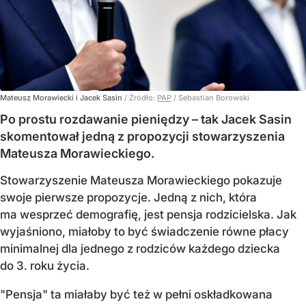
Mateusz Morawiecki i Jacek Sasin
/ Źródło:
PAP
/
Sebastian Borowski
Po prostu rozdawanie pieniędzy – tak Jacek Sasin
skomentował jedną z propozycji stowarzyszenia
Mateusza Morawieckiego.
Stowarzyszenie Mateusza Morawieckiego pokazuje
swoje pierwsze propozycje. Jedną z nich, która
ma wesprzeć demografię, jest pensja rodzicielska. Jak
wyjaśniono, miałoby to być świadczenie równe płacy
minimalnej dla jednego z rodziców każdego dziecka
do 3. roku życia.
"Pensja" ta miałaby być też w pełni oskładkowana