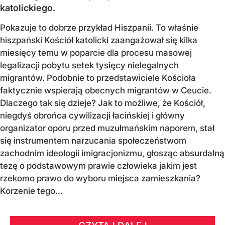
katolickiego.
Pokazuje to dobrze przykład Hiszpanii. To właśnie
hiszpański Kościół katolicki zaangażował się kilka
miesięcy temu w poparcie dla procesu masowej
legalizacji pobytu setek tysięcy nielegalnych
migrantów. Podobnie to przedstawiciele Kościoła
faktycznie wspierają obecnych migrantów w Ceucie.
Dlaczego tak się dzieje? Jak to możliwe, że Kościół,
niegdyś obrońca cywilizacji łacińskiej i główny
organizator oporu przed muzułmańskim naporem, stał
się instrumentem narzucania społeczeństwom
zachodnim ideologii imigracjonizmu, głosząc absurdalną
tezę o podstawowym prawie człowieka jakim jest
rzekomo prawo do wyboru miejsca zamieszkania?
Korzenie tego...