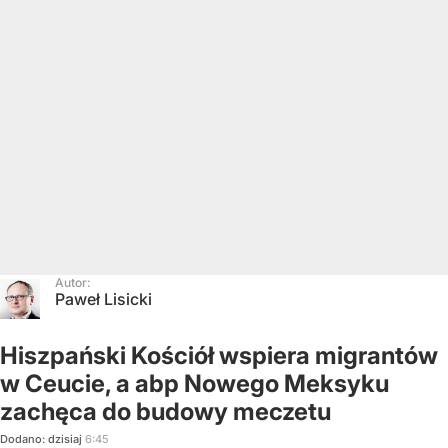
Autor:
Paweł Lisicki
Hiszpański Kościół wspiera migrantów
w Ceucie, a abp Nowego Meksyku
zachęca do budowy meczetu
Dodano:
dzisiaj
6:45