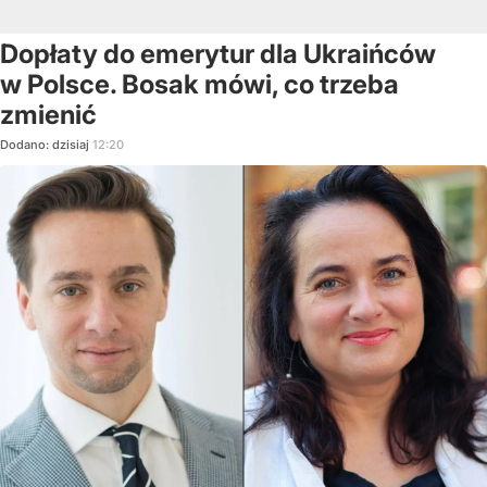
Dopłaty do emerytur dla Ukraińców
w Polsce. Bosak mówi, co trzeba
zmienić
Dodano:
dzisiaj
12:20