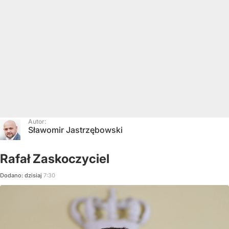
Autor:
Sławomir Jastrzębowski
Rafał Zaskoczyciel
Dodano:
dzisiaj
7:30