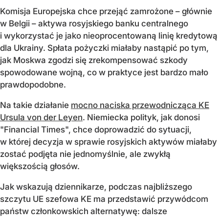
Komisja Europejska chce przejąć zamrożone – głównie
w Belgii – aktywa rosyjskiego banku centralnego
i wykorzystać je jako nieoprocentowaną linię kredytową
dla Ukrainy. Spłata pożyczki miałaby nastąpić po tym,
jak Moskwa zgodzi się zrekompensować szkody
spowodowane wojną, co w praktyce jest bardzo mało
prawdopodobne.
Na takie działanie
mocno naciska przewodnicząca KE
Ursula von der Leyen
. Niemiecka polityk, jak donosi
"Financial Times", chce doprowadzić do sytuacji,
w której decyzja w sprawie rosyjskich aktywów miałaby
zostać podjęta nie jednomyślnie, ale zwykłą
większością głosów.
Jak wskazują dziennikarze, podczas najbliższego
szczytu UE szefowa KE ma przedstawić przywódcom
państw członkowskich alternatywę: dalsze