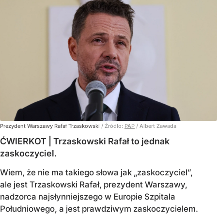
Prezydent Warszawy Rafał Trzaskowski
/ Źródło:
PAP
/
Albert Zawada
ĆWIERKOT | Trzaskowski Rafał to jednak
zaskoczyciel.
Wiem, że nie ma takiego słowa jak „zaskoczyciel”,
ale jest Trzaskowski Rafał, prezydent Warszawy,
nadzorca najsłynniejszego w Europie Szpitala
Południowego, a jest prawdziwym zaskoczycielem.