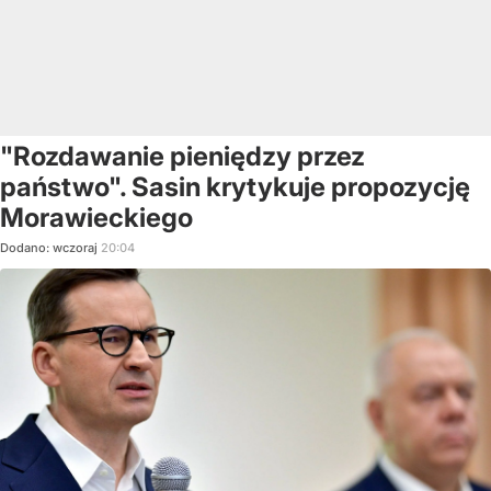
"Rozdawanie pieniędzy przez
państwo". Sasin krytykuje propozycję
Morawieckiego
Dodano:
wczoraj
20:04