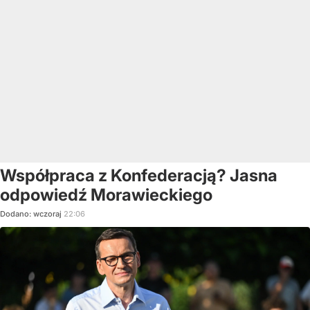
Współpraca z Konfederacją? Jasna
odpowiedź Morawieckiego
Dodano:
wczoraj
22:06