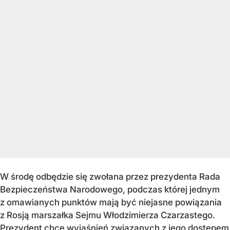
W środę odbędzie się zwołana przez prezydenta Rada
Bezpieczeństwa Narodowego, podczas której jednym
z omawianych punktów mają być niejasne powiązania
z Rosją marszałka Sejmu Włodzimierza Czarzastego.
Prezydent chce wyjaśnień związanych z jego dostępem