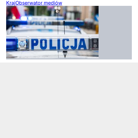
Kraj
Obserwator mediów