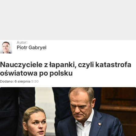
Autor:
Piotr Gabryel
Nauczyciele z łapanki, czyli katastrofa
oświatowa po polsku
Dodano:
6
sierpnia
5:30