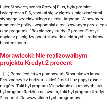
Lider Stowarzyszenia Rozwój Plus, były premier
i wiceprezes PiS, spotkał się w piątek z mieszkańcami
słynnego wrocławskiego osiedla Jagodno. W pewnym
momencie polityk wspomniał o realizowanym przez jego
rząd programie "Bezpieczny kredyt 2 procent", czyli
dopłat z pieniędzy podatników do niektórych kredytów
hipotecznych.
Morawiecki: Nie realizowałbym
projektu Kredyt 2 procent
– [...] Popyt jest łatwo pompować. Stosunkowo łatwo.
Przeznaczyć z budżetu jakieś środki i już popyt rośnie
do góry. Taki był program Mieszkanie dla młodych, taki
był program Rodzina na swoim, taki był program Kredyt
2 procent. Do wszystkich tych programów...