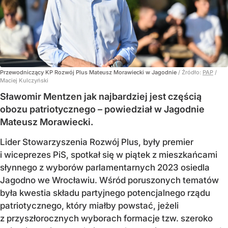
Przewodniczący KP Rozwój Plus Mateusz Morawiecki w Jagodnie
/ Źródło:
PAP
/
Maciej Kulczyński
Sławomir Mentzen jak najbardziej jest częścią
obozu patriotycznego – powiedział w Jagodnie
Mateusz Morawiecki.
Lider Stowarzyszenia Rozwój Plus, były premier
i wiceprezes PiS, spotkał się w piątek z mieszkańcami
słynnego z wyborów parlamentarnych 2023 osiedla
Jagodno we Wrocławiu. Wśród poruszonych tematów
była kwestia składu partyjnego potencjalnego rządu
patriotycznego, który miałby powstać, jeżeli
z przyszłorocznych wyborach formacje tzw. szeroko