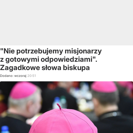
"Nie potrzebujemy misjonarzy
z gotowymi odpowiedziami".
Zagadkowe słowa biskupa
Dodano:
wczoraj
20:51