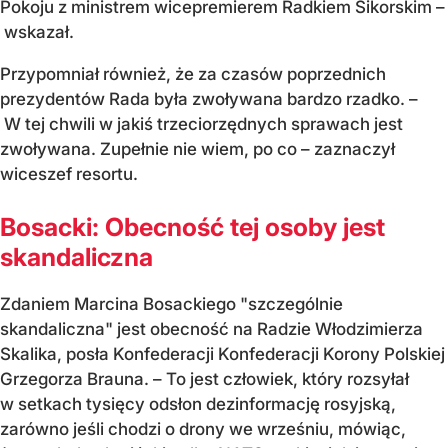
Pokoju z ministrem wicepremierem Radkiem Sikorskim –
wskazał.
Przypomniał również, że za czasów poprzednich
prezydentów Rada była zwoływana bardzo rzadko. –
W tej chwili w jakiś trzeciorzędnych sprawach jest
zwoływana. Zupełnie nie wiem, po co – zaznaczył
wiceszef resortu.
Bosacki: Obecność tej osoby jest
skandaliczna
Zdaniem Marcina Bosackiego "szczególnie
skandaliczna" jest obecność na Radzie Włodzimierza
Skalika, posła Konfederacji Konfederacji Korony Polskiej
Grzegorza Brauna. – To jest człowiek, który rozsyłał
w setkach tysięcy odsłon dezinformację rosyjską,
zarówno jeśli chodzi o drony we wrześniu, mówiąc,