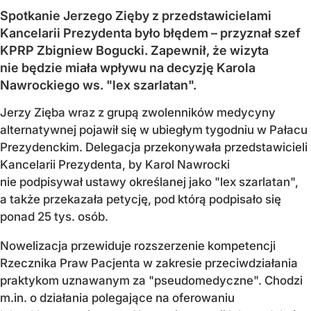
Spotkanie Jerzego Zięby z przedstawicielami
Kancelarii Prezydenta było błędem – przyznał szef
KPRP Zbigniew Bogucki. Zapewnił, że wizyta
nie będzie miała wpływu na decyzję Karola
Nawrockiego ws. "lex szarlatan".
Jerzy Zięba wraz z grupą zwolenników medycyny
alternatywnej pojawił się w ubiegłym tygodniu w Pałacu
Prezydenckim. Delegacja przekonywała przedstawicieli
Kancelarii Prezydenta, by Karol Nawrocki
nie podpisywał ustawy określanej jako "lex szarlatan",
a także przekazała petycję, pod którą podpisało się
ponad 25 tys. osób.
Nowelizacja przewiduje rozszerzenie kompetencji
Rzecznika Praw Pacjenta w zakresie przeciwdziałania
praktykom uznawanym za "pseudomedyczne". Chodzi
m.in. o działania polegające na oferowaniu