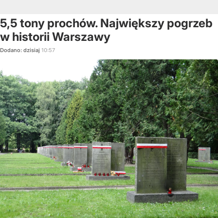
5,5 tony prochów. Największy pogrzeb
w historii Warszawy
Dodano:
dzisiaj
10:57