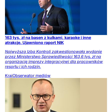
163 tys. zł na basen z kulkami, karaoke i inne
atrakcje. Ujawniono raport NIK
Najwyższa Izba Kontroli zakwestionowała wydanie
przez Ministerstwo Sprawiedliwości 163,6 tys. zł na
organizację imprezy integracyjnej dla pracowników
resortu i ich rodzin.
Kraj
Obserwator mediów