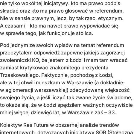
nie tylko wokół tej inicjatywy: kto ma prawo podpis
składać oraz kto ma prawo głosować w referendum.
Nie w sensie prawnym, lecz, by tak rzec, etycznym.
A czasami – kto ma nawet prawo wypowiadać się
w sprawie tego, jak funkcjonuje stolica.
Pod jednym ze swoich wpisów na temat referendum
przeczytałem odpowiedź zapewne jakiejś zagorzałej
zwolenniczki KO, że jestem z Łodzi i mam tam wracać
zamiast krytykować znakomitego prezydenta
Trzaskowskiego. Faktycznie, pochodzę z Łodzi,
ale w tej chwili mieszkam w Warszawie (a dokładnie:
w aglomeracji warszawskiej) zdecydowaną większość
swojego życia, a jeśli liczyć tak zwane życie świadome,
to okaże się, że w Łodzi spędziłem ważnych oczywiście
mniej więcej dziewięć lat, w Warszawie zaś – 33.
Kolektyw Res Futura w obszernej analizie trendów
internetowych, dotyczących inicjatywy SOR (Stołeczna