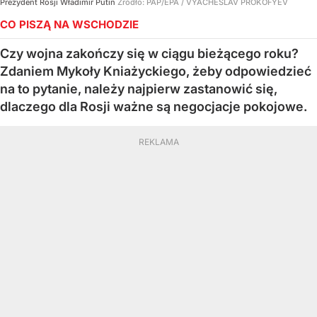
Prezydent Rosji Władimir Putin
Źródło:
PAP/EPA
/
VYACHESLAV PROKOFYEV
CO PISZĄ NA WSCHODZIE
Czy wojna zakończy się w ciągu bieżącego roku?
Zdaniem Mykoły Kniażyckiego, żeby odpowiedzieć
na to pytanie, należy najpierw zastanowić się,
dlaczego dla Rosji ważne są negocjacje pokojowe.