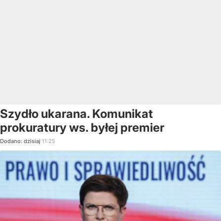
Szydło ukarana. Komunikat
prokuratury ws. byłej premier
Dodano:
dzisiaj
11:25