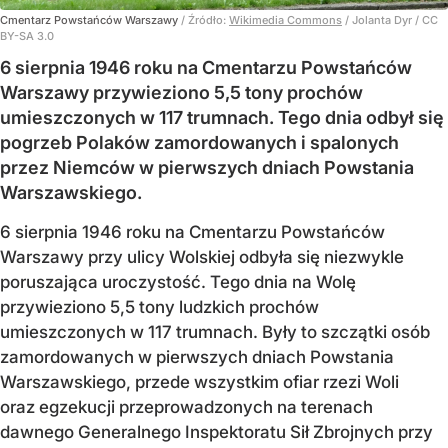
Cmentarz Powstańców Warszawy
/ Źródło:
Wikimedia Commons
/
Jolanta Dyr / CC
BY-SA 3.0
6 sierpnia 1946 roku na Cmentarzu Powstańców
Warszawy przywieziono 5,5 tony prochów
umieszczonych w 117 trumnach. Tego dnia odbył się
pogrzeb Polaków zamordowanych i spalonych
przez Niemców w pierwszych dniach Powstania
Warszawskiego.
6 sierpnia 1946 roku na Cmentarzu Powstańców
Warszawy przy ulicy Wolskiej odbyła się niezwykle
poruszająca uroczystość. Tego dnia na Wolę
przywieziono 5,5 tony ludzkich prochów
umieszczonych w 117 trumnach. Były to szczątki osób
zamordowanych w pierwszych dniach Powstania
Warszawskiego, przede wszystkim ofiar rzezi Woli
oraz egzekucji przeprowadzonych na terenach
dawnego Generalnego Inspektoratu Sił Zbrojnych przy