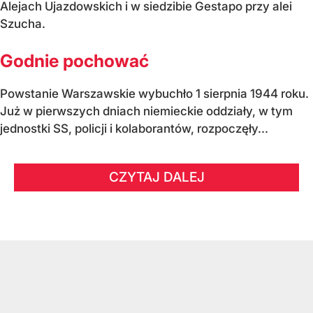
Alejach Ujazdowskich i w siedzibie Gestapo przy alei
Szucha.
Godnie pochować
Powstanie Warszawskie wybuchło 1 sierpnia 1944 roku.
Już w pierwszych dniach niemieckie oddziały, w tym
jednostki SS, policji i kolaborantów, rozpoczęły...
CZYTAJ DALEJ