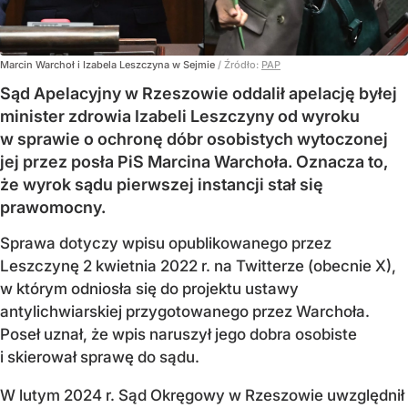
Marcin Warchoł i Izabela Leszczyna w Sejmie
/ Źródło:
PAP
Sąd Apelacyjny w Rzeszowie oddalił apelację byłej
minister zdrowia Izabeli Leszczyny od wyroku
w sprawie o ochronę dóbr osobistych wytoczonej
jej przez posła PiS Marcina Warchoła. Oznacza to,
że wyrok sądu pierwszej instancji stał się
prawomocny.
Sprawa dotyczy wpisu opublikowanego przez
Leszczynę 2 kwietnia 2022 r. na Twitterze (obecnie X),
w którym odniosła się do projektu ustawy
antylichwiarskiej przygotowanego przez Warchoła.
Poseł uznał, że wpis naruszył jego dobra osobiste
i skierował sprawę do sądu.
W lutym 2024 r. Sąd Okręgowy w Rzeszowie uwzględnił