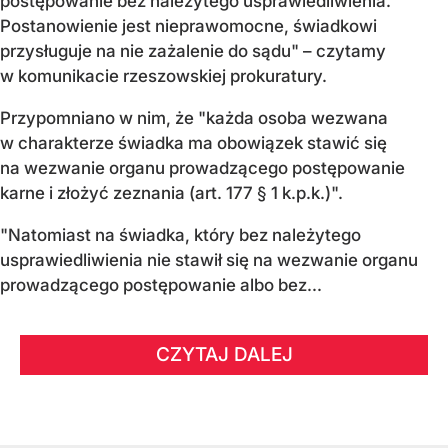
postępowanie bez należytego usprawiedliwienia.
Postanowienie jest nieprawomocne, świadkowi
przysługuje na nie zażalenie do sądu" – czytamy
w komunikacie rzeszowskiej prokuratury.
Przypomniano w nim, że "każda osoba wezwana
w charakterze świadka ma obowiązek stawić się
na wezwanie organu prowadzącego postępowanie
karne i złożyć zeznania (art. 177 § 1 k.p.k.)".
"Natomiast na świadka, który bez należytego
usprawiedliwienia nie stawił się na wezwanie organu
prowadzącego postępowanie albo bez...
CZYTAJ DALEJ