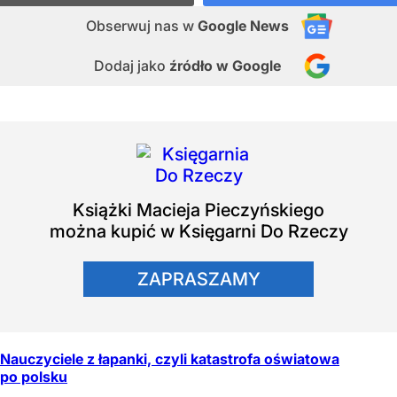
Obserwuj nas
w
Google News
Dodaj jako
źródło w Google
Książki
Macieja Pieczyńskiego
można kupić w Księgarni Do Rzeczy
ZAPRASZAMY
Nauczyciele z łapanki, czyli katastrofa oświatowa
po polsku