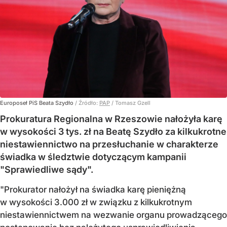
Europoseł PiS Beata Szydło
/ Źródło:
PAP
/
Tomasz Gzell
Prokuratura Regionalna w Rzeszowie nałożyła karę
w wysokości 3 tys. zł na Beatę Szydło za kilkukrotne
niestawiennictwo na przesłuchanie w charakterze
świadka w śledztwie dotyczącym kampanii
"Sprawiedliwe sądy".
"Prokurator nałożył na świadka karę pieniężną
w wysokości 3.000 zł w związku z kilkukrotnym
niestawiennictwem na wezwanie organu prowadzącego