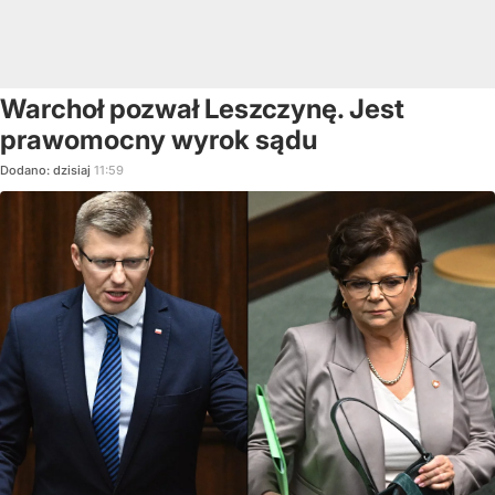
Warchoł pozwał Leszczynę. Jest
prawomocny wyrok sądu
Dodano:
dzisiaj
11:59