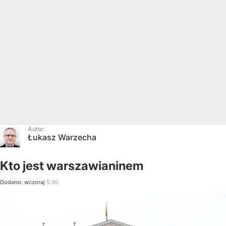
Autor:
Łukasz Warzecha
Kto jest warszawianinem
Dodano:
wczoraj
5:30