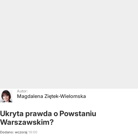
Autor:
Magdalena Ziętek-Wielomska
Ukryta prawda o Powstaniu
Warszawskim?
Dodano:
wczoraj
19:00