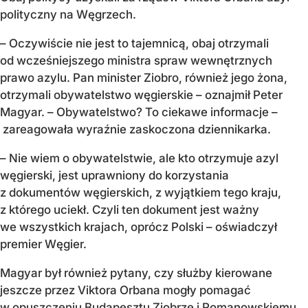
polityczny na Węgrzech.
– Oczywiście nie jest to tajemnicą, obaj otrzymali
od wcześniejszego ministra spraw wewnętrznych
prawo azylu. Pan minister Ziobro, również jego żona,
otrzymali obywatelstwo węgierskie – oznajmił Peter
Magyar. – Obywatelstwo? To ciekawe informacje –
zareagowała wyraźnie zaskoczona dziennikarka.
– Nie wiem o obywatelstwie, ale kto otrzymuje azyl
węgierski, jest uprawniony do korzystania
z dokumentów węgierskich, z wyjątkiem tego kraju,
z którego uciekł. Czyli ten dokument jest ważny
we wszystkich krajach, oprócz Polski – oświadczył
premier Węgier.
Magyar był również pytany, czy służby kierowane
jeszcze przez Viktora Orbana mogły pomagać
w opuszczeniu Budapesztu Ziobrze i Romanowskiemu.