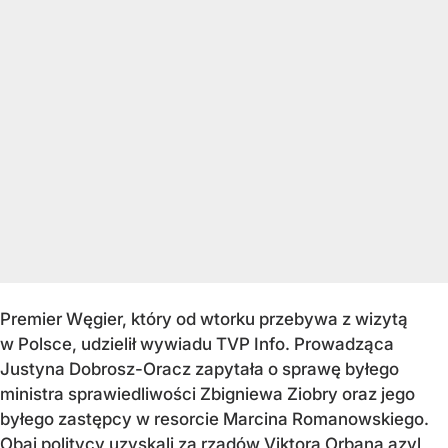
Premier Węgier, który od wtorku przebywa z wizytą
w Polsce, udzielił wywiadu TVP Info. Prowadząca
Justyna Dobrosz-Oracz zapytała o sprawę byłego
ministra sprawiedliwości Zbigniewa Ziobry oraz jego
byłego zastępcy w resorcie Marcina Romanowskiego.
Obaj politycy uzyskali za rządów Viktora Orbana azyl