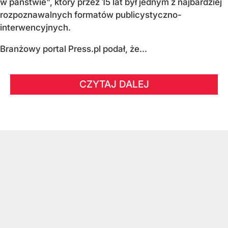
w państwie", który przez 15 lat był jednym z najbardziej
rozpoznawalnych formatów publicystyczno-
interwencyjnych.
Branżowy portal Press.pl podał, że...
CZYTAJ DALEJ