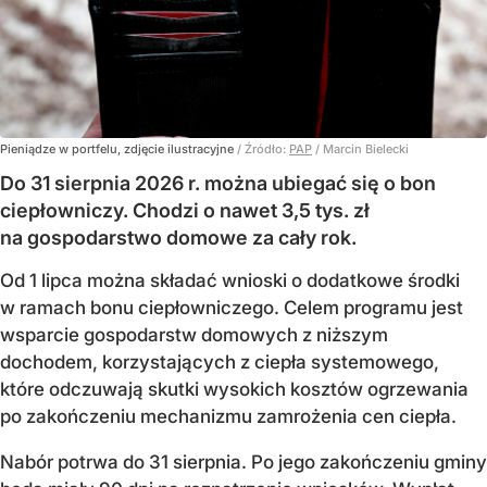
Pieniądze w portfelu, zdjęcie ilustracyjne
/ Źródło:
PAP
/
Marcin Bielecki
Do 31 sierpnia 2026 r. można ubiegać się o bon
ciepłowniczy. Chodzi o nawet 3,5 tys. zł
na gospodarstwo domowe za cały rok.
Od 1 lipca można składać wnioski o dodatkowe środki
w ramach bonu ciepłowniczego. Celem programu jest
wsparcie gospodarstw domowych z niższym
dochodem, korzystających z ciepła systemowego,
które odczuwają skutki wysokich kosztów ogrzewania
po zakończeniu mechanizmu zamrożenia cen ciepła.
Nabór potrwa do 31 sierpnia. Po jego zakończeniu gminy