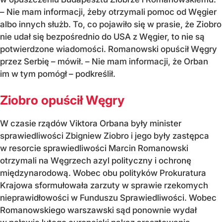
– Nie mam informacji, żeby otrzymali pomoc od Węgier
albo innych służb. To, co pojawiło się w prasie, że Ziobro
nie udał się bezpośrednio do USA z Węgier, to nie są
potwierdzone wiadomości. Romanowski opuścił Węgry
przez Serbię – mówił. – Nie mam informacji, że Orban
im w tym pomógł – podkreślił.
Ziobro opuścił Węgry
W czasie rządów Viktora Orbana były minister
sprawiedliwości Zbigniew Ziobro i jego były zastępca
w resorcie sprawiedliwości Marcin Romanowski
otrzymali na Węgrzech azyl polityczny i ochronę
międzynarodową. Wobec obu polityków Prokuratura
Krajowa sformułowała zarzuty w sprawie rzekomych
nieprawidłowości w Funduszu Sprawiedliwości. Wobec
Romanowskiego warszawski sąd ponownie wydał