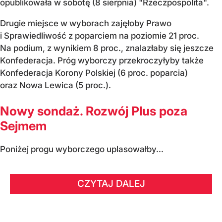
opublikowała w sobotę (8 sierpnia) "Rzeczpospolita".
Drugie miejsce w wyborach zajęłoby Prawo
i Sprawiedliwość z poparciem na poziomie 21 proc.
Na podium, z wynikiem 8 proc., znalazłaby się jeszcze
Konfederacja. Próg wyborczy przekroczyłyby także
Konfederacja Korony Polskiej (6 proc. poparcia)
oraz Nowa Lewica (5 proc.).
Nowy sondaż. Rozwój Plus poza
Sejmem
Poniżej progu wyborczego uplasowałby...
CZYTAJ DALEJ