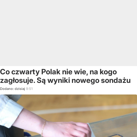
Co czwarty Polak nie wie, na kogo
zagłosuje. Są wyniki nowego sondażu
Dodano:
dzisiaj
9:51