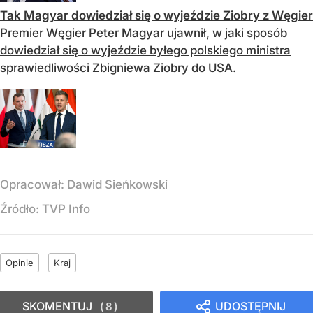
Tak Magyar dowiedział się o wyjeździe Ziobry z Węgier
Premier Węgier Peter Magyar ujawnił, w jaki sposób
dowiedział się o wyjeździe byłego polskiego ministra
sprawiedliwości Zbigniewa Ziobry do USA.
Opracował:
Dawid Sieńkowski
Źródło:
TVP Info
Opinie
Kraj
SKOMENTUJ
UDOSTĘPNIJ
8