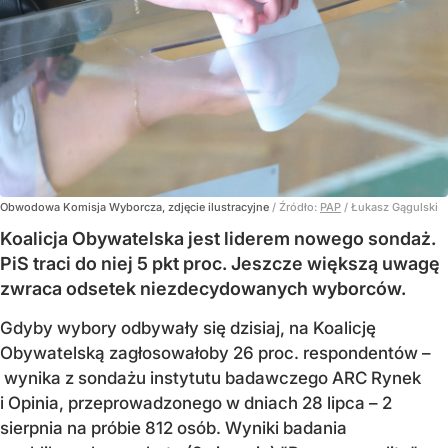
Obwodowa Komisja Wyborcza, zdjęcie ilustracyjne
/ Źródło:
PAP
/
Łukasz Gągulski
Koalicja Obywatelska jest liderem nowego sondaż.
PiS traci do niej 5 pkt proc. Jeszcze większą uwagę
zwraca odsetek niezdecydowanych wyborców.
Gdyby wybory odbywały się dzisiaj, na Koalicję
Obywatelską zagłosowałoby 26 proc. respondentów –
wynika z sondażu instytutu badawczego ARC Rynek
i Opinia, przeprowadzonego w dniach 28 lipca – 2
sierpnia na próbie 812 osób. Wyniki badania