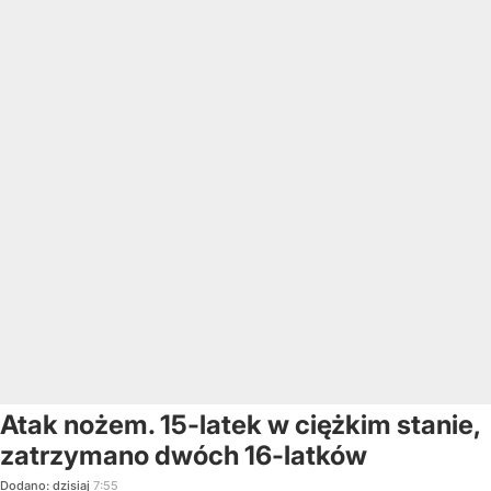
Atak nożem. 15-latek w ciężkim stanie,
zatrzymano dwóch 16-latków
Dodano:
dzisiaj
7:55