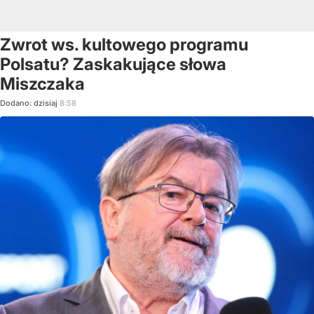
Zwrot ws. kultowego programu
Polsatu? Zaskakujące słowa
Miszczaka
Dodano:
dzisiaj
8:58