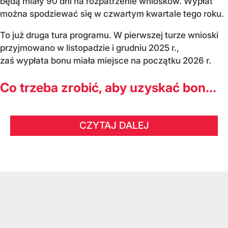
będą miały 90 dni na rozpatrzenie wniosków. Wypłat
można spodziewać się w czwartym kwartale tego roku.
To już druga tura programu. W pierwszej turze wnioski
przyjmowano w listopadzie i grudniu 2025 r.,
zaś wypłata bonu miała miejsce na początku 2026 r.
Co trzeba zrobić, aby uzyskać bon...
CZYTAJ DALEJ