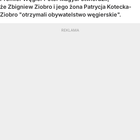
że Zbigniew Ziobro i jego żona Patrycja Kotecka-
Ziobro "otrzymali obywatelstwo węgierskie".