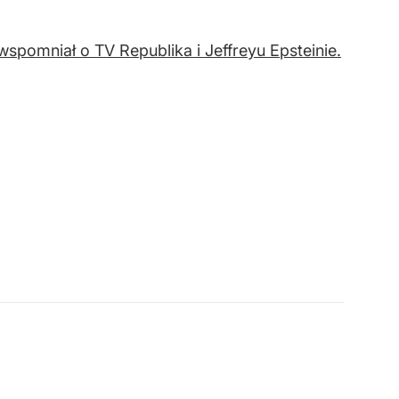
spomniał o TV Republika i Jeffreyu Epsteinie.