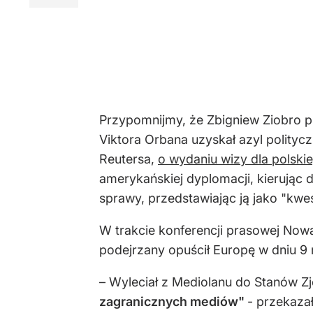
Przypomnijmy, że Zbigniew Ziobro 
Viktora Orbana uzyskał azyl polityc
Reutersa,
o wydaniu wizy dla polski
amerykańskiej dyplomacji, kierując 
sprawy, przedstawiając ją jako "kw
W trakcie konferencji prasowej Nowak
podejrzany opuścił Europę w dniu 9 
– Wyleciał z Mediolanu do Stanów 
zagranicznych mediów"
- przekazał