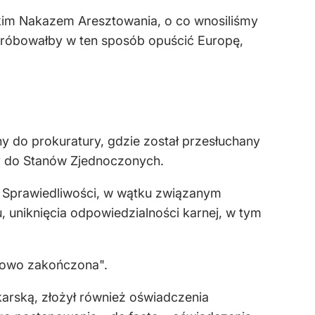
kim Nakazem Aresztowania, o co wnosiliśmy
 próbowałby w ten sposób opuścić Europę,
ny do prokuratury, gdzie został przesłuchany
ry do Stanów Zjednoczonych.
 Sprawiedliwości, w wątku związanym
 uniknięcia odpowiedzialności karnej, w tym
dłowo zakończona".
karską, złożył również oświadczenia