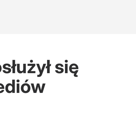
służył się
ediów