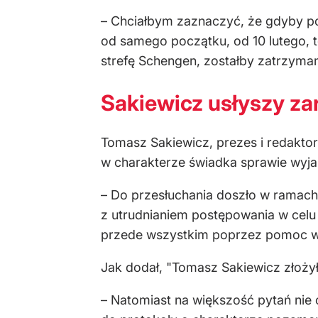
– Chciałbym zaznaczyć, że gdyby p
od samego początku, od 10 lutego, t
strefę Schengen, zostałby zatrzyman
Sakiewicz usłyszy za
Tomasz Sakiewicz, prezes i redaktor
w charakterze świadka sprawie wyja
– Do przesłuchania doszło w ramac
z utrudnianiem postępowania w celu 
przede wszystkim poprzez pomoc w 
Jak dodał, "Tomasz Sakiewicz złożył
– Natomiast na większość pytań nie 