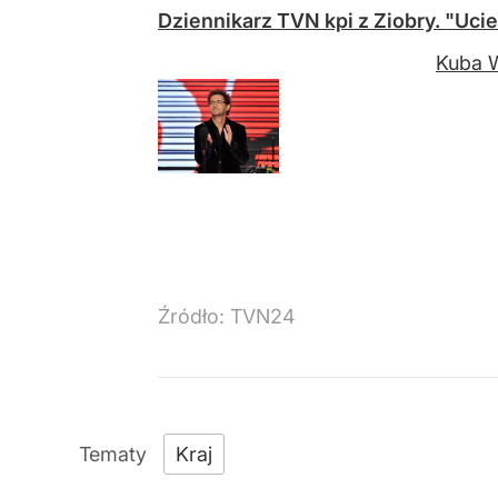
Dziennikarz TVN kpi z Ziobry. "Ucie
Kuba W
Źródło:
TVN24
Kraj