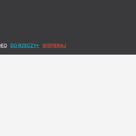
DEO
DO RZECZY+
WSPIERAJ