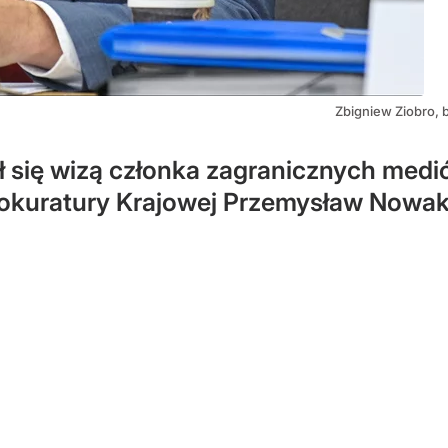
Zbigniew Ziobro, b
ł się wizą członka zagranicznych med
okuratury Krajowej Przemysław Nowak