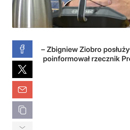
– Zbigniew Ziobro posłuży
poinformował rzecznik Pr