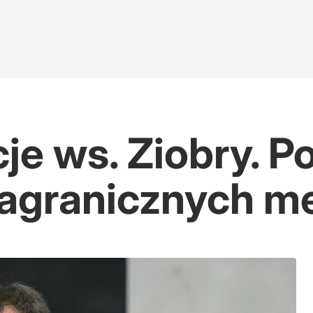
e ws. Ziobry. Po
zagranicznych m