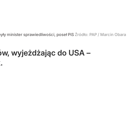
yły minister sprawiedliwości, poseł PiS
Źródło:
PAP
/
Marcin Obara
iów, wyjeżdżając do USA –
.