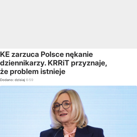
KE zarzuca Polsce nękanie
dziennikarzy. KRRiT przyznaje,
że problem istnieje
Dodano:
dzisiaj
6:59