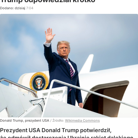
Dodano:
dzisiaj
7:04
Donald Trump, prezydent USA
/ Źródło:
Wikimedia Commons
Prezydent USA Donald Trump potwierdził,
że odmówił dostarczenia Ukrainie rakiet dalekiego