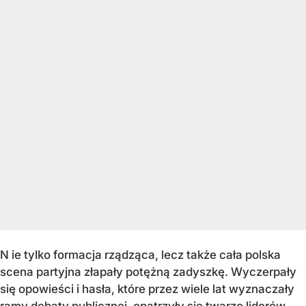
N ie tylko formacja rządząca, lecz także cała polska
scena partyjna złapały potężną zadyszkę. Wyczerpały
się opowieści i hasła, które przez wiele lat wyznaczały