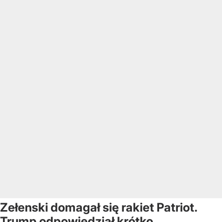
Zełenski domagał się rakiet Patriot.
Trump odpowiedział krótko