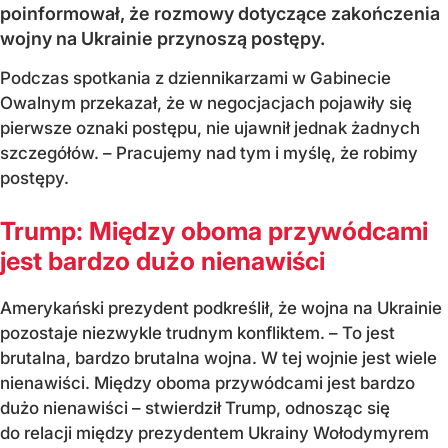
poinformował, że rozmowy dotyczące zakończenia
wojny na Ukrainie przynoszą postępy.
Podczas spotkania z dziennikarzami w Gabinecie
Owalnym przekazał, że w negocjacjach pojawiły się
pierwsze oznaki postępu, nie ujawnił jednak żadnych
szczegółów. – Pracujemy nad tym i myślę, że robimy
postępy.
Trump: Między oboma przywódcami
jest bardzo dużo nienawiści
Amerykański prezydent podkreślił, że wojna na Ukrainie
pozostaje niezwykle trudnym konfliktem. – To jest
brutalna, bardzo brutalna wojna. W tej wojnie jest wiele
nienawiści. Między oboma przywódcami jest bardzo
dużo nienawiści – stwierdził Trump, odnosząc się
do relacji między prezydentem Ukrainy Wołodymyrem