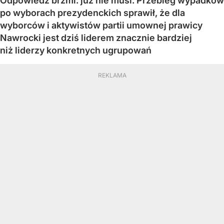
Odpowiedź brzmi: już nie musi. Przebieg wypadków
po wyborach prezydenckich sprawił, że dla
wyborców i aktywistów partii umownej prawicy
Nawrocki jest dziś liderem znacznie bardziej
niż liderzy konkretnych ugrupowań