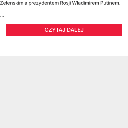
Zełenskim a prezydentem Rosji Władimirem Putinem.
...
CZYTAJ DALEJ