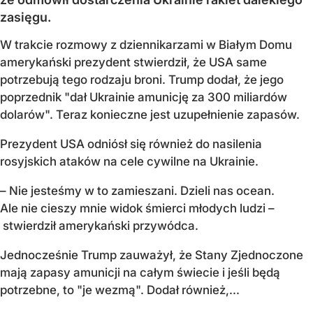
zasięgu.
W trakcie rozmowy z dziennikarzami w Białym Domu
amerykański prezydent stwierdził, że USA same
potrzebują tego rodzaju broni. Trump dodał, że jego
poprzednik "dał Ukrainie amunicję za 300 miliardów
dolarów". Teraz konieczne jest uzupełnienie zapasów.
Prezydent USA odniósł się również do nasilenia
rosyjskich ataków na cele cywilne na Ukrainie.
– Nie jesteśmy w to zamieszani. Dzieli nas ocean.
Ale nie cieszy mnie widok śmierci młodych ludzi –
stwierdził amerykański przywódca.
Jednocześnie Trump zauważył, że Stany Zjednoczone
mają zapasy amunicji na całym świecie i jeśli będą
potrzebne, to "je wezmą". Dodał również,...