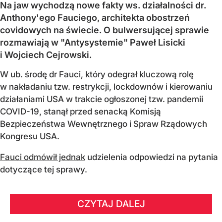
Na jaw wychodzą nowe fakty ws. działalności dr.
Anthony'ego Fauciego, architekta obostrzeń
covidowych na świecie. O bulwersującej sprawie
rozmawiają w "Antysystemie" Paweł Lisicki
i Wojciech Cejrowski.
W ub. środę dr Fauci, który odegrał kluczową rolę
w nakładaniu tzw. restrykcji, lockdownów i kierowaniu
działaniami USA w trakcie ogłoszonej tzw. pandemii
COVID-19, stanął przed senacką Komisją
Bezpieczeństwa Wewnętrznego i Spraw Rządowych
Kongresu USA.
Fauci odmówił jednak
udzielenia odpowiedzi na pytania
dotyczące tej sprawy.
CZYTAJ DALEJ