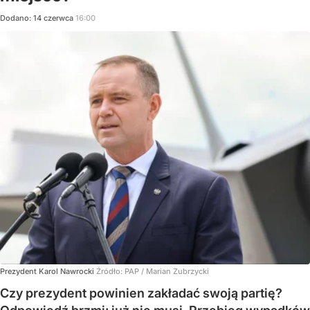
Dodano:
14
czerwca
16:00
Prezydent Karol Nawrocki
Źródło:
PAP
/
Marian Zubrzycki
Czy prezydent powinien zakładać swoją partię?