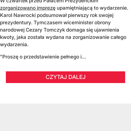
W czwartek przed Pałacem Prezydenckim
zorganizowano imprezę
upamiętniającą to wydarzenie.
Karol Nawrocki podsumował pierwszy rok swojej
prezydentury. Tymczasem wiceminister obrony
narodowej Cezary Tomczyk domaga się ujawnienia
kwoty, jaka została wydana na zorganizowanie całego
wydarzenia.
"Proszę o przedstawienie pełnego i...
CZYTAJ DALEJ