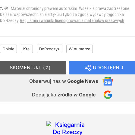
© ℗
Materiał chroniony prawem autorskim. Wszelkie prawa zastrzeżone.
Dalsze rozpowszechnianie artykułu tylko za zgodą wydawcy tygodnika
Do Rzeczy.
Regulamin i warunki licencjonowania materiałów prasowych
.
Opinie
Kraj
DoRzeczy+
W numerze
SKOMENTUJ
UDOSTĘPNIJ
7
Obserwuj nas
w
Google News
Dodaj jako
źródło w Google