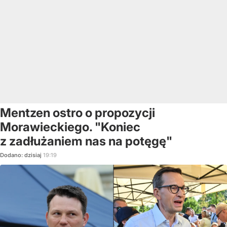
Mentzen ostro o propozycji
Morawieckiego. "Koniec
z zadłużaniem nas na potęgę"
Dodano:
dzisiaj
19:19