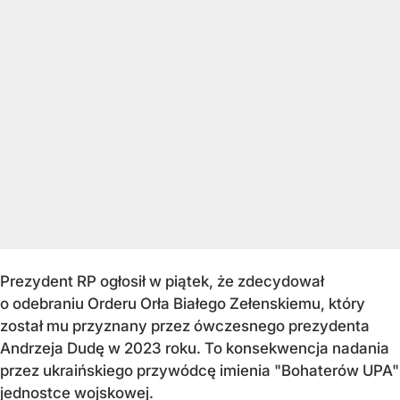
Prezydent RP ogłosił w piątek, że zdecydował
o odebraniu Orderu Orła Białego Zełenskiemu, który
został mu przyznany przez ówczesnego prezydenta
Andrzeja Dudę w 2023 roku. To konsekwencja nadania
przez ukraińskiego przywódcę imienia "Bohaterów UPA"
jednostce wojskowej.