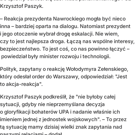
Krzysztof Paszyk.
– Reakcja prezydenta Nawrockiego mogła być nieco
inna – bardziej oparta na dialogu. Natomiast prezydent
i jego otoczenie wybrał drogę eskalacji. Nie wiem,
czy to jest najlepsza droga. Łączą nas wspólne interesy,
bezpieczeństwo. To jest coś, co nas powinno łączyć –
powiedział były minister rozwoju i technologii.
Polityk, zapytany o reakcję Wołodymyra Zełenskiego,
który odesłał order do Warszawy, odpowiedział: "Jest
to akcja-reakcja".
Krzysztof Paszyk podkreślił, że "nie byłoby całej
sytuacji, gdyby nie nieprzemyślana decyzja
o gloryfikacji bohaterów UPA i nadanie właśnie ich
imieniem jednej z jednostek wojskowych". – To przez
tą sytuację mamy dzisiaj wielki znak zapytania nad
naszymi relacjami – dodał.