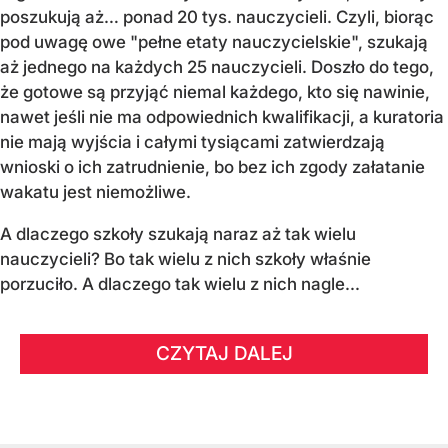
poszukują aż… ponad 20 tys. nauczycieli. Czyli, biorąc
pod uwagę owe "pełne etaty nauczycielskie", szukają
aż jednego na każdych 25 nauczycieli. Doszło do tego,
że gotowe są przyjąć niemal każdego, kto się nawinie,
nawet jeśli nie ma odpowiednich kwalifikacji, a kuratoria
nie mają wyjścia i całymi tysiącami zatwierdzają
wnioski o ich zatrudnienie, bo bez ich zgody załatanie
wakatu jest niemożliwe.
A dlaczego szkoły szukają naraz aż tak wielu
nauczycieli? Bo tak wielu z nich szkoły właśnie
porzuciło. A dlaczego tak wielu z nich nagle...
CZYTAJ DALEJ