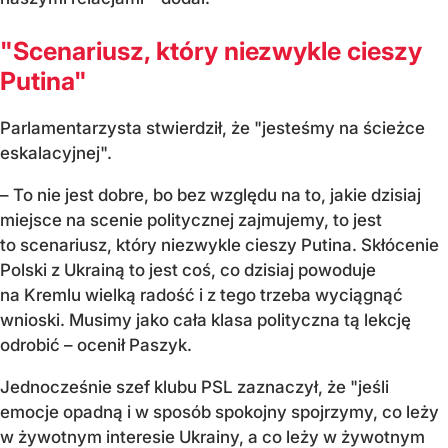
"Scenariusz, który niezwykle cieszy
Putina"
Parlamentarzysta stwierdził, że "jesteśmy na ścieżce
eskalacyjnej".
– To nie jest dobre, bo bez względu na to, jakie dzisiaj
miejsce na scenie politycznej zajmujemy, to jest
to scenariusz, który niezwykle cieszy Putina. Skłócenie
Polski z Ukrainą to jest coś, co dzisiaj powoduje
na Kremlu wielką radość i z tego trzeba wyciągnąć
wnioski. Musimy jako cała klasa polityczna tą lekcję
odrobić – ocenił Paszyk.
Jednocześnie szef klubu PSL zaznaczył, że "jeśli
emocje opadną i w sposób spokojny spojrzymy, co leży
w żywotnym interesie Ukrainy, a co leży w żywotnym