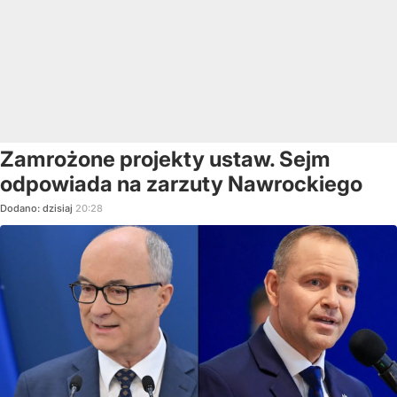
Zamrożone projekty ustaw. Sejm
odpowiada na zarzuty Nawrockiego
Dodano:
dzisiaj
20:28