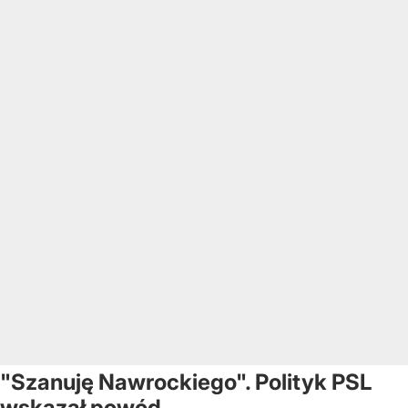
"Szanuję Nawrockiego". Polityk PSL
wskazał powód