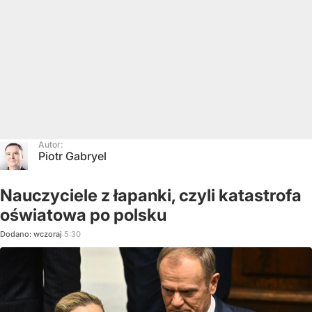
Autor:
Piotr Gabryel
Nauczyciele z łapanki, czyli katastrofa
oświatowa po polsku
Dodano:
wczoraj
5:30