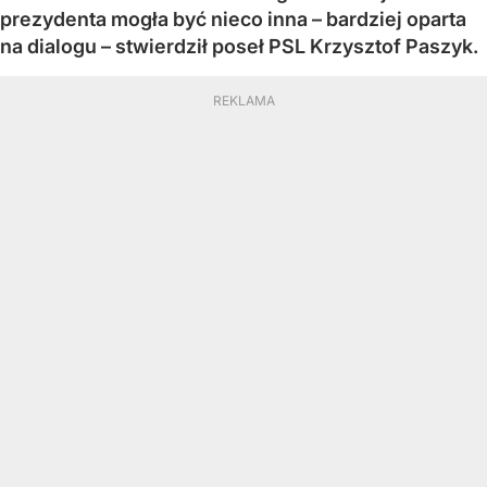
prezydenta mogła być nieco inna – bardziej oparta
na dialogu – stwierdził poseł PSL Krzysztof Paszyk.