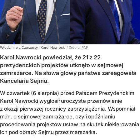
Włodzimierz Czarzasty i Karol Nawrocki
/ Źródło:
PAP
Karol Nawrocki powiedział, że 21 z 22
prezydenckich projektów utknęło w sejmowej
zamrażarce. Na słowa głowy państwa zareagowała
Kancelaria Sejmu.
W czwartek (6 sierpnia) przed Pałacem Prezydenckim
Karol Nawrocki wygłosił uroczyste przemówienie
z okazji pierwszej rocznicy zaprzysiężenia. Wspomniał
m.in. o sejmowej zamrażarce, czyli opóźnianiu
procedowania projektów ustaw na skutek niekierowania
ich pod obrady Sejmu przez marszałka.