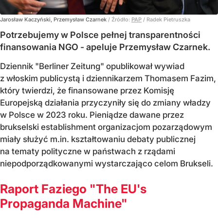
Jarosław Kaczyński, Przemysław Czarnek
/ Źródło:
PAP
/
Radek Pietruszka
Potrzebujemy w Polsce pełnej transparentności
finansowania NGO - apeluje Przemysław Czarnek.
Dziennik "Berliner Zeitung" opublikował wywiad
z włoskim publicystą i dziennikarzem Thomasem Fazim,
który twierdzi, że finansowane przez Komisję
Europejską działania przyczyniły się do zmiany władzy
w Polsce w 2023 roku. Pieniądze dawane przez
brukselski establishment organizacjom pozarządowym
miały służyć m.in. kształtowaniu debaty publicznej
na tematy polityczne w państwach z rządami
niepodporządkowanymi wystarczająco celom Brukseli.
Raport Faziego "The EU's
Propaganda Machine"