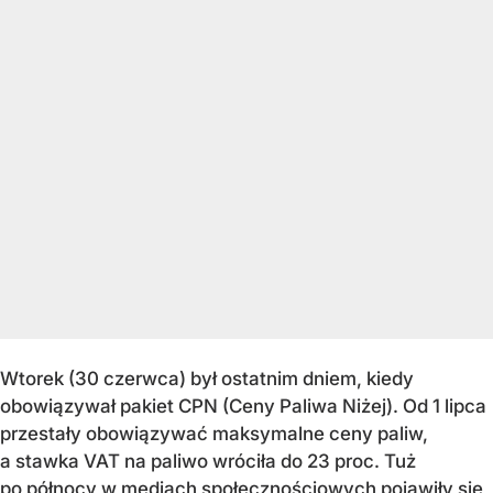
Wtorek (30 czerwca) był ostatnim dniem, kiedy
obowiązywał pakiet CPN (Ceny Paliwa Niżej). Od 1 lipca
przestały obowiązywać maksymalne ceny paliw,
a stawka VAT na paliwo wróciła do 23 proc. Tuż
po północy w mediach społecznościowych pojawiły się