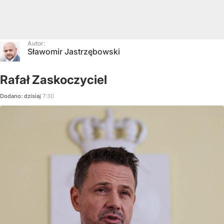
Autor:
Sławomir Jastrzębowski
Rafał Zaskoczyciel
Dodano:
dzisiaj
7:30