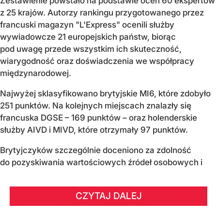
Zestawienie powstało na podstawie ocen 60 ekspertów
z 25 krajów. Autorzy rankingu przygotowanego przez
francuski magazyn "L'Express" ocenili służby
wywiadowcze 21 europejskich państw, biorąc
pod uwagę przede wszystkim ich skuteczność,
wiarygodność oraz doświadczenia we współpracy
międzynarodowej.
Najwyżej sklasyfikowano brytyjskie MI6, które zdobyło
251 punktów. Na kolejnych miejscach znalazły się
francuska DGSE – 169 punktów – oraz holenderskie
służby AIVD i MIVD, które otrzymały 97 punktów.
Brytyjczyków szczególnie doceniono za zdolność
do pozyskiwania wartościowych źródeł osobowych i
CZYTAJ DALEJ