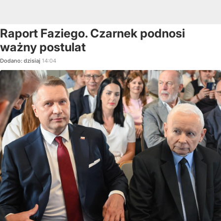
Raport Faziego. Czarnek podnosi
ważny postulat
Dodano:
dzisiaj
14:04