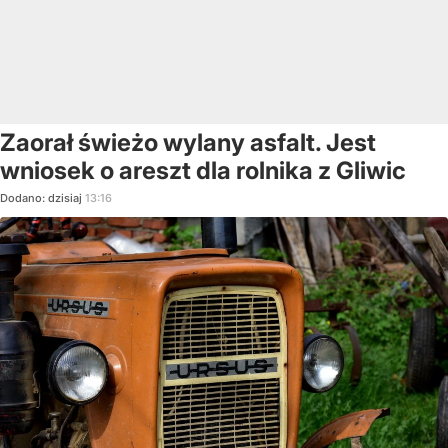
Zaorał świeżo wylany asfalt. Jest
wniosek o areszt dla rolnika z Gliwic
Dodano:
dzisiaj
13:16