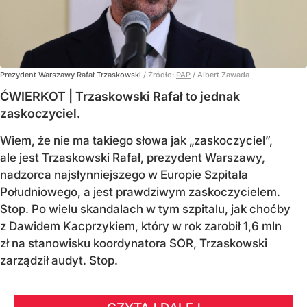
Prezydent Warszawy Rafał Trzaskowski
/ Źródło:
PAP
/
Albert Zawada
ĆWIERKOT | Trzaskowski Rafał to jednak
zaskoczyciel.
Wiem, że nie ma takiego słowa jak „zaskoczyciel”,
ale jest Trzaskowski Rafał, prezydent Warszawy,
nadzorca najsłynniejszego w Europie Szpitala
Południowego, a jest prawdziwym zaskoczycielem.
Stop. Po wielu skandalach w tym szpitalu, jak choćby
z Dawidem Kacprzykiem, który w rok zarobił 1,6 mln
zł na stanowisku koordynatora SOR, Trzaskowski
zarządził audyt. Stop.