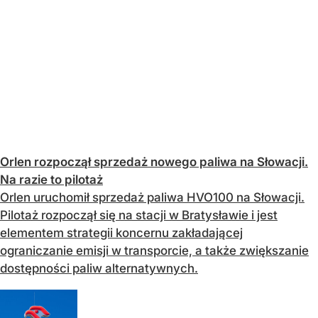
Orlen rozpoczął sprzedaż nowego paliwa na Słowacji.
Na razie to pilotaż
Orlen uruchomił sprzedaż paliwa HVO100 na Słowacji.
Pilotaż rozpoczął się na stacji w Bratysławie i jest
elementem strategii koncernu zakładającej
ograniczanie emisji w transporcie, a także zwiększanie
dostępności paliw alternatywnych.