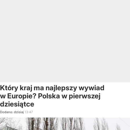
Który kraj ma najlepszy wywiad
w Europie? Polska w pierwszej
dziesiątce
Dodano:
dzisiaj
13:47