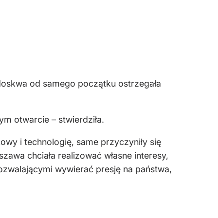
e Moskwa od samego początku ostrzegała
tym otwarcie – stwierdziła.
owy i technologię, same przyczyniły się
zawa chciała realizować własne interesy,
pozwalającymi wywierać presję na państwa,