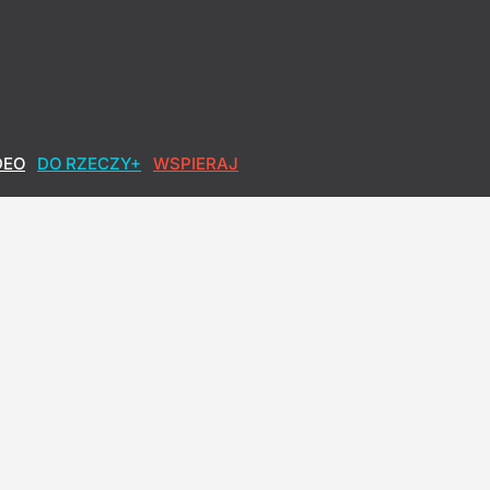
DEO
DO RZECZY+
WSPIERAJ