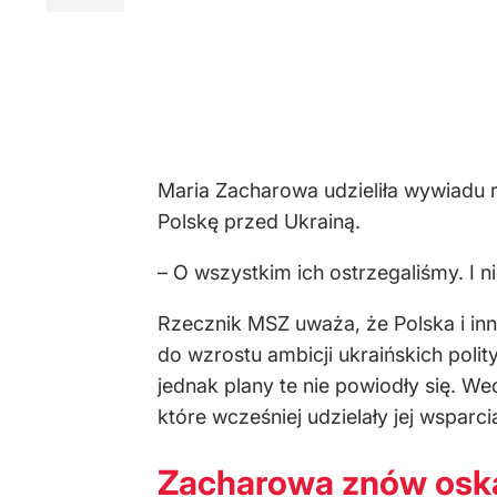
Maria Zacharowa udzieliła wywiadu 
Polskę przed Ukrainą.
– O wszystkim ich ostrzegaliśmy. I ni
Rzecznik MSZ uważa, że Polska i inn
do wzrostu ambicji ukraińskich poli
jednak plany te nie powiodły się. W
które wcześniej udzielały jej wsparci
Zacharowa znów osk