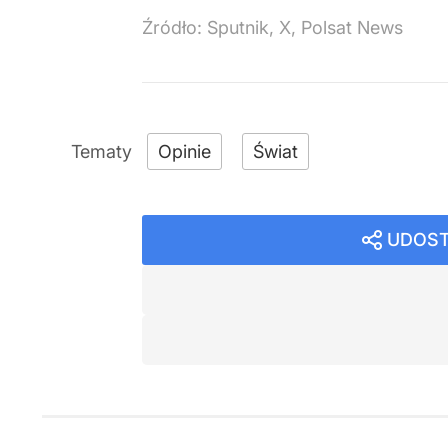
Źródło:
Sputnik, X, Polsat News
Opinie
Świat
UDOST