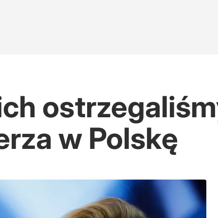
ch ostrzegaliśm
rza w Polskę