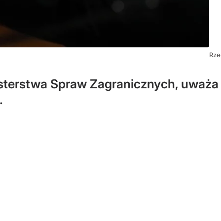
Rze
isterstwa Spraw Zagranicznych, uważa 
.