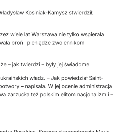
Władysław Kosiniak-Kamysz stwierdził,
zez wiele lat Warszawa nie tylko wspierała
wała broń i pieniądze zwolennikom
e – jak twierdzi – były jej świadome.
kraińskich władz. – Jak powiedział Saint-
otwory – napisała. W jej ocenie administracja
zarzuciła też polskim elitom nacjonalizm i –
andra Puszkina. Sprawę skomentowała Maria