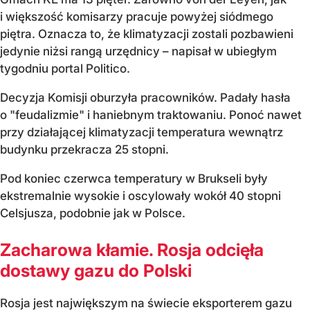
i większość komisarzy pracuje powyżej siódmego
piętra. Oznacza to, że klimatyzacji zostali pozbawieni
jedynie niżsi rangą urzędnicy – napisał w ubiegłym
tygodniu portal Politico.
Decyzja Komisji oburzyła pracowników. Padały hasła
o "feudalizmie" i haniebnym traktowaniu. Ponoć nawet
przy działającej klimatyzacji temperatura wewnątrz
budynku przekracza 25 stopni.
Pod koniec czerwca temperatury w Brukseli były
ekstremalnie wysokie i oscylowały wokół 40 stopni
Celsjusza, podobnie jak w Polsce.
Zacharowa kłamie. Rosja odcięła
dostawy gazu do Polski
Rosja jest największym na świecie eksporterem gazu