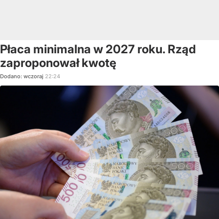
Płaca minimalna w 2027 roku. Rząd
zaproponował kwotę
Dodano:
wczoraj
22:24