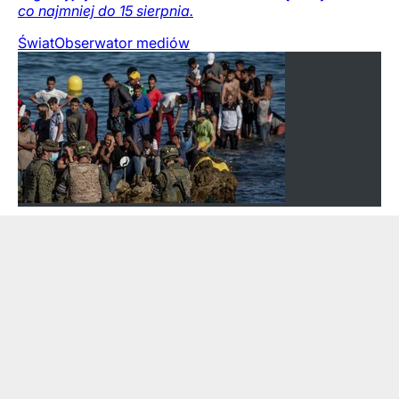
co najmniej do 15 sierpnia.
Świat
Obserwator mediów