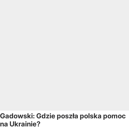
Gadowski: Gdzie poszła polska pomoc
na Ukrainie?