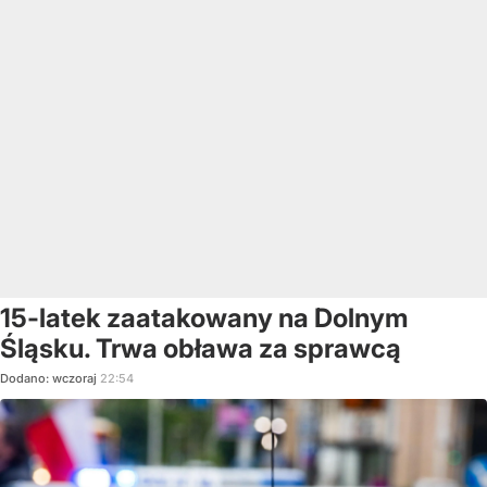
15-latek zaatakowany na Dolnym
Śląsku. Trwa obława za sprawcą
Dodano:
wczoraj
22:54