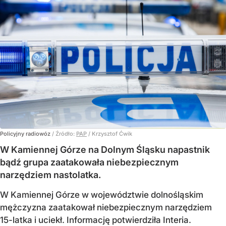
Policyjny radiowóz
/ Źródło:
PAP
/
Krzysztof Ćwik
W Kamiennej Górze na Dolnym Śląsku napastnik
bądź grupa zaatakowała niebezpiecznym
narzędziem nastolatka.
W Kamiennej Górze w województwie dolnośląskim
mężczyzna zaatakował niebezpiecznym narzędziem
15-latka i uciekł. Informację potwierdziła Interia.