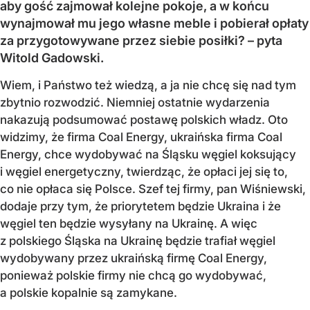
aby gość zajmował kolejne pokoje, a w końcu
wynajmował mu jego własne meble i pobierał opłaty
za przygotowywane przez siebie posiłki? – pyta
Witold Gadowski.
Wiem, i Państwo też wiedzą, a ja nie chcę się nad tym
zbytnio rozwodzić. Niemniej ostatnie wydarzenia
nakazują podsumować postawę polskich władz. Oto
widzimy, że firma Coal Energy, ukraińska firma Coal
Energy, chce wydobywać na Śląsku węgiel koksujący
i węgiel energetyczny, twierdząc, że opłaci jej się to,
co nie opłaca się Polsce. Szef tej firmy, pan Wiśniewski,
dodaje przy tym, że priorytetem będzie Ukraina i że
węgiel ten będzie wysyłany na Ukrainę. A więc
z polskiego Śląska na Ukrainę będzie trafiał węgiel
wydobywany przez ukraińską firmę Coal Energy,
ponieważ polskie firmy nie chcą go wydobywać,
a polskie kopalnie są zamykane.