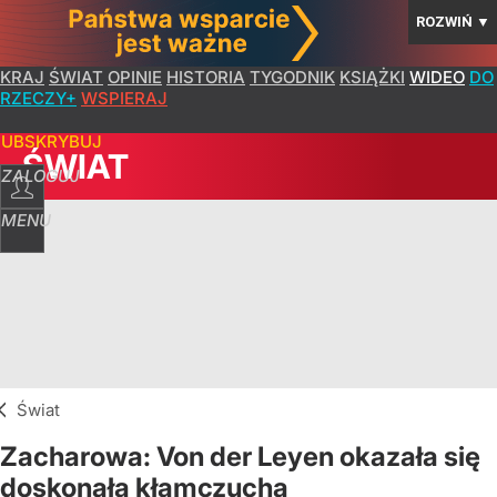
ROZWIŃ
▼
KRAJ
ŚWIAT
OPINIE
HISTORIA
TYGODNIK
KSIĄŻKI
WIDEO
DO
RZECZY+
WSPIERAJ
SUBSKRYBUJ
ŚWIAT
ZALOGUJ
MENU
Świat
Zacharowa: Von der Leyen okazała się
doskonałą kłamczuchą