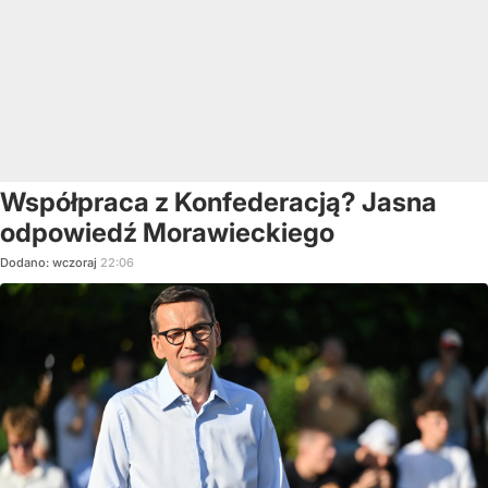
Współpraca z Konfederacją? Jasna
odpowiedź Morawieckiego
Dodano:
wczoraj
22:06