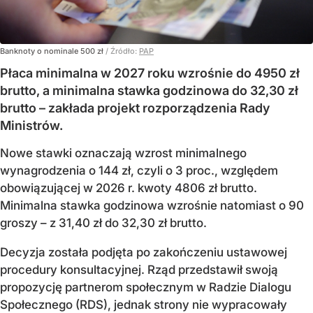
Banknoty o nominale 500 zł
/ Źródło:
PAP
Płaca minimalna w 2027 roku wzrośnie do 4950 zł
brutto, a minimalna stawka godzinowa do 32,30 zł
brutto – zakłada projekt rozporządzenia Rady
Ministrów.
Nowe stawki oznaczają wzrost minimalnego
wynagrodzenia o 144 zł, czyli o 3 proc., względem
obowiązującej w 2026 r. kwoty 4806 zł brutto.
Minimalna stawka godzinowa wzrośnie natomiast o 90
groszy – z 31,40 zł do 32,30 zł brutto.
Decyzja została podjęta po zakończeniu ustawowej
procedury konsultacyjnej. Rząd przedstawił swoją
propozycję partnerom społecznym w Radzie Dialogu
Społecznego (RDS), jednak strony nie wypracowały