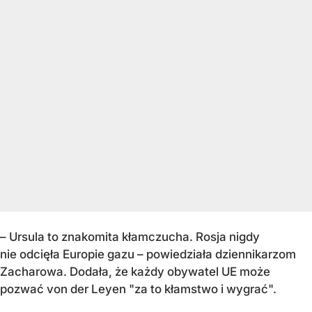
– Ursula to znakomita kłamczucha. Rosja nigdy
nie odcięła Europie gazu – powiedziała dziennikarzom
Zacharowa. Dodała, że każdy obywatel UE może
pozwać von der Leyen "za to kłamstwo i wygrać".