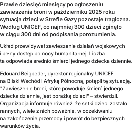
Prawie dziesięć miesięcy po ogłoszeniu
zawieszenia broni w październiku 2025 roku
sytuacja dzieci w Strefie Gazy pozostaje tragiczna.
Według UNICEF, co najmniej 300 dzieci zginęło
w ciągu 300 dni od podpisania porozumienia.
Układ przewidywał zawieszenie działań wojskowych
i pełny dostęp pomocy humanitarnej. Liczba
ta odpowiada średnio śmierci jednego dziecka dziennie.
Edouard Beigbeder, dyrektor regionalny UNICEF
na Bliski Wschód i Afrykę Północną, potępił tę sytuację.
"Zawieszenie broni, które powoduje śmierć jednego
dziecka dziennie, jest porażką dzieci" – stwierdził.
Organizacja informuje również, że setki dzieci zostało
rannych, wiele z nich poważnie, w oczekiwaniu
na zakończenie przemocy i powrót do bezpiecznych
warunków życia.