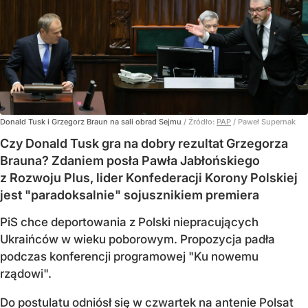
Donald Tusk i Grzegorz Braun na sali obrad Sejmu
/ Źródło:
PAP
/
Paweł Supernak
Czy Donald Tusk gra na dobry rezultat Grzegorza
Brauna? Zdaniem posła Pawła Jabłońskiego
z Rozwoju Plus, lider Konfederacji Korony Polskiej
jest "paradoksalnie" sojusznikiem premiera
PiS chce deportowania z Polski niepracujących
Ukraińców w wieku poborowym. Propozycja padła
podczas konferencji programowej "Ku nowemu
rządowi".
Do postulatu odniósł się w czwartek na antenie Polsat