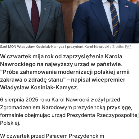
Szef MON Władysław Kosiniak-Kamysz i prezydent Karol Nawrocki
/ Źródło:
PAP
W czwartek mija rok od zaprzysiężenia Karola
Nawrockiego na najwyższy urząd w państwie.
"Próba zahamowania modernizacji polskiej armii
zakrawa o zdradę stanu" – napisał wicepremier
Władysław Kosiniak-Kamysz.
6 sierpnia 2025 roku Karol Nawrocki złożył przed
Zgromadzeniem Narodowym prezydencką przysięgę,
formalnie obejmując urząd Prezydenta Rzeczypospolitej
Polskiej.
W czwartek przed Pałacem Prezydenckim