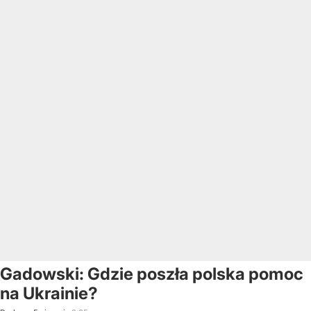
Gadowski: Gdzie poszła polska pomoc
na Ukrainie?