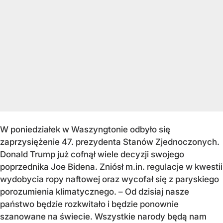
W poniedziałek w Waszyngtonie odbyło się
zaprzysiężenie 47. prezydenta Stanów Zjednoczonych.
Donald Trump już cofnął wiele decyzji swojego
poprzednika Joe Bidena. Zniósł m.in. regulacje w kwestii
wydobycia ropy naftowej oraz wycofał się z paryskiego
porozumienia klimatycznego. – Od dzisiaj nasze
państwo będzie rozkwitało i będzie ponownie
szanowane na świecie. Wszystkie narody będą nam