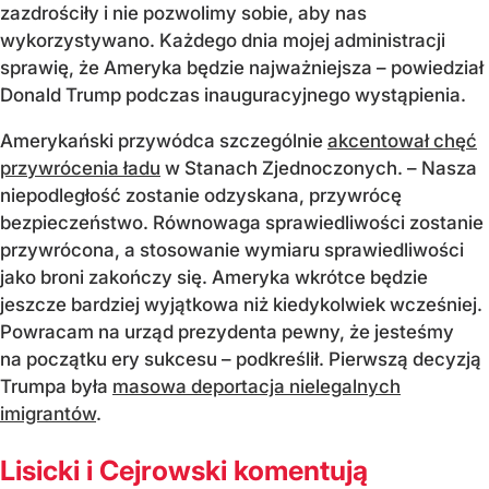
zazdrościły i nie pozwolimy sobie, aby nas
wykorzystywano. Każdego dnia mojej administracji
sprawię, że Ameryka będzie najważniejsza – powiedział
Donald Trump podczas inauguracyjnego wystąpienia.
Amerykański przywódca szczególnie
akcentował chęć
przywrócenia ładu
w Stanach Zjednoczonych. – Nasza
niepodległość zostanie odzyskana, przywrócę
bezpieczeństwo. Równowaga sprawiedliwości zostanie
przywrócona, a stosowanie wymiaru sprawiedliwości
jako broni zakończy się. Ameryka wkrótce będzie
jeszcze bardziej wyjątkowa niż kiedykolwiek wcześniej.
Powracam na urząd prezydenta pewny, że jesteśmy
na początku ery sukcesu – podkreślił. Pierwszą decyzją
Trumpa była
masowa deportacja nielegalnych
imigrantów
.
Lisicki i Cejrowski komentują