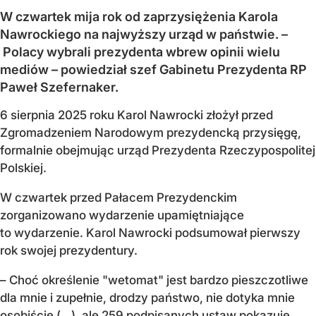
W czwartek mija rok od zaprzysiężenia Karola
Nawrockiego na najwyższy urząd w państwie. –
Polacy wybrali prezydenta wbrew opinii wielu
mediów – powiedział szef Gabinetu Prezydenta RP
Paweł Szefernaker.
6 sierpnia 2025 roku Karol Nawrocki złożył przed
Zgromadzeniem Narodowym prezydencką przysięgę,
formalnie obejmując urząd Prezydenta Rzeczypospolitej
Polskiej.
W czwartek przed Pałacem Prezydenckim
zorganizowano wydarzenie upamiętniające
to wydarzenie. Karol Nawrocki podsumował pierwszy
rok swojej prezydentury.
– Choć określenie "wetomat" jest bardzo pieszczotliwe
dla mnie i zupełnie, drodzy państwo, nie dotyka mnie
osobiście (…), ale 259 podpisanych ustaw pokazuje,