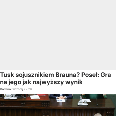
Tusk sojusznikiem Brauna? Poseł: Gra
na jego jak najwyższy wynik
Dodano:
wczoraj
22:26