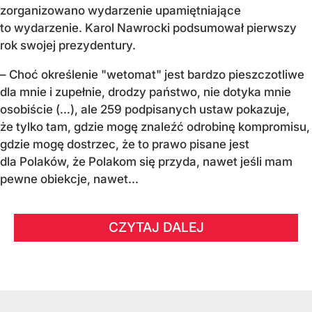
zorganizowano wydarzenie upamiętniające
to wydarzenie. Karol Nawrocki podsumował pierwszy
rok swojej prezydentury.
– Choć określenie "wetomat" jest bardzo pieszczotliwe
dla mnie i zupełnie, drodzy państwo, nie dotyka mnie
osobiście (…), ale 259 podpisanych ustaw pokazuje,
że tylko tam, gdzie mogę znaleźć odrobinę kompromisu,
gdzie mogę dostrzec, że to prawo pisane jest
dla Polaków, że Polakom się przyda, nawet jeśli mam
pewne obiekcje, nawet...
CZYTAJ DALEJ