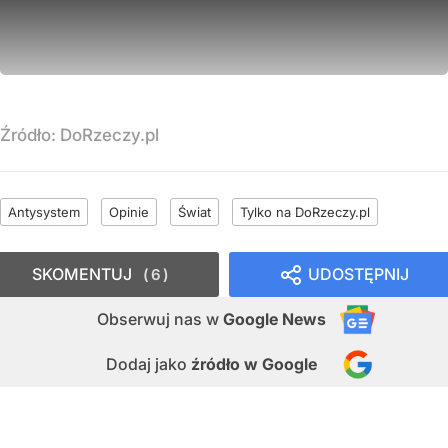
Źródło:
DoRzeczy.pl
Antysystem
Opinie
Świat
Tylko na DoRzeczy.pl
SKOMENTUJ
UDOSTĘPNIJ
6
Obserwuj nas
w
Google News
Dodaj jako
źródło w Google