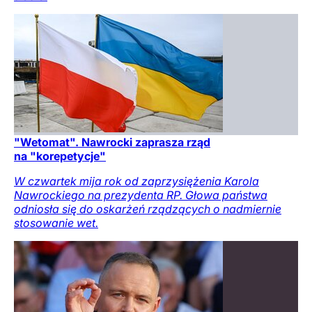
"Wetomat". Nawrocki zaprasza rząd
na "korepetycje"
W czwartek mija rok od zaprzysiężenia Karola
Nawrockiego na prezydenta RP. Głowa państwa
odniosła się do oskarżeń rządzących o nadmiernie
stosowanie wet.