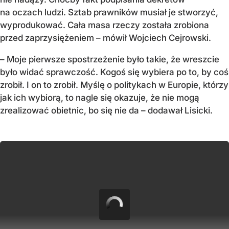
na oczach ludzi. Sztab prawników musiał je stworzyć,
wyprodukować. Cała masa rzeczy została zrobiona
przed zaprzysiężeniem – mówił Wojciech Cejrowski.
– Moje pierwsze spostrzeżenie było takie, że wreszcie
było widać sprawczość. Kogoś się wybiera po to, by coś
zrobił. I on to zrobił. Myślę o politykach w Europie, którzy
jak ich wybiorą, to nagle się okazuje, że nie mogą
zrealizować obietnic, bo się nie da – dodawał Lisicki.