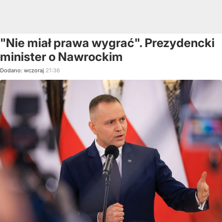
"Nie miał prawa wygrać". Prezydencki
minister o Nawrockim
Dodano:
wczoraj
21:36