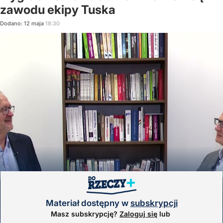
zawodu ekipy Tuska
Dodano:
12
maja
18:30
Materiał dostępny w
subskrypcji
Masz subskrypcję?
Zaloguj się
lub