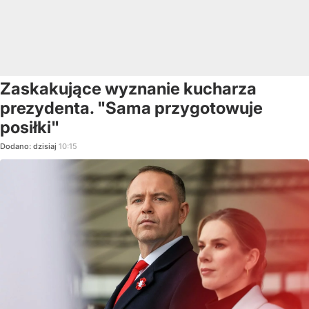
Zaskakujące wyznanie kucharza
prezydenta. "Sama przygotowuje
posiłki"
Dodano:
dzisiaj
10:15