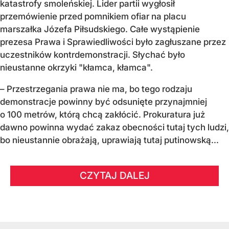
katastrofy smoleńskiej. Lider partii wygłosił
przemówienie przed pomnikiem ofiar na placu
marszałka Józefa Piłsudskiego. Całe wystąpienie
prezesa Prawa i Sprawiedliwości było zagłuszane przez
uczestników kontrdemonstracji. Słychać było
nieustanne okrzyki "kłamca, kłamca".
– Przestrzegania prawa nie ma, bo tego rodzaju
demonstracje powinny być odsunięte przynajmniej
o 100 metrów, którą chcą zakłócić. Prokuratura już
dawno powinna wydać zakaz obecności tutaj tych ludzi,
bo nieustannie obrażają, uprawiają tutaj putinowską...
CZYTAJ DALEJ