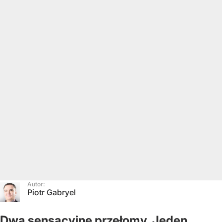
Autor:
Piotr Gabryel
Dwa sensacyjne przełomy. Jeden