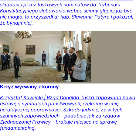
składaniu przez tuskowych nominatów do Trybunału
Konstytucyjnego ślubowania wobec ściany głupiej już być
nie mogło, to przyszedł dr hab. Sławomir Patyra i pokazał,
że bynajmniej.
Krzyż wyrwany z korony
Krzysztof Kawęcki | Rząd Donalda Tuska zapowiada nową
ustawę o symbolach państwowych, rzekomo w imię
heraldycznej poprawności. Szkoda jedynie, że w tych
szumnych zapowiedziach – podobnie jak za rządów
Zjednoczonej Prawicy – brakuje miejsca na sprawę
fundamentalną.