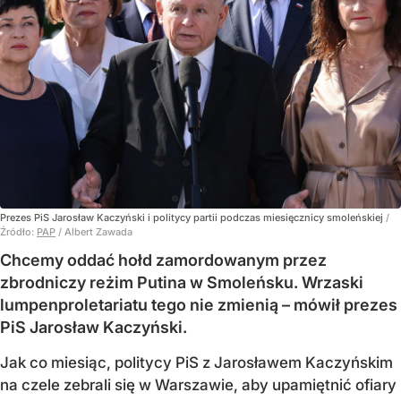
Prezes PiS Jarosław Kaczyński i politycy partii podczas miesięcznicy smoleńskiej
/
Źródło:
PAP
/
Albert Zawada
Chcemy oddać hołd zamordowanym przez
zbrodniczy reżim Putina w Smoleńsku. Wrzaski
lumpenproletariatu tego nie zmienią – mówił prezes
PiS Jarosław Kaczyński.
Jak co miesiąc, politycy PiS z Jarosławem Kaczyńskim
na czele zebrali się w Warszawie, aby upamiętnić ofiary