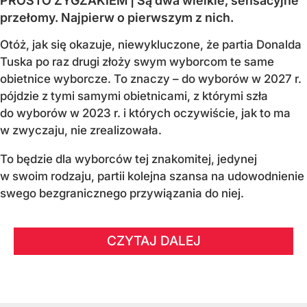
PROSTO ZYGZAKIEM | Są dwa wielkie, sensacyjne
przełomy. Najpierw o pierwszym z nich.
Otóż, jak się okazuje, niewykluczone, że partia Donalda
Tuska po raz drugi złoży swym wyborcom te same
obietnice wyborcze. To znaczy – do wyborów w 2027 r.
pójdzie z tymi samymi obietnicami, z którymi szła
do wyborów w 2023 r. i których oczywiście, jak to ma
w zwyczaju, nie zrealizowała.
To będzie dla wyborców tej znakomitej, jedynej
w swoim rodzaju, partii kolejna szansa na udowodnienie
swego bezgranicznego przywiązania do niej.
CZYTAJ DALEJ