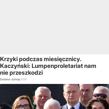
Krzyki podczas miesięcznicy.
Kaczyński: Lumpenproletariat nam
nie przeszkodzi
Dodano:
dzisiaj
9:58