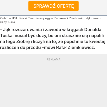
SPRAWDŹ OFERTĘ
Ziobro w USA. Lisicki: Teraz muszą wygrać Demokraci. Ziemkiewicz: Jęk zawodu
ekipy Tuska
– Jęk rozczarowania i zawodu w kręgach Donalda
Tuska musiał być duży, bo oni strasznie się napalili
na tego Ziobrę i liczyli na to, że popchnie to kwestię
rozliczeń do przodu –mówi Rafał Ziemkiewicz.