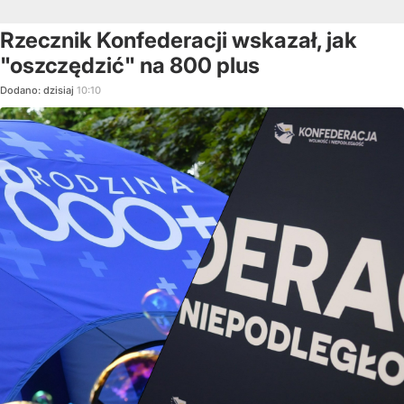
Rzecznik Konfederacji wskazał, jak
"oszczędzić" na 800 plus
Dodano:
dzisiaj
10:10