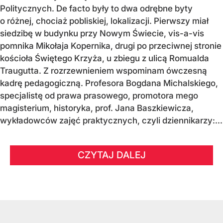
Politycznych. De facto były to dwa odrębne byty
o różnej, chociaż pobliskiej, lokalizacji. Pierwszy miał
siedzibę w budynku przy Nowym Świecie, vis-a-vis
pomnika Mikołaja Kopernika, drugi po przeciwnej stronie
kościoła Świętego Krzyża, u zbiegu z ulicą Romualda
Traugutta. Z rozrzewnieniem wspominam ówczesną
kadrę pedagogiczną. Profesora Bogdana Michalskiego,
specjalistę od prawa prasowego, promotora mego
magisterium, historyka, prof. Jana Baszkiewicza,
wykładowców zajęć praktycznych, czyli dziennikarzy:...
CZYTAJ DALEJ