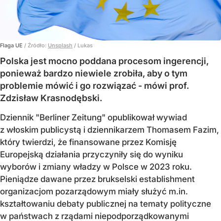
Flaga UE
/ Źródło:
Unsplash
/
Lukas
Polska jest mocno poddana procesom ingerencji,
ponieważ bardzo niewiele zrobiła, aby o tym
problemie mówić i go rozwiązać - mówi prof.
Zdzisław Krasnodębski.
Dziennik "Berliner Zeitung" opublikował wywiad
z włoskim publicystą i dziennikarzem Thomasem Fazim,
który twierdzi, że finansowane przez Komisję
Europejską działania przyczyniły się do wyniku
wyborów i zmiany władzy w Polsce w 2023 roku.
Pieniądze dawane przez brukselski establishment
organizacjom pozarządowym miały służyć m.in.
kształtowaniu debaty publicznej na tematy polityczne
w państwach z rządami niepodporządkowanymi