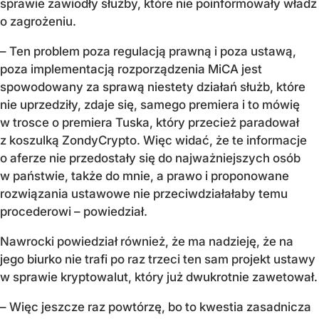
sprawie zawiodły służby, które nie poinformowały władz
o zagrożeniu.
– Ten problem poza regulacją prawną i poza ustawą,
poza implementacją rozporządzenia MiCA jest
spowodowany za sprawą niestety działań służb, które
nie uprzedziły, zdaje się, samego premiera i to mówię
w trosce o premiera Tuska, który przecież paradował
z koszulką ZondyCrypto. Więc widać, że te informacje
o aferze nie przedostały się do najważniejszych osób
w państwie, także do mnie, a prawo i proponowane
rozwiązania ustawowe nie przeciwdziałałaby temu
procederowi – powiedział.
Nawrocki powiedział również, że ma nadzieję, że na
jego biurko nie trafi po raz trzeci ten sam projekt ustawy
w sprawie kryptowalut, który już dwukrotnie zawetował.
– Więc jeszcze raz powtórzę, bo to kwestia zasadnicza