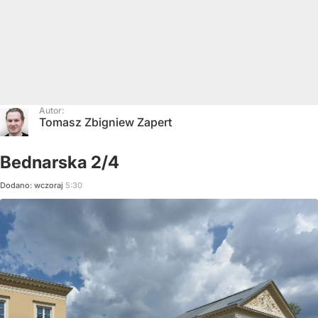
Autor:
Tomasz Zbigniew Zapert
Bednarska 2/4
Dodano:
wczoraj
5:30