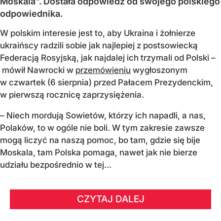
Moskala". Dostała odpowiedź od swojego polskiego
odpowiednika.
W polskim interesie jest to, aby Ukraina i żołnierze
ukraińscy radzili sobie jak najlepiej z postsowiecką
Federacją Rosyjską, jak najdalej ich trzymali od Polski –
mówił Nawrocki w
przemówieniu
wygłoszonym
w czwartek (6 sierpnia) przed Pałacem Prezydenckim,
w pierwszą rocznicę zaprzysiężenia.
– Niech mordują Sowietów, którzy ich napadli, a nas,
Polaków, to w ogóle nie boli. W tym zakresie zawsze
mogą liczyć na naszą pomoc, bo tam, gdzie się bije
Moskala, tam Polska pomaga, nawet jak nie bierze
udziału bezpośrednio w tej...
CZYTAJ DALEJ