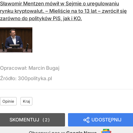
Sławomir Mentzen mówił w Sejmie o uregulowaniu
rynku kryptowalut. – Mieliście na to 13 lat – zwrócił się
zarówno do polityków PiS, jak i KO.
Opracował:
Marcin Bugaj
Źródło:
300polityka.pl
Opinie
Kraj
SKOMENTUJ
UDOSTĘPNIJ
2
Obserwuj nas
w
Google News