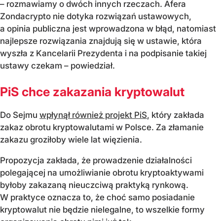
– rozmawiamy o dwóch innych rzeczach. Afera
Zondacrypto nie dotyka rozwiązań ustawowych,
a opinia publiczna jest wprowadzona w błąd, natomiast
najlepsze rozwiązania znajdują się w ustawie, która
wyszła z Kancelarii Prezydenta i na podpisanie takiej
ustawy czekam – powiedział.
PiS chce zakazania kryptowalut
Do Sejmu
wpłynął również projekt PiS
, który zakłada
zakaz obrotu kryptowalutami w Polsce. Za złamanie
zakazu groziłoby wiele lat więzienia.
Propozycja zakłada, że prowadzenie działalności
polegającej na umożliwianie obrotu kryptoaktywami
byłoby zakazaną nieuczciwą praktyką rynkową.
W praktyce oznacza to, że choć samo posiadanie
kryptowalut nie będzie nielegalne, to wszelkie formy