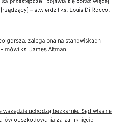
 są przestępcze i pojawia się coraz więcej
ządzący] – stwierdził ks. Louis Di Rocco.
 co gorsza, zalega ona na stanowiskach
 – mówi ks. James Altman.
 wszędzie uchodzą bezkarnie. Sąd właśnie
dolarów odszkodowania za zamknięcie