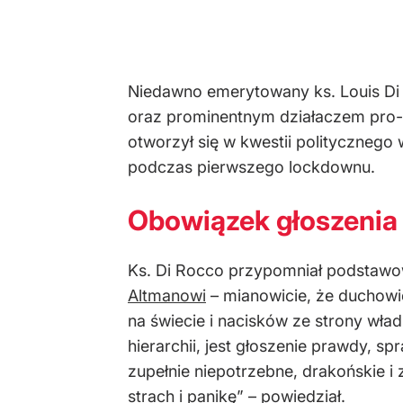
Niedawno emerytowany ks. Louis Di 
oraz prominentnym działaczem pro-l
otworzył się w kwestii politycznego
podczas pierwszego lockdownu.
Obowiązek głoszenia
Ks. Di Rocco przypomniał podstawow
Altmanowi
– mianowicie, że duchowi
na świecie i nacisków ze strony wł
hierarchii, jest głoszenie prawdy, sp
zupełnie niepotrzebne, drakońskie 
strach i panikę” – powiedział.