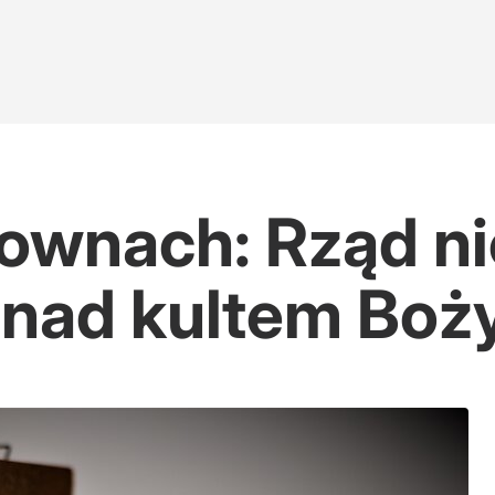
downach: Rząd ni
 nad kultem Bo