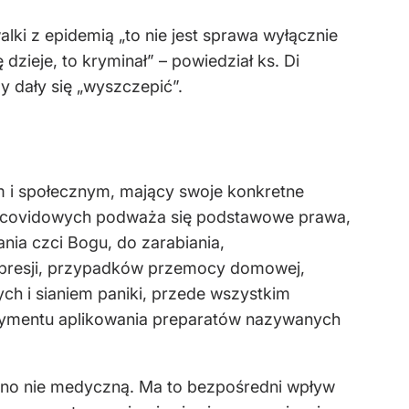
ki z epidemią „to nie jest sprawa wyłącznie
zieje, to kryminał” – powiedział ks. Di
y dały się „wyszczepić”.
m i społecznym, mający swoje konkretne
cji covidowych podważa się podstawowe prawa,
ia czci Bogu, do zarabiania,
 depresji, przypadków przemocy domowej,
 i sianiem paniki, przede wszystkim
perymentu aplikowania preparatów nazywanych
ewno nie medyczną. Ma to bezpośredni wpływ