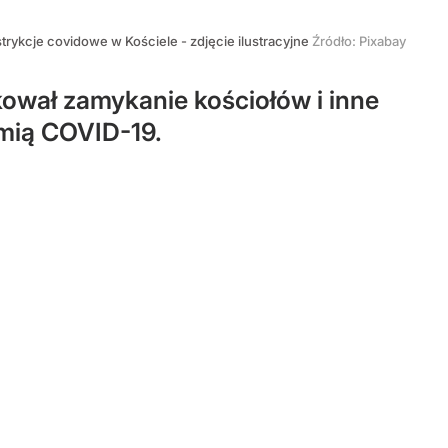
trykcje covidowe w Kościele - zdjęcie ilustracyjne
Źródło:
Pixabay
kował zamykanie kościołów i inne
emią COVID-19.