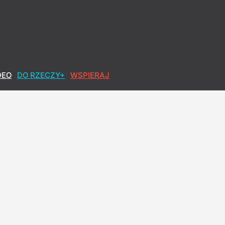
DEO
DO RZECZY+
WSPIERAJ