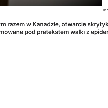
Res
 tym razem w Kanadzie, otwarcie skryty
ejmowane pod pretekstem walki z epid