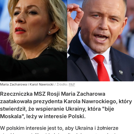
Maria Zacharowa i Karol Nawrocki
/ Źródło:
PAP
Rzeczniczka MSZ Rosji Maria Zacharowa
zaatakowała prezydenta Karola Nawrockiego, który
stwierdził, że wspieranie Ukrainy, która "bije
Moskala", leży w interesie Polski.
W polskim interesie jest to, aby Ukraina i żołnierze