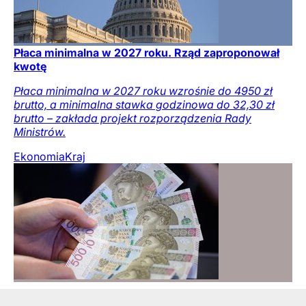
Płaca minimalna w 2027 roku. Rząd zaproponował
kwotę
Płaca minimalna w 2027 roku wzrośnie do 4950 zł
brutto, a minimalna stawka godzinowa do 32,30 zł
brutto – zakłada projekt rozporządzenia Rady
Ministrów.
Ekonomia
Kraj