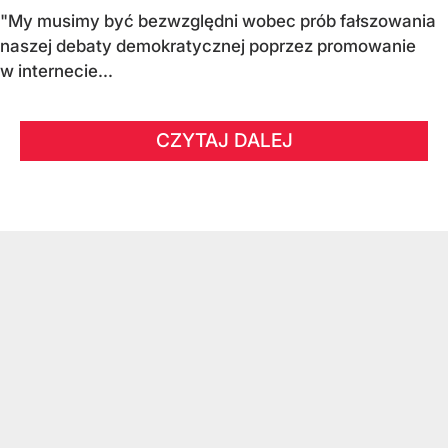
"My musimy być bezwzględni wobec prób fałszowania
naszej debaty demokratycznej poprzez promowanie
w internecie...
CZYTAJ DALEJ