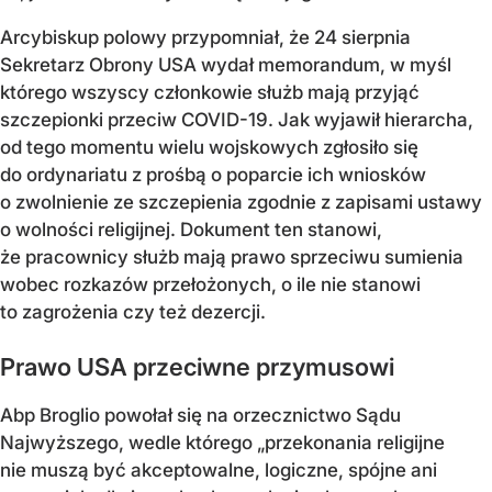
Arcybiskup polowy przypomniał, że 24 sierpnia
Sekretarz Obrony USA wydał memorandum, w myśl
którego wszyscy członkowie służb mają przyjąć
szczepionki przeciw COVID-19. Jak wyjawił hierarcha,
od tego momentu wielu wojskowych zgłosiło się
do ordynariatu z prośbą o poparcie ich wniosków
o zwolnienie ze szczepienia zgodnie z zapisami ustawy
o wolności religijnej. Dokument ten stanowi,
że pracownicy służb mają prawo sprzeciwu sumienia
wobec rozkazów przełożonych, o ile nie stanowi
to zagrożenia czy też dezercji.
Prawo USA przeciwne przymusowi
Abp Broglio powołał się na orzecznictwo Sądu
Najwyższego, wedle którego „przekonania religijne
nie muszą być akceptowalne, logiczne, spójne ani