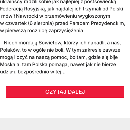
ukraińscy radzili sobie jak najlepiej z postsowiecką
Federacją Rosyjską, jak najdalej ich trzymali od Polski –
mówił Nawrocki w
przemówieniu
wygłoszonym
w czwartek (6 sierpnia) przed Pałacem Prezydenckim,
w pierwszą rocznicę zaprzysiężenia.
– Niech mordują Sowietów, którzy ich napadli, a nas,
Polaków, to w ogóle nie boli. W tym zakresie zawsze
mogą liczyć na naszą pomoc, bo tam, gdzie się bije
Moskala, tam Polska pomaga, nawet jak nie bierze
udziału bezpośrednio w tej...
CZYTAJ DALEJ