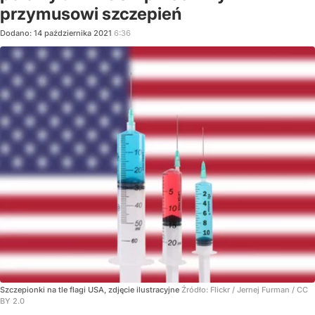
przymusowi szczepień
Dodano:
14
października
2021
6:36
Szczepionki na tle flagi USA, zdjęcie ilustracyjne
Źródło:
Flickr
/
Jernej Furman / CC
BY 2.0