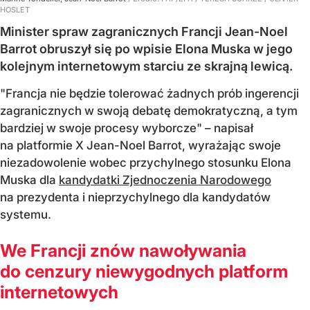
HOSLET
Minister spraw zagranicznych Francji Jean-Noel
Barrot obruszył się po wpisie Elona Muska w jego
kolejnym internetowym starciu ze skrajną lewicą.
"Francja nie będzie tolerować żadnych prób ingerencji
zagranicznych w swoją debatę demokratyczną, a tym
bardziej w swoje procesy wyborcze" – napisał
na platformie X Jean-Noel Barrot, wyrażając swoje
niezadowolenie wobec przychylnego stosunku Elona
Muska dla
kandydatki Zjednoczenia Narodowego
na prezydenta i nieprzychylnego dla kandydatów
systemu.
We Francji znów nawoływania
do cenzury niewygodnych platform
internetowych