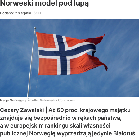
Norweski model pod lupą
Dodano:
2
sierpnia
16:00
Flaga Norwegii
/ Źródło:
Wikimedia Commons
Cezary Zawalski | Aż 60 proc. krajowego majątku
znajduje się bezpośrednio w rękach państwa,
a w europejskim rankingu skali własności
publicznej Norwegię wyprzedzają jedynie Białoruś