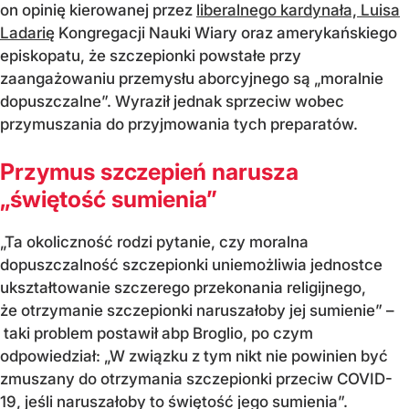
on opinię kierowanej przez
liberalnego kardynała, Luisa
Ladarię
Kongregacji Nauki Wiary oraz amerykańskiego
episkopatu, że szczepionki powstałe przy
zaangażowaniu przemysłu aborcyjnego są „moralnie
dopuszczalne”. Wyraził jednak sprzeciw wobec
przymuszania do przyjmowania tych preparatów.
Przymus szczepień narusza
„świętość sumienia”
„Ta okoliczność rodzi pytanie, czy moralna
dopuszczalność szczepionki uniemożliwia jednostce
ukształtowanie szczerego przekonania religijnego,
że otrzymanie szczepionki naruszałoby jej sumienie” –
taki problem postawił abp Broglio, po czym
odpowiedział: „W związku z tym nikt nie powinien być
zmuszany do otrzymania szczepionki przeciw COVID-
19, jeśli naruszałoby to świętość jego sumienia”.