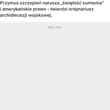
Przymus szczepień narusza „świętość sumienia”
i amerykańskie prawo – twierdzi ordynariusz
archidiecezji wojskowej.