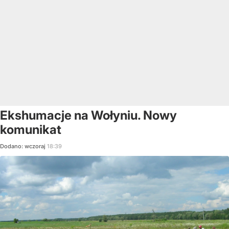
Ekshumacje na Wołyniu. Nowy
komunikat
Dodano:
wczoraj
18:39